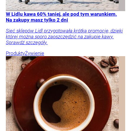
W Lidlu kawa 60% taniej, ale pod tym warunkiem.
Na zakupy masz tylko 2 dni
Sieć sklepów Lidl przygotowała krótką promocję, dzięki
której można sporo zaoszczędzić na zakupie kawy.
Sprawdź szczegóły.
Produkty
Żywienie