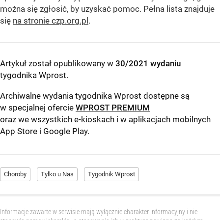
można się zgłosić, by uzyskać pomoc. Pełna lista znajduje
się
na stronie czp.org.pl
.
Artykuł został opublikowany w
30/2021 wydaniu
tygodnika Wprost
.
Archiwalne wydania tygodnika Wprost dostępne są
w specjalnej ofercie
WPROST PREMIUM
oraz we wszystkich e-kioskach i w aplikacjach mobilnych
App Store
i
Google Play
.
Choroby
Tylko u Nas
Tygodnik Wprost
Informacje zawarte w serwisie mają wyłącznie charakter informacyjny i nie