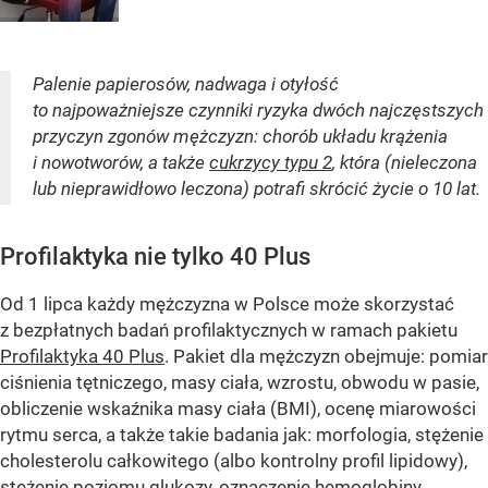
Palenie papierosów, nadwaga i otyłość
to najpoważniejsze czynniki ryzyka dwóch najczęstszych
przyczyn zgonów mężczyzn: chorób układu krążenia
i nowotworów, a także
cukrzycy typu 2
, która (nieleczona
lub nieprawidłowo leczona) potrafi skrócić życie o 10 lat.
Profilaktyka nie tylko 40 Plus
Od 1 lipca każdy mężczyzna w Polsce może skorzystać
z bezpłatnych badań profilaktycznych w ramach pakietu
Profilaktyka 40 Plus
. Pakiet dla mężczyzn obejmuje: pomiar
ciśnienia tętniczego, masy ciała, wzrostu, obwodu w pasie,
obliczenie wskaźnika masy ciała (BMI), ocenę miarowości
rytmu serca, a także takie badania jak: morfologia, stężenie
cholesterolu całkowitego (albo kontrolny profil lipidowy),
stężenie poziomu glukozy, oznaczenie hemoglobiny