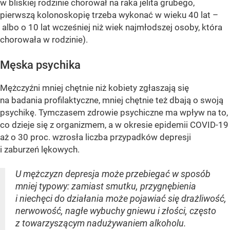
w bliskiej rodzinie chorował na raka jelita grubego,
pierwszą kolonoskopię trzeba wykonać w wieku 40 lat –
albo o 10 lat wcześniej niż wiek najmłodszej osoby, która
chorowała w rodzinie).
Męska psychika
Mężczyźni mniej chętnie niż kobiety zgłaszają się
na badania profilaktyczne, mniej chętnie też dbają o swoją
psychikę. Tymczasem zdrowie psychiczne ma wpływ na to,
co dzieje się z organizmem, a w okresie epidemii COVID-19
aż o 30 proc. wzrosła liczba przypadków depresji
i zaburzeń lękowych.
U mężczyzn depresja może przebiegać w sposób
mniej typowy: zamiast smutku, przygnębienia
i niechęci do działania może pojawiać się drażliwość,
nerwowość, nagłe wybuchy gniewu i złości, często
z towarzyszącym nadużywaniem alkoholu.