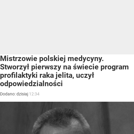
Mistrzowie polskiej medycyny.
Stworzył pierwszy na świecie program
profilaktyki raka jelita, uczył
odpowiedzialności
Dodano:
dzisiaj
12:34