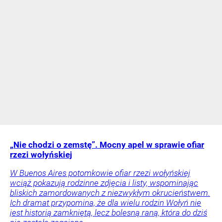
„Nie chodzi o zemstę”. Mocny apel w sprawie ofiar
rzezi wołyńskiej
W Buenos Aires potomkowie ofiar rzezi wołyńskiej
wciąż pokazują rodzinne zdjęcia i listy, wspominając
bliskich zamordowanych z niezwykłym okrucieństwem.
Ich dramat przypomina, że dla wielu rodzin Wołyń nie
jest historią zamkniętą, lecz bolesną raną, która do dziś