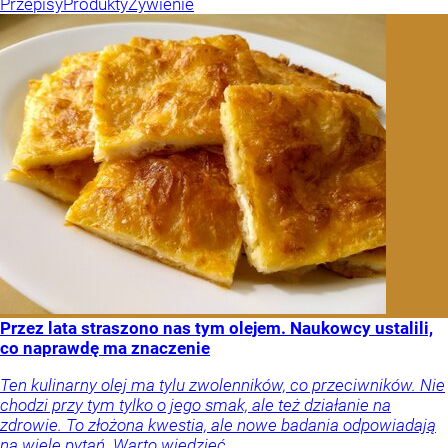
Przepisy
Produkty
Żywienie
Przez lata straszono nas tym olejem. Naukowcy ustalili,
co naprawdę ma znaczenie
Ten kulinarny olej ma tylu zwolenników, co przeciwników. Nie
chodzi przy tym tylko o jego smak, ale też działanie na
zdrowie. To złożona kwestia, ale nowe badania odpowiadają
na wiele pytań. Warto wiedzieć.