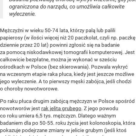
ograniczona do narządu, co umożliwia całkowite
wyleczenie.
Mężczyźni w wieku 50-74 lata, którzy palą lub palili
papierosy (w ilości więcej niż 20 paczkolat, czyli np. paczkę
dziennie przez 20 lat) powinni zgłosić się na badanie
za pomocą niskodawkowej tomografii komputerowej. Jest
całkowicie bezpłatne, można je wykonać w sześciu
ośrodkach w Polsce (bez skierowania). Pozwala wykryć
na wczesnym etapie raka płuca, kiedy jest jeszcze możliwe
jego wyleczenie. A to pierwszy męski zabójca, jeśli chodzi
o choroby nowotworowe.
Po raku płuca drugim zabójcą mężczyzn w Polsce spośród
nowotworów jest
rak jelita grubego
. Z jego powodu
co roku umiera 6,5 tys. mężczyzn. Dlatego ważnym
badaniem dla po 50-55. roku życia jest kolonoskopia, która
pokazuje podejrzane zmiany w jelicie grubym (jeśli ktoś