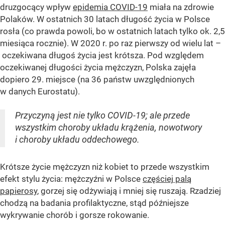
druzgocący wpływ
epidemia COVID-19
miała na zdrowie
Polaków. W ostatnich 30 latach długość życia w Polsce
rosła (co prawda powoli, bo w ostatnich latach tylko ok. 2,5
miesiąca rocznie). W 2020 r. po raz pierwszy od wielu lat –
oczekiwana długoś życia jest krótsza. Pod względem
oczekiwanej długości życia mężczyzn, Polska zajęła
dopiero 29. miejsce (na 36 państw uwzględnionych
w danych Eurostatu).
Przyczyną jest nie tylko COVID-19; ale przede
wszystkim choroby układu krążenia, nowotwory
i choroby układu oddechowego.
Krótsze życie mężczyzn niż kobiet to przede wszystkim
efekt stylu życia: mężczyźni w Polsce
częściej palą
papierosy
, gorzej się odżywiają i mniej się ruszają. Rzadziej
chodzą na badania profilaktyczne, stąd późniejsze
wykrywanie chorób i gorsze rokowanie.