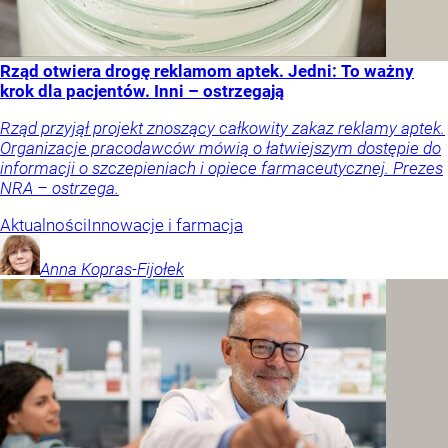
Rząd otwiera drogę reklamom aptek. Jedni: To ważny
krok dla pacjentów. Inni – ostrzegają
Rząd przyjął projekt znoszący całkowity zakaz reklamy aptek.
Organizacje pracodawców mówią o łatwiejszym dostępie do
informacji o szczepieniach i opiece farmaceutycznej. Prezes
NRA – ostrzega.
Aktualności
Innowacje i farmacja
Anna
Kopras-Fijołek