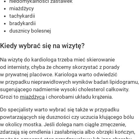
niedomykalności zastawek
miażdżycy
tachykardii
bradykardii
dusznicy bolesnej
Kiedy wybrać się na wizytę?
Na wizytę do kardiologa trzeba mieć skierowanie
od internisty, chyba że chcemy skorzystać z porady
w prywatnej placówce. Kariologa warto odwiedzić
w przypadku nieprawidłowych wyników badań lipidogramu,
sugerującego nadmiernie wysoki cholesterol całkowity.
Grozi to
miażdżycą
i chorobami układu krążenia.
Do specjalisty warto wybrać się także w przypadku
powtarzających się duszności czy uczucia kłującego bólu
w okolicy mostka. Jeśli dolega nam ciągłe zmęczenie,
zdarzają się omdlenia i zasłabnięcia albo obrzęki kończyn,