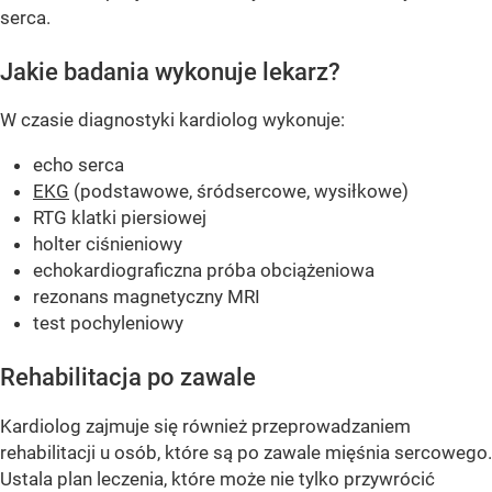
serca.
Jakie badania wykonuje lekarz?
W czasie diagnostyki kardiolog wykonuje:
echo serca
EKG
(podstawowe, śródsercowe, wysiłkowe)
RTG klatki piersiowej
holter ciśnieniowy
echokardiograficzna próba obciążeniowa
rezonans magnetyczny MRI
test pochyleniowy
Rehabilitacja po zawale
Kardiolog zajmuje się również przeprowadzaniem
rehabilitacji u osób, które są po zawale mięśnia sercowego.
Ustala plan leczenia, które może nie tylko przywrócić