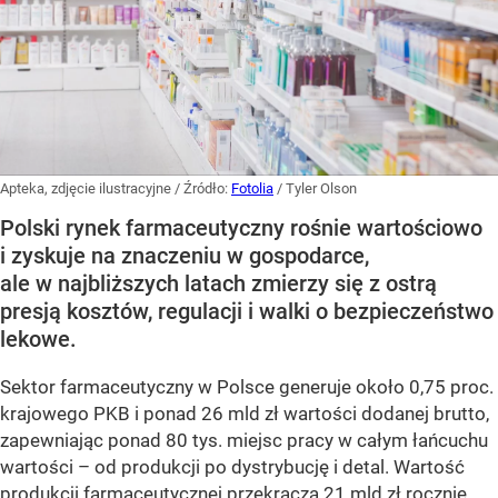
Apteka, zdjęcie ilustracyjne
/ Źródło:
Fotolia
/
Tyler Olson
Polski rynek farmaceutyczny rośnie wartościowo
i zyskuje na znaczeniu w gospodarce,
ale w najbliższych latach zmierzy się z ostrą
presją kosztów, regulacji i walki o bezpieczeństwo
lekowe.
Sektor farmaceutyczny w Polsce generuje około 0,75 proc.
krajowego PKB i ponad 26 mld zł wartości dodanej brutto,
zapewniając ponad 80 tys. miejsc pracy w całym łańcuchu
wartości – od produkcji po dystrybucję i detal. Wartość
produkcji farmaceutycznej przekracza 21 mld zł rocznie,