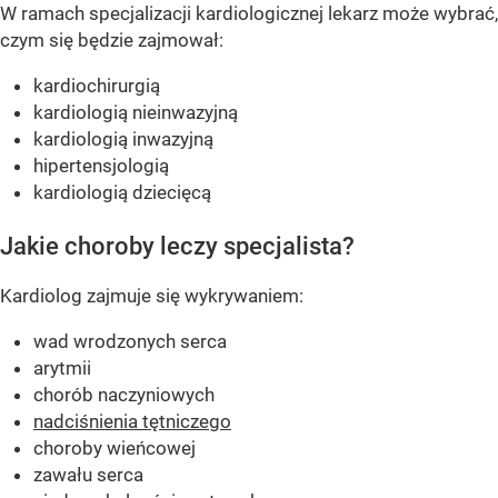
W ramach specjalizacji kardiologicznej lekarz może wybrać,
czym się będzie zajmował:
kardiochirurgią
kardiologią nieinwazyjną
kardiologią inwazyjną
hipertensjologią
kardiologią dziecięcą
Jakie choroby leczy specjalista?
Kardiolog zajmuje się wykrywaniem:
wad wrodzonych serca
arytmii
chorób naczyniowych
nadciśnienia tętniczego
choroby wieńcowej
zawału serca