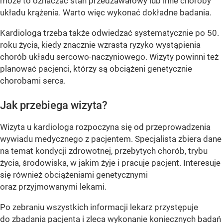
może to oznaczać stan przedzawałowy lub inne choroby
układu krążenia. Warto więc wykonać dokładne badania.
Kardiologa trzeba także odwiedzać systematycznie po 50.
roku życia, kiedy znacznie wzrasta ryzyko wystąpienia
chorób układu sercowo-naczyniowego. Wizyty powinni też
planować pacjenci, którzy są obciążeni genetycznie
chorobami serca.
Jak przebiega wizyta?
Wizyta u kardiologa rozpoczyna się od przeprowadzenia
wywiadu medycznego z pacjentem. Specjalista zbiera dane
na temat kondycji zdrowotnej, przebytych chorób, trybu
życia, środowiska, w jakim żyje i pracuje pacjent. Interesuje
się również obciążeniami genetycznymi
oraz przyjmowanymi lekami.
Po zebraniu wszystkich informacji lekarz przystępuje
do zbadania pacjenta i zleca wykonanie koniecznych badań