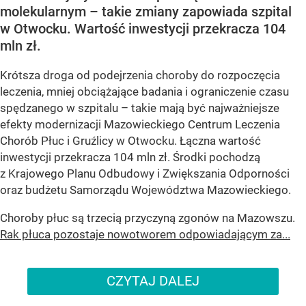
molekularnym – takie zmiany zapowiada szpital
w Otwocku. Wartość inwestycji przekracza 104
mln zł.
Krótsza droga od podejrzenia choroby do rozpoczęcia
leczenia, mniej obciążające badania i ograniczenie czasu
spędzanego w szpitalu – takie mają być najważniejsze
efekty modernizacji Mazowieckiego Centrum Leczenia
Chorób Płuc i Gruźlicy w Otwocku. Łączna wartość
inwestycji przekracza 104 mln zł. Środki pochodzą
z Krajowego Planu Odbudowy i Zwiększania Odporności
oraz budżetu Samorządu Województwa Mazowieckiego.
Choroby płuc są trzecią przyczyną zgonów na Mazowszu.
Rak płuca pozostaje nowotworem odpowiadającym za...
CZYTAJ DALEJ