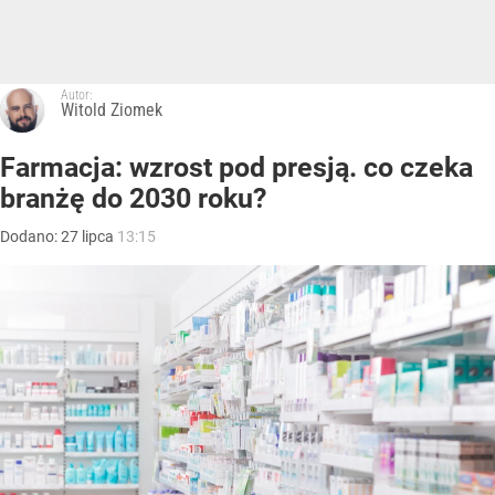
Autor:
Witold Ziomek
Farmacja: wzrost pod presją. co czeka
branżę do 2030 roku?
Dodano:
27
lipca
13:15