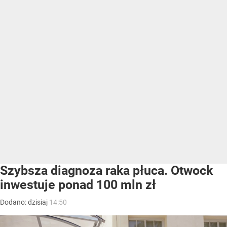
Szybsza diagnoza raka płuca. Otwock
inwestuje ponad 100 mln zł
Dodano:
dzisiaj
14:50