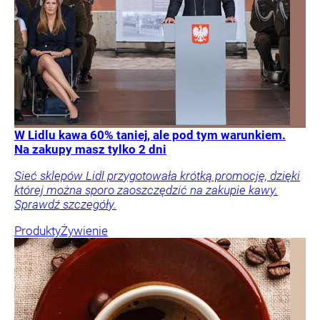
W Lidlu kawa 60% taniej, ale pod tym warunkiem.
Na zakupy masz tylko 2 dni
Sieć sklepów Lidl przygotowała krótką promocję, dzięki
której można sporo zaoszczędzić na zakupie kawy.
Sprawdź szczegóły.
Produkty
Żywienie