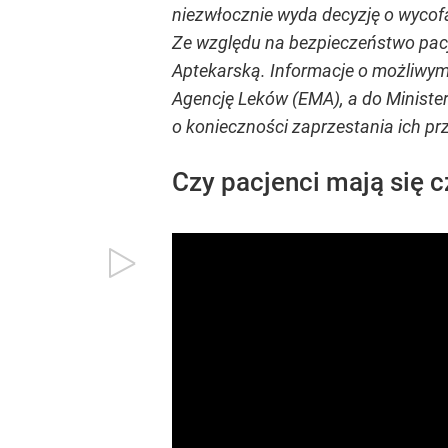
niezwłocznie wyda decyzję o wycofa
Ze względu na bezpieczeństwo pacj
Aptekarską. Informacje o możliwym
Agencję Leków (EMA), a do Ministe
o konieczności zaprzestania ich pr
Czy pacjenci mają się 