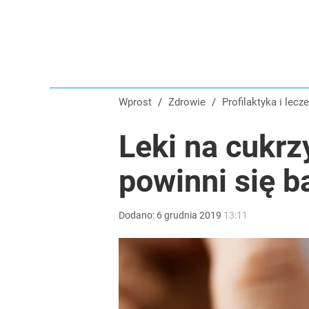
Wprost
/
Zdrowie
/
Profilaktyka
i lecze
Leki na cukrz
powinni się b
Dodano:
6
grudnia
2019
13:11