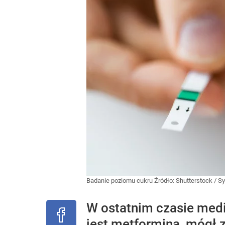
Badanie poziomu cukru
Źródło:
Shutterstock
/
Sy
W ostatnim czasie medi
jest metformina, mógł 