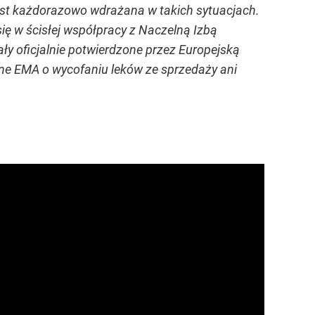
jest każdorazowo wdrażana w takich sytuacjach.
ę w ścisłej współpracy z Naczelną Izbą
y oficjalnie potwierdzone przez Europejską
zne EMA o wycofaniu leków ze sprzedaży ani