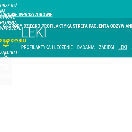
PRZEJDŹ
Udostępnij
3
Skomentuj
NA
ZDROWIE WPROST
STRONĘ
GŁÓWNĄ
CHOROBY
DZIECKO
PROFILAKTYKA
STREFA PACJENTA
ODŻYWIAN
LEKI
WPROST.PL
SUBSKRYBUJ
PROFILAKTYKA I LECZENIE
BADANIA
ZABIEGI
LEKI
ZALOGUJ
SZUKAJ
MENU