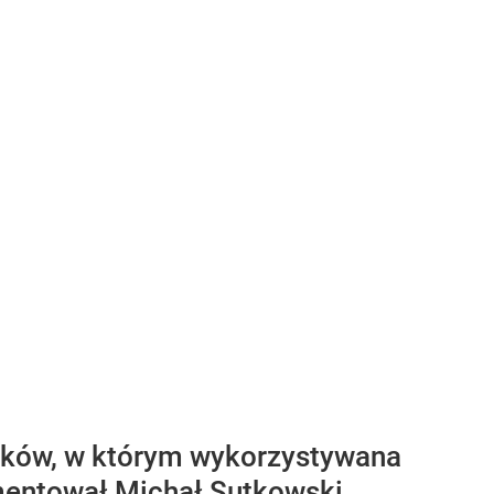
zyków, w którym wykorzystywana
mentował Michał Sutkowski,