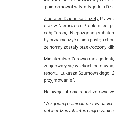
poinformował w tym tygodniu Dzi
Z ustaleń Dziennika Gazety
Prawnej
oraz w Niemczech. Problem jest po
całą Europę. Niepożądaną substan
by przyspieszyć u nich postęp chor
że normy zostały przekroczony kilku
Ministerstwo Zdrowia radzi jednak
znajdowały się w lekach od dawna,
resortu, Łukasza Szumowskiego:
„
przyjmowanie”
.
Na swojej stronie resort zdrowia 
"W zgodnej opinii ekspertów pacje
potwierdzonych informacji o zanie