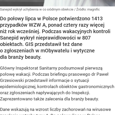
Sanepid wykrył uchybienia w co siódmym obiekcie
/ Źródło:
magnific
Do połowy lipca w Polsce potwierdzono 1413
przypadków WZW A, ponad cztery razy więcej
niż rok wcześniej. Podczas wakacyjnych kontroli
Sanepid wykrył nieprawidłowości w 807
obiektach. GIS przedstawił też dane
o zgłoszeniach w mObywatelu i wytyczne
dla branży beauty.
Główny Inspektorat Sanitarny podsumował pierwszą
połowę wakacji. Podczas briefingu prasowego dr Paweł
Grzesiowski przedstawił informacje o sytuacji
epidemiologicznej, kontrolach obiektów gastronomicznych
oraz zgłoszeniach napływających do Inspekcji.
Zaprezentowano także zalecenia dla branży beauty.
Dane wskazują na wzrost liczby zachorowań na wirusowe