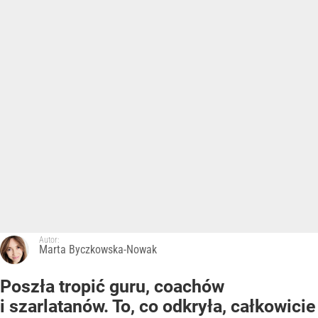
Autor:
Marta Byczkowska-Nowak
Poszła tropić guru, coachów
i szarlatanów. To, co odkryła, całkowicie