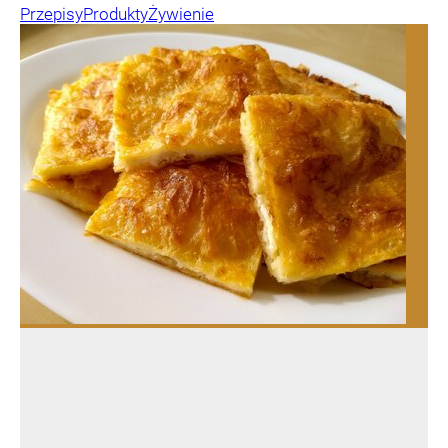
Przepisy
Produkty
Żywienie