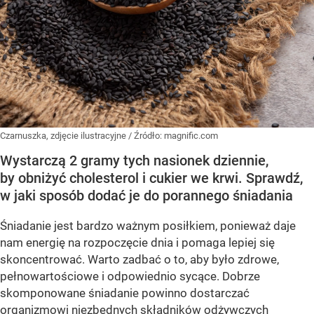
Czarnuszka, zdjęcie ilustracyjne
/ Źródło:
magnific.com
Wystarczą 2 gramy tych nasionek dziennie,
by obniżyć cholesterol i cukier we krwi. Sprawdź,
w jaki sposób dodać je do porannego śniadania
Śniadanie jest bardzo ważnym posiłkiem, ponieważ daje
nam energię na rozpoczęcie dnia i pomaga lepiej się
skoncentrować. Warto zadbać o to, aby było zdrowe,
pełnowartościowe i odpowiednio sycące. Dobrze
skomponowane śniadanie powinno dostarczać
organizmowi niezbędnych składników odżywczych