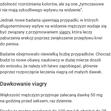
zdolność rozróżniania kolorów, ale są one „tymczasowe
i nie mają szkodliwego wpływu na widzenie”.
Jednak nowe badania ujawniają przypadki, w których
długoterminowy wpływ na widzenie mężczyzn wydaje się
być związany z przyjmowaniem
viagry
, która leczy
zaburzenia erekcji poprzez zwiększenie przepływu krwi
do penisa.
Badanie obejmowało niewielką liczbę przypadków. Chociaż
budzi to nowe obawy, naukowcy w dużej mierze doszli
do wniosku, że należy ich łatwo zapobiegać, głównie
poprzez rozpoczęcie leczenia viagrą od małych dawek.
Dawkowanie viagry
Większość mężczyzn przyjmuje zalecaną dawkę 50 mg
na godzinę przed seksem, raz dziennie.
Dawkę tę można zwiększyć do 100 mg lub obniżyć do 25