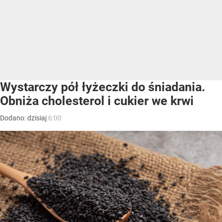
Wystarczy pół łyżeczki do śniadania.
Obniża cholesterol i cukier we krwi
Dodano:
dzisiaj
6:00