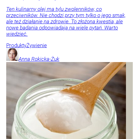
Ten kulinarny olej ma tylu zwolenników, co
przeciwników. Nie chodzi przy tym tylko o jego smak,
ale też działanie na zdrowie. To złożona kwestia, ale
nowe badania odpowiadają na wiele pytań. Warto
wiedzieć.
Produkty
Żywienie
Anna
Rokicka-Żuk