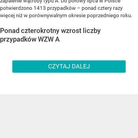
zapalenie wątroby typu A. Do połowy lipca w Polsce
potwierdzono 1413 przypadków – ponad cztery razy
więcej niż w porównywalnym okresie poprzedniego roku.
Ponad czterokrotny wzrost liczby
przypadków WZW A
CZYTAJ DALEJ