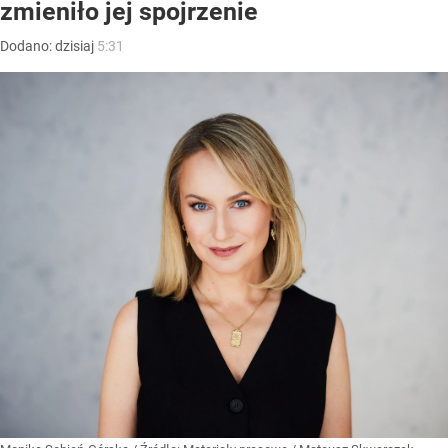
zmieniło jej spojrzenie
Dodano:
dzisiaj
5:31