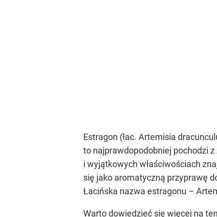
Estragon (łac. Artemisia dracuncul
to najprawdopodobniej pochodzi z
i wyjątkowych właściwościach znajd
się jako aromatyczną przyprawę do 
Łacińska nazwa estragonu – Artemis
Warto dowiedzieć się więcej na tem