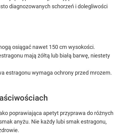
ęsto diagnozowanych schorzeń i dolegliwości
u mogą osiągać nawet 150 cm wysokości.
stragonu mają żółtą lub białą barwę, niestety
uprawa estragonu wymaga ochrony przed mrozem.
łaściwościach
 jako poprawiająca apetyt przyprawa do różnych
smak anyżu. Nie każdy lubi smak estragonu,
zdrowie.