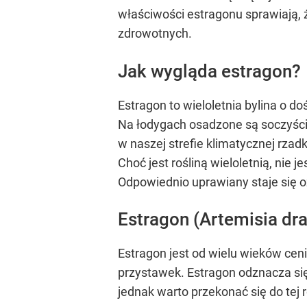
właściwości estragonu sprawiają, 
zdrowotnych.
Jak wygląda estragon?
Estragon to wieloletnia bylina o 
Na łodygach osadzone są soczyście 
w naszej strefie klimatycznej rza
Choć jest rośliną wieloletnią, ni
Odpowiednio uprawiany staje się 
Estragon (Artemisia dr
Estragon jest od wielu wieków cen
przystawek. Estragon odznacza si
jednak warto przekonać się do tej