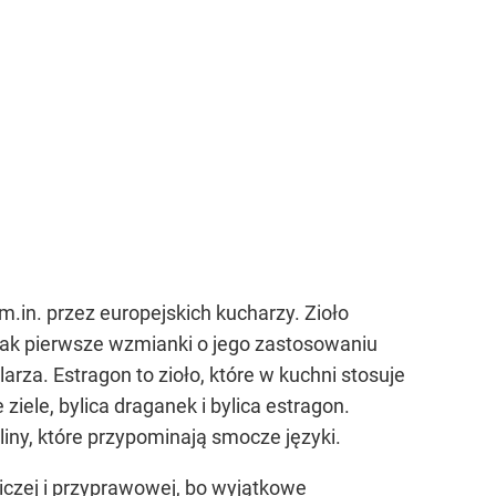
m.in. przez europejskich kucharzy. Zioło
nak pierwsze wzmianki o jego zastosowaniu
arza. Estragon to zioło, które w kuchni stosuje
iele, bylica draganek i bylica estragon.
liny, które przypominają smocze języki.
niczej i przyprawowej, bo wyjątkowe