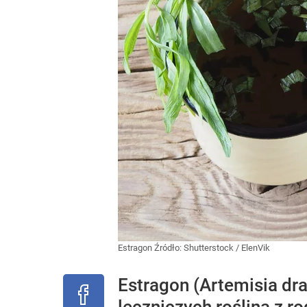
Estragon
Źródło:
Shutterstock
/
ElenVik
Estragon (Artemisia dr