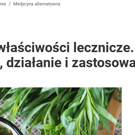
nie
/
Medycyna alternatywna
łaściwości lecznicze.
 działanie i zastosow