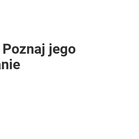
 Poznaj jego
anie