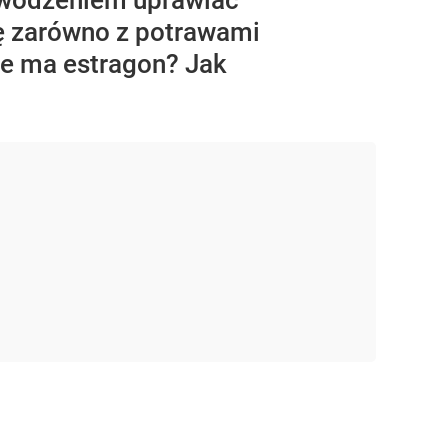
powodzeniem uprawiać
ę zarówno z potrawami
ne ma estragon? Jak