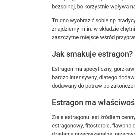
bezsolnej, bo korzystnie wpływa n
Trudno wyobrazić sobie np. tradyc
znajdziemy m.in. w składzie chętn
zaszczytne miejsce wśród przypraw
Jak smakuje estragon?
Estragon ma specyficzny, gorzkaw
bardzo intensywny, dlatego dodawa
dodawany do potraw po zakończeni
Estragon ma właściwoś
Ziele estragonu jest źródłem cenny
estragonowy, fitosterole, flawonoi
działanie przeciwzapalne, przeciwg