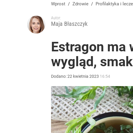
Wprost
/
Zdrowie
/
Profilaktyka
i lecze
Autor:
Maja Błaszczyk
Estragon ma w
wygląd, smak,
Dodano:
22
kwietnia
2023
16:54