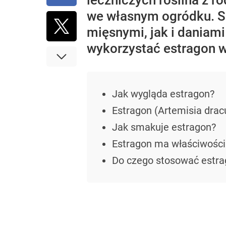
leczniczych roślina z 
we własnym ogródku. S
mięsnymi, jak i daniam
wykorzystać estragon 
Jak wygląda estragon?
Estragon (Artemisia drac
Jak smakuje estragon?
Estragon ma właściwości
Do czego stosować estrag