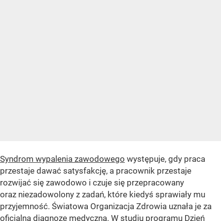
Syndrom wypalenia zawodowego
występuje, gdy praca
przestaje dawać satysfakcję, a pracownik przestaje
rozwijać się zawodowo i czuje się przepracowany
oraz niezadowolony z zadań, które kiedyś sprawiały mu
przyjemność. Światowa Organizacja Zdrowia uznała je za
oficjalną diagnozę medyczną. W studiu programu Dzień