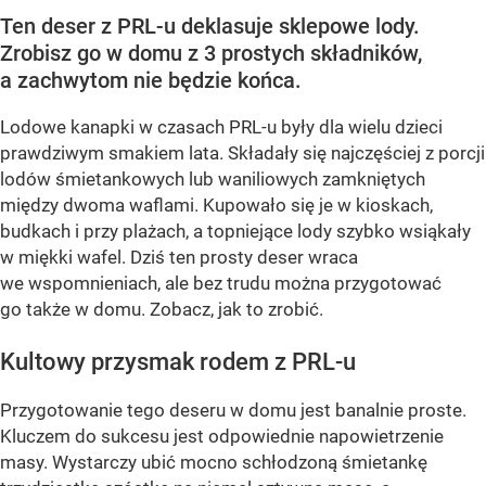
Ten deser z PRL-u deklasuje sklepowe lody.
Zrobisz go w domu z 3 prostych składników,
a zachwytom nie będzie końca.
Lodowe kanapki w czasach PRL-u były dla wielu dzieci
prawdziwym smakiem lata. Składały się najczęściej z porcji
lodów śmietankowych lub waniliowych zamkniętych
między dwoma waflami. Kupowało się je w kioskach,
budkach i przy plażach, a topniejące lody szybko wsiąkały
w miękki wafel. Dziś ten prosty deser wraca
we wspomnieniach, ale bez trudu można przygotować
go także w domu. Zobacz, jak to zrobić.
Kultowy przysmak rodem z PRL-u
Przygotowanie tego deseru w domu jest banalnie proste.
Kluczem do sukcesu jest odpowiednie napowietrzenie
masy. Wystarczy ubić mocno schłodzoną śmietankę