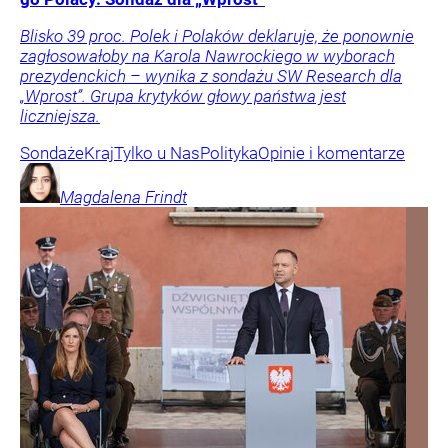
Blisko 39 proc. Polek i Polaków deklaruje, że ponownie
zagłosowałoby na Karola Nawrockiego w wyborach
prezydenckich – wynika z sondażu SW Research dla
„Wprost”. Grupa krytyków głowy państwa jest
liczniejsza.
Sondaże
Kraj
Tylko u Nas
Polityka
Opinie i komentarze
Magdalena
Frindt