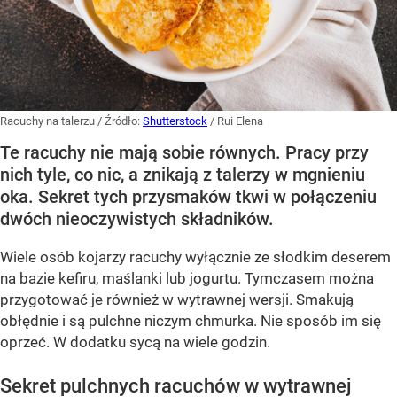
Racuchy na talerzu
/ Źródło:
Shutterstock
/
Rui Elena
Te racuchy nie mają sobie równych. Pracy przy
nich tyle, co nic, a znikają z talerzy w mgnieniu
oka. Sekret tych przysmaków tkwi w połączeniu
dwóch nieoczywistych składników.
Wiele osób kojarzy racuchy wyłącznie ze słodkim deserem
na bazie kefiru, maślanki lub jogurtu. Tymczasem można
przygotować je również w wytrawnej wersji. Smakują
obłędnie i są pulchne niczym chmurka. Nie sposób im się
oprzeć. W dodatku sycą na wiele godzin.
Sekret pulchnych racuchów w wytrawnej