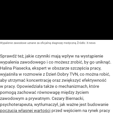
Wypalenie zawodowe uznane za oficjalną diagnozę medyczną
Źródło:
X-news
Sprawdź też, jakie czynniki mają wpływ na wystąpienie
wypalenia zawodowego i co możesz zrobić, by go uniknąć.
Halina Piasecka, ekspert w obszarze szczęścia pracy,
wyjaśniła w rozmowie z Dzień Dobry TVN, co można robić,
aby utrzymać koncentrację oraz zwiększyć efektywność
w pracy. Opowiedziała także o mechanizmach, które
pomogą zachować równowagę między życiem
zawodowym a prywatnym. Cezary Biernacki,
psychoterapeuta, wytłumaczył, jak ważne jest budowanie
poczucia własnej wartości
przed wejściem na rynek pracy