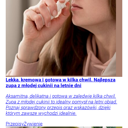
Lekka, kremowa i gotowa w kilka chwil. Najlepsza
zupa z młodej cukinii na letnie dni
Aksamitna, delikatna i gotowa w zaledwie kilka chwil.
Zupa z młodej cukinii to idealny pomysł na letni obiad.
Poznaj sprawdzony przepis oraz wskazówki, dzięki
którym zawsze wychodzi idealnie.
Przepisy
Żywienie