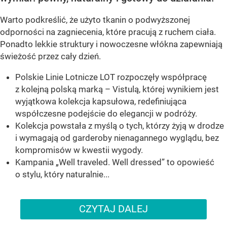
Warto podkreślić, że użyto tkanin o podwyższonej
odporności na zagniecenia, które pracują z ruchem ciała.
Ponadto lekkie struktury i nowoczesne włókna zapewniają
świeżość przez cały dzień.
Polskie Linie Lotnicze LOT rozpoczęły współpracę
z kolejną polską marką – Vistulą, której wynikiem jest
wyjątkowa kolekcja kapsułowa, redefiniująca
współczesne podejście do elegancji w podróży.
Kolekcja powstała z myślą o tych, którzy żyją w drodze
i wymagają od garderoby nienagannego wyglądu, bez
kompromisów w kwestii wygody.
Kampania „Well traveled. Well dressed” to opowieść
o stylu, który naturalnie...
CZYTAJ DALEJ