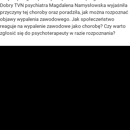
Dobry TVN psychiatra Magdalena Namysłowska wyjaśniła
przyczyny tej choroby oraz poradziła, jak można rozpoznać
objawy wypalenia zawodowego. Jak społeczeństwo
reaguje na wypalenie zawodowe jako chorobę? Czy warto
zgłosić się do psychoterapeuty w razie rozpoznania?