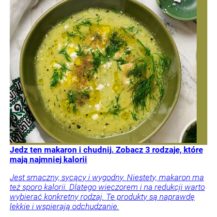
Jedz ten makaron i chudnij. Zobacz 3 rodzaje, które
mają najmniej kalorii
Jest smaczny, sycący i wygodny. Niestety, makaron ma
też sporo kalorii. Dlatego wieczorem i na redukcji warto
wybierać konkretny rodzaj. Te produkty są naprawdę
lekkie i wspierają odchudzanie.