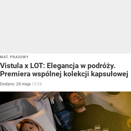
MAT. PRASOWY
Vistula x LOT: Elegancja w podróży.
Premiera wspólnej kolekcji kapsułowej
Dodano:
28
maja
10:28