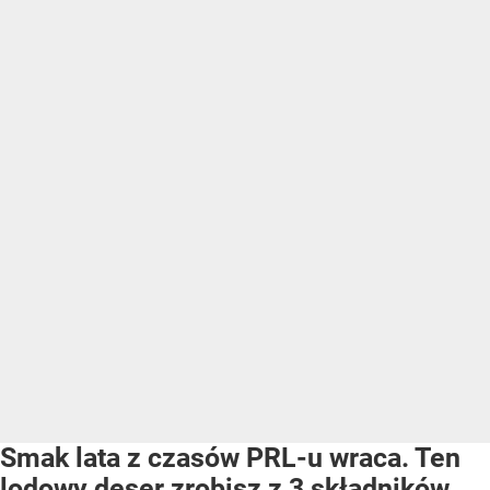
Smak lata z czasów PRL-u wraca. Ten
lodowy deser zrobisz z 3 składników