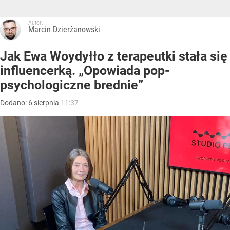
Autor:
Marcin Dzierżanowski
Jak Ewa Woydyłło z terapeutki stała się
influencerką. „Opowiada pop-
psychologiczne brednie”
Dodano:
6
sierpnia
11:37