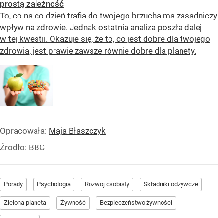
prostą zależność
To, co na co dzień trafia do twojego brzucha ma zasadniczy
wpływ na zdrowie. Jednak ostatnia analiza poszła dalej
w tej kwestii. Okazuje się, że to, co jest dobre dla twojego
zdrowia, jest prawie zawsze równie dobre dla planety.
Opracowała:
Maja Błaszczyk
Źródło:
BBC
Porady
Psychologia
Rozwój osobisty
Składniki odżywcze
Zielona planeta
Żywność
Bezpieczeństwo żywności