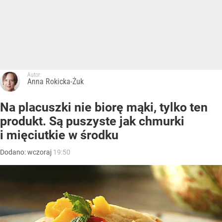
Autor:
Anna Rokicka-Żuk
Na placuszki nie biorę mąki, tylko ten
produkt. Są puszyste jak chmurki
i mięciutkie w środku
Dodano:
wczoraj
19:50