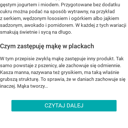
gęstym jogurtem i miodem. Przygotowane bez dodatku
cukru można podać na sposób wytrawny, na przykład
z serkiem, wędzonym łososiem i ogórkiem albo jajkiem
sadzonym, awokado i pomidorem. W każdej z tych wariacji
smakują świetnie i sycą na długo.
Czym zastępuję mąkę w plackach
W tym przepisie zwykłą mąkę zastępuje inny produkt. Tak
samo powstaje z pszenicy, ale zachowuje się odmiennie.
Kasza manna, nazywana też grysikiem, ma taką właśnie
grubszą strukturę. To sprawia, że w daniach zachowuje się
inaczej. Mąka tworzy...
CZYTAJ DALEJ