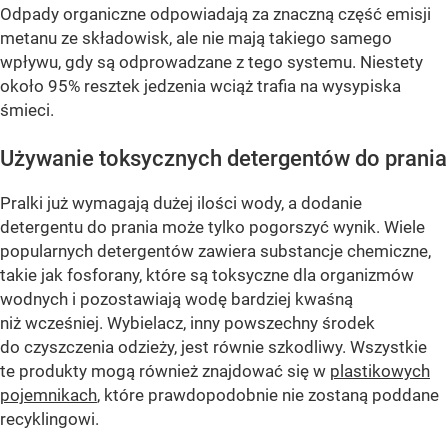
Odpady organiczne odpowiadają za znaczną część emisji
metanu ze składowisk, ale nie mają takiego samego
wpływu, gdy są odprowadzane z tego systemu. Niestety
około 95% resztek jedzenia wciąż trafia na wysypiska
śmieci.
Używanie toksycznych detergentów do prania
Pralki już wymagają dużej ilości wody, a dodanie
detergentu do prania może tylko pogorszyć wynik. Wiele
popularnych detergentów zawiera substancje chemiczne,
takie jak fosforany, które są toksyczne dla organizmów
wodnych i pozostawiają wodę bardziej kwaśną
niż wcześniej. Wybielacz, inny powszechny środek
do czyszczenia odzieży, jest równie szkodliwy. Wszystkie
te produkty mogą również znajdować się w
plastikowych
pojemnikach
, które prawdopodobnie nie zostaną poddane
recyklingowi.