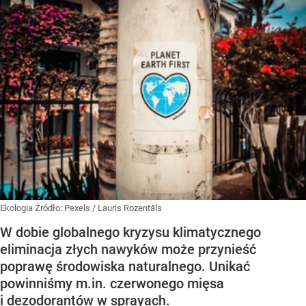
Ekologia
Źródło:
Pexels
/
Lauris Rozentāls
W dobie globalnego kryzysu klimatycznego
eliminacja złych nawyków może przynieść
poprawę środowiska naturalnego. Unikać
powinniśmy m.in. czerwonego mięsa
i dezodorantów w sprayach.