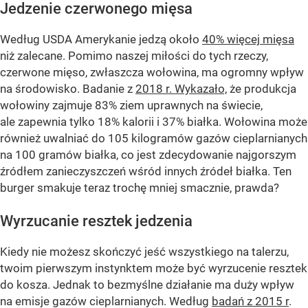
Jedzenie czerwonego mięsa
Według USDA Amerykanie jedzą około
40% więcej mięsa
niż zalecane. Pomimo naszej miłości do tych rzeczy,
czerwone mięso, zwłaszcza wołowina, ma ogromny wpływ
na środowisko. Badanie z
2018 r. Wykazało,
że produkcja
wołowiny zajmuje 83% ziem uprawnych na świecie,
ale zapewnia tylko 18% kalorii i 37% białka. Wołowina może
również uwalniać do 105 kilogramów gazów cieplarnianych
na 100 gramów białka, co jest zdecydowanie najgorszym
źródłem zanieczyszczeń wśród innych źródeł białka. Ten
burger smakuje teraz trochę mniej smacznie, prawda?
Wyrzucanie resztek jedzenia
Kiedy nie możesz skończyć jeść wszystkiego na talerzu,
twoim pierwszym instynktem może być wyrzucenie resztek
do kosza. Jednak to bezmyślne działanie ma duży wpływ
na emisje gazów cieplarnianych. Według
badań z 2015 r
.