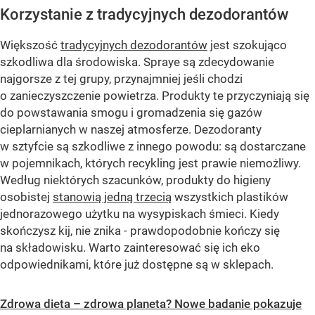
Korzystanie z tradycyjnych dezodorantów
Większość
tradycyjnych dezodorantów
jest szokująco
szkodliwa dla środowiska. Spraye są zdecydowanie
najgorsze z tej grupy, przynajmniej jeśli chodzi
o zanieczyszczenie powietrza. Produkty te przyczyniają się
do powstawania smogu i gromadzenia się gazów
cieplarnianych w naszej atmosferze. Dezodoranty
w sztyfcie są szkodliwe z innego powodu: są dostarczane
w pojemnikach, których recykling jest prawie niemożliwy.
Według niektórych szacunków, produkty do higieny
osobistej
stanowią jedną trzecią
wszystkich plastików
jednorazowego użytku na wysypiskach śmieci. Kiedy
skończysz kij, nie znika - prawdopodobnie kończy się
na składowisku. Warto zainteresować się ich eko
odpowiednikami, które już dostępne są w sklepach.
Zdrowa dieta – zdrowa planeta? Nowe badanie pokazuje