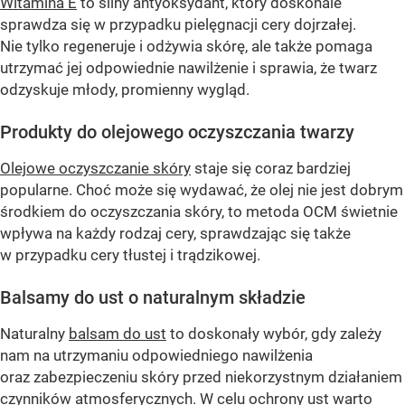
Witamina E
to silny antyoksydant, który doskonale
sprawdza się w przypadku pielęgnacji cery dojrzałej.
Nie tylko regeneruje i odżywia skórę, ale także pomaga
utrzymać jej odpowiednie nawilżenie i sprawia, że twarz
odzyskuje młody, promienny wygląd.
Produkty do olejowego oczyszczania twarzy
Olejowe oczyszczanie skóry
staje się coraz bardziej
popularne. Choć może się wydawać, że olej nie jest dobrym
środkiem do oczyszczania skóry, to metoda OCM świetnie
wpływa na każdy rodzaj cery, sprawdzając się także
w przypadku cery tłustej i trądzikowej.
Balsamy do ust o naturalnym składzie
Naturalny
balsam do ust
to doskonały wybór, gdy zależy
nam na utrzymaniu odpowiedniego nawilżenia
oraz zabezpieczeniu skóry przed niekorzystnym działaniem
czynników atmosferycznych. W celu ochrony ust warto