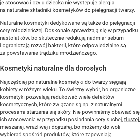
je stosować i czy u dziecka nie występuje alergia
na naturalne składniki kosmetyków do pielęgnacji twarzy.
Naturalne kosmetyki dedykowane są także do pielęgnacji
cery młodzieńczej. Doskonale sprawdzają się w przypadku
nastolatków, bo skutecznie redukują nadmiar sebum
i ograniczają rozwój bakterii, które odpowiedzialne są
za powstawanie
trądziku młodzieńczego
.
Kosmetyki naturalne dla dorosłych
Najczęściej po naturalne kosmetyki do twarzy sięgają
kobiety w różnym wieku. To świetny wybór, bo organiczne
kosmetyki pozwalają redukować wiele defektów
kosmetycznych, które związane są np. z naturalnymi
procesami starzenia się skóry. Nie powinniśmy obawiać się
ich stosowania w przypadku posiadania cery suchej,
tłustej
,
mieszanej, wrażliwej i dojrzałej, bo możemy do woli
wybierać spośród produktów, które zapewniają