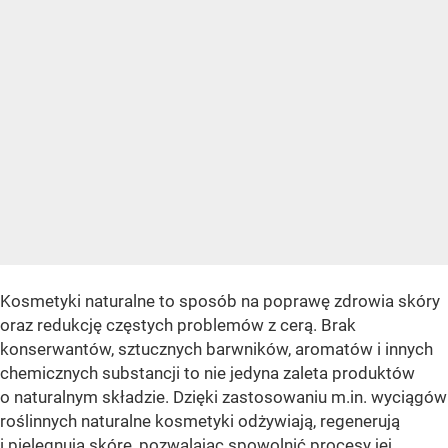
Kosmetyki naturalne to sposób na poprawę zdrowia skóry
oraz redukcję częstych problemów z cerą. Brak
konserwantów, sztucznych barwników, aromatów i innych
chemicznych substancji to nie jedyna zaleta produktów
o naturalnym składzie. Dzięki zastosowaniu m.in. wyciągów
roślinnych naturalne kosmetyki odżywiają, regenerują
i pielęgnują skórę, pozwalając spowolnić procesy jej