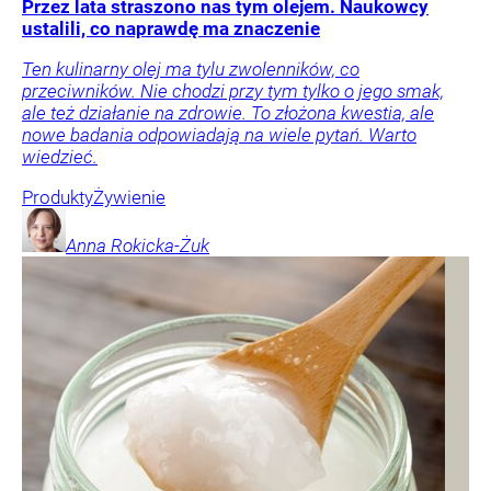
Przez lata straszono nas tym olejem. Naukowcy
ustalili, co naprawdę ma znaczenie
Ten kulinarny olej ma tylu zwolenników, co
przeciwników. Nie chodzi przy tym tylko o jego smak,
ale też działanie na zdrowie. To złożona kwestia, ale
nowe badania odpowiadają na wiele pytań. Warto
wiedzieć.
Produkty
Żywienie
Anna
Rokicka-Żuk