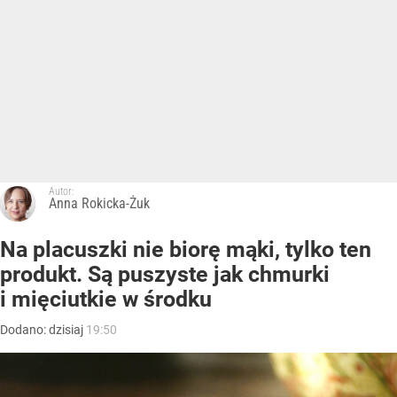
Autor:
Anna Rokicka-Żuk
Na placuszki nie biorę mąki, tylko ten
produkt. Są puszyste jak chmurki
i mięciutkie w środku
Dodano:
dzisiaj
19:50