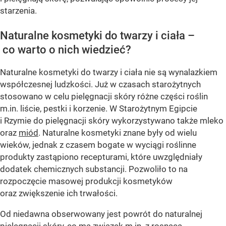
starzenia.
Naturalne kosmetyki do twarzy i ciała –
co warto o nich wiedzieć?
Naturalne kosmetyki do twarzy i ciała nie są wynalazkiem
współczesnej ludzkości. Już w czasach starożytnych
stosowano w celu pielęgnacji skóry różne części roślin
m.in. liście, pestki i korzenie. W Starożytnym Egipcie
i Rzymie do pielęgnacji skóry wykorzystywano także mleko
oraz
miód
. Naturalne kosmetyki znane były od wielu
wieków, jednak z czasem bogate w wyciągi roślinne
produkty zastąpiono recepturami, które uwzględniały
dodatek chemicznych substancji. Pozwoliło to na
rozpoczęcie masowej produkcji kosmetyków
oraz zwiększenie ich trwałości.
Od niedawna obserwowany jest powrót do naturalnej
pielęgnacji skóry, co ma związek m.in. z rosnącą