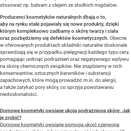
stosować np. balsam z olejem ze słodkich migdałów.
Producenci kosmetyków naturalnych dbają o to,
aby na rynku stale pojawiały się nowe produkty, dzięki
którym kompleksowo zadbamy o skórę twarzy i ciała
oraz pozbędziemy się defektów kosmetycznych.
Obecne
w oferowanych produktach składniki naturalne doskonale
sprawdzają się w przypadku pielęgnacji każdego typu cery,
pomagając uniknąć podrażnień oraz negatywnego wpływu
na skórę chemicznych związków. Nie znajdziemy w nich
konserwantów, sztucznych barwników i substancji
zapachowych, które mogą prowadzić m.in. do alergii,
a także zatykać pory skóry, co sprzyja powstawaniu
niedoskonałości.
Domowe kosmetyki owsiane ukoją podrażnioną skórę. Jak
je zrobić?
Domowe kosmetyki owsiane pomogą ukoić czerwoną