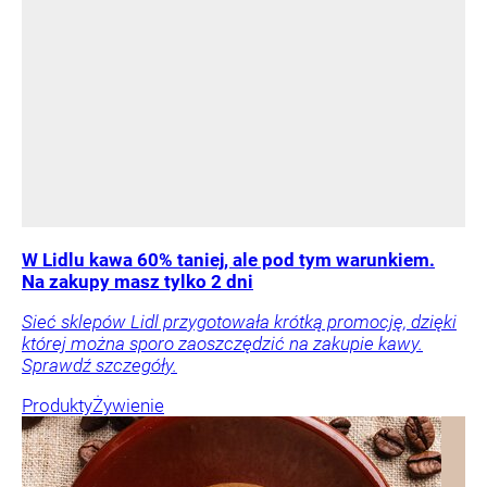
W Lidlu kawa 60% taniej, ale pod tym warunkiem.
Na zakupy masz tylko 2 dni
Sieć sklepów Lidl przygotowała krótką promocję, dzięki
której można sporo zaoszczędzić na zakupie kawy.
Sprawdź szczegóły.
Produkty
Żywienie