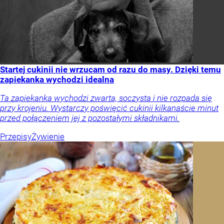
Startej cukinii nie wrzucam od razu do masy. Dzięki temu
zapiekanka wychodzi idealna
Ta zapiekanka wychodzi zwarta, soczysta i nie rozpada się
przy krojeniu. Wystarczy poświęcić cukinii kilkanaście minut
przed połączeniem jej z pozostałymi składnikami.
Przepisy
Żywienie