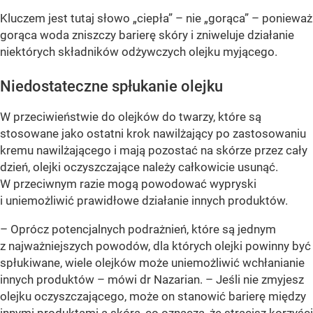
Kluczem jest tutaj słowo „ciepła” – nie „gorąca” – ponieważ
gorąca woda zniszczy barierę skóry i zniweluje działanie
niektórych składników odżywczych olejku myjącego.
Niedostateczne spłukanie olejku
W przeciwieństwie do olejków do twarzy, które są
stosowane jako ostatni krok nawilżający po zastosowaniu
kremu nawilżającego i mają pozostać na skórze przez cały
dzień, olejki oczyszczające należy całkowicie usunąć.
W przeciwnym razie mogą powodować wypryski
i uniemożliwić prawidłowe działanie innych produktów.
– Oprócz potencjalnych podrażnień, które są jednym
z najważniejszych powodów, dla których olejki powinny być
spłukiwane, wiele olejków może uniemożliwić wchłanianie
innych produktów – mówi dr Nazarian. – Jeśli nie zmyjesz
olejku oczyszczającego, może on stanowić barierę między