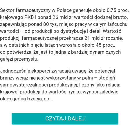
Sektor farmaceutyczny w Polsce generuje około 0,75 proc.
krajowego PKB i ponad 26 mld zł wartości dodanej brutto,
zapewniając ponad 80 tys. miejsc pracy w całym łańcuchu
wartości – od produkcji po dystrybucję i detal. Wartość
produkcji farmaceutycznej przekracza 21 mld zł rocznie,
a w ostatnich pięciu latach wzrosła o około 45 proc.,
co potwierdza, że jest to jedna z bardziej dynamicznych
gałęzi przemysłu.
Jednocześnie eksperci zwracają uwagę, że potencjał
branży wciąż nie jest wykorzystany w pełni – stopień
samowystarczalności produkcyjnej, liczony jako relacja
krajowej produkcji do wartości rynku, wynosi zaledwie
około jedną trzecią, co...
CZYTAJ DALEJ