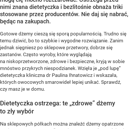
nimi znana dietetyczka i bezlitośnie obnaża triki
stosowane przez producentów. Nie daj się nabrać,
będąc na zakupach.
Gotowe dżemy cieszą się sporą popularnością. Trudno się
temu dziwić, bo to szybkie i wygodne rozwiązanie. Zanim
jednak sięgniesz po sklepowe przetwory, dobrze się
zastanów. Często wyroby, które wyglądają
na niskoprzetworzone, zdrowe i bezpieczne, kryją w sobie
mnóstwo przykrych niespodzianek. Wzięła je „pod lupę”
dietetyczka kliniczna dr Paulina Ihnatowicz i wskazała,
których owocowych smarowideł lepiej unikać. Sprawdź,
czy masz je w domu.
Dietetyczka ostrzega: te „zdrowe” dżemy
to zły wybór
Na sklepowych półkach można znaleźć dżemy opatrzone