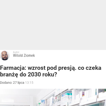
Autor:
Witold Ziomek
Farmacja: wzrost pod presją. co czeka
branżę do 2030 roku?
Dodano:
27
lipca
13:15