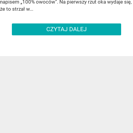
napisem „100% owoców”. Na pierwszy rzut oka wydaje się,
że to strzał w...
CZYTAJ DALEJ