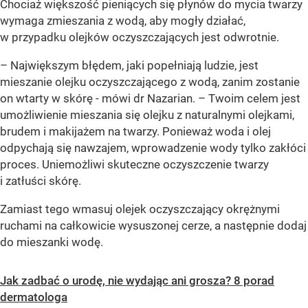
Chociaż większość pieniących się płynów do mycia twarzy
wymaga zmieszania z wodą, aby mogły działać,
w przypadku olejków oczyszczających jest odwrotnie.
– Największym błędem, jaki popełniają ludzie, jest
mieszanie olejku oczyszczającego z wodą, zanim zostanie
on wtarty w skórę - mówi dr Nazarian. – Twoim celem jest
umożliwienie mieszania się olejku z naturalnymi olejkami,
brudem i makijażem na twarzy. Ponieważ woda i olej
odpychają się nawzajem, wprowadzenie wody tylko zakłóci
proces. Uniemożliwi skuteczne oczyszczenie twarzy
i zatłuści skórę.
Zamiast tego wmasuj olejek oczyszczający okrężnymi
ruchami na całkowicie wysuszonej cerze, a następnie dodaj
do mieszanki wodę.
Jak zadbać o urodę, nie wydając ani grosza? 8 porad
dermatologa