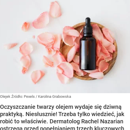
Olejek
Źródło:
Pexels
/
Karolina Grabowska
Oczyszczanie twarzy olejem wydaje się dziwną
praktyką. Niesłusznie! Trzeba tylko wiedzieć, jak
robić to właściwie. Dermatolog Rachel Nazarian
ostrzega przed popełnianiem trzech kluczowych