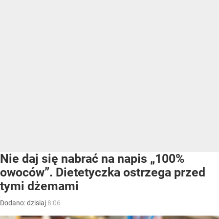
Nie daj się nabrać na napis „100%
owoców”. Dietetyczka ostrzega przed
tymi dżemami
Dodano:
dzisiaj
8:06