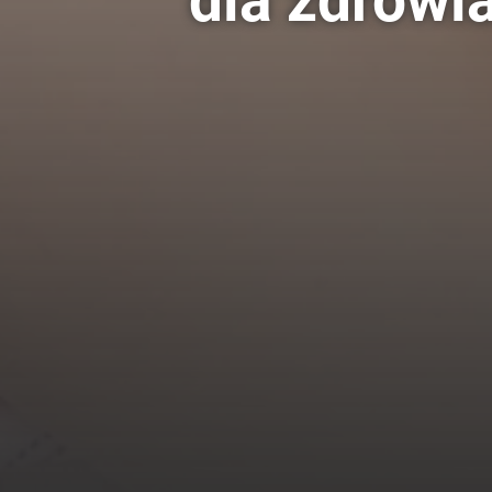
dla zdrowi