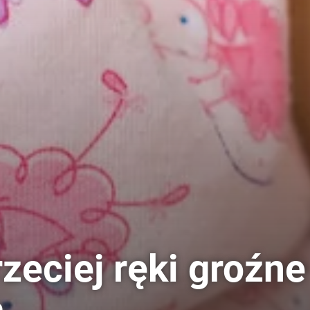
rzeciej ręki groźne