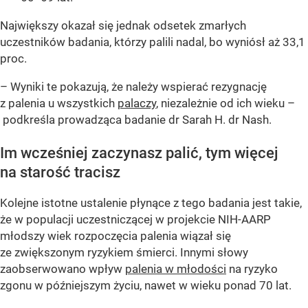
Największy okazał się jednak odsetek zmarłych
uczestników badania, którzy palili nadal, bo wyniósł aż 33,1
proc.
– Wyniki te pokazują, że należy wspierać rezygnację
z palenia u wszystkich
palaczy
, niezależnie od ich wieku –
podkreśla prowadząca badanie dr Sarah H. dr Nash.
Im wcześniej zaczynasz palić, tym więcej
na starość tracisz
Kolejne istotne ustalenie płynące z tego badania jest takie,
że w populacji uczestniczącej w projekcie NIH-AARP
młodszy wiek rozpoczęcia palenia wiązał się
ze zwiększonym ryzykiem śmierci. Innymi słowy
zaobserwowano wpływ
palenia w młodości
na ryzyko
zgonu w późniejszym życiu, nawet w wieku ponad 70 lat.