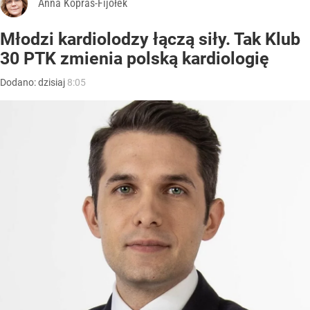
Anna Kopras-Fijołek
Młodzi kardiolodzy łączą siły. Tak Klub
30 PTK zmienia polską kardiologię
Dodano:
dzisiaj
8:05