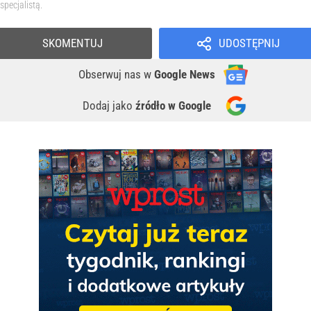
specjalistą.
SKOMENTUJ
UDOSTĘPNIJ
Obserwuj nas
w
Google News
Dodaj jako
źródło w Google