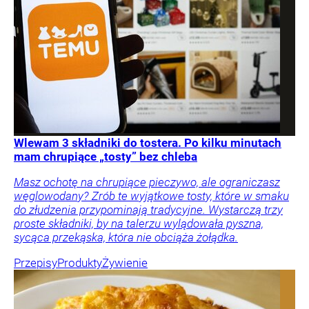
Wlewam 3 składniki do tostera. Po kilku minutach
mam chrupiące „tosty” bez chleba
Masz ochotę na chrupiące pieczywo, ale ograniczasz
węglowodany? Zrób te wyjątkowe tosty, które w smaku
do złudzenia przypominają tradycyjne. Wystarczą trzy
proste składniki, by na talerzu wylądowała pyszna,
sycąca przekąska, która nie obciąża żołądka.
Przepisy
Produkty
Żywienie