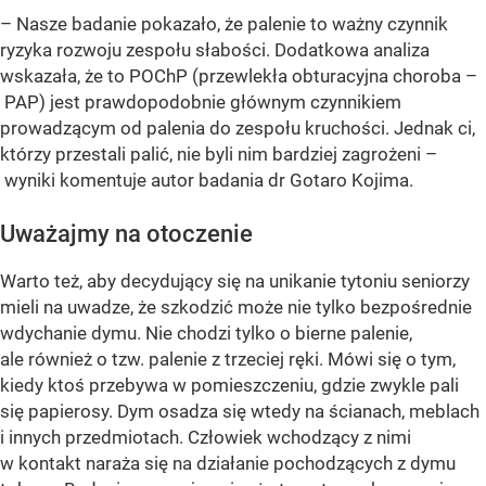
– Nasze badanie pokazało, że palenie to ważny czynnik
ryzyka rozwoju zespołu słabości. Dodatkowa analiza
wskazała, że to POChP (przewlekła obturacyjna choroba –
PAP) jest prawdopodobnie głównym czynnikiem
prowadzącym od palenia do zespołu kruchości. Jednak ci,
którzy przestali palić, nie byli nim bardziej zagrożeni –
wyniki komentuje autor badania dr Gotaro Kojima.
Uważajmy na otoczenie
Warto też, aby decydujący się na unikanie tytoniu seniorzy
mieli na uwadze, że szkodzić może nie tylko bezpośrednie
wdychanie dymu. Nie chodzi tylko o bierne palenie,
ale również o tzw. palenie z trzeciej ręki. Mówi się o tym,
kiedy ktoś przebywa w pomieszczeniu, gdzie zwykle pali
się papierosy. Dym osadza się wtedy na ścianach, meblach
i innych przedmiotach. Człowiek wchodzący z nimi
w kontakt naraża się na działanie pochodzących z dymu