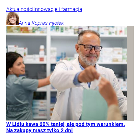
Aktualności
Innowacje i farmacja
Anna
Kopras-Fijołek
W Lidlu kawa 60% taniej, ale pod tym warunkiem.
Na zakupy masz tylko 2 dni