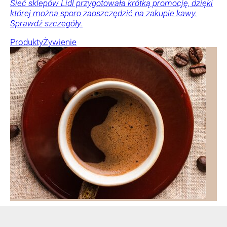
Sieć sklepów Lidl przygotowała krótką promocję, dzięki
której można sporo zaoszczędzić na zakupie kawy.
Sprawdź szczegóły.
Produkty
Żywienie