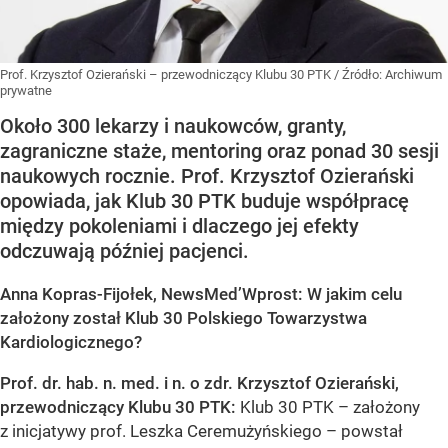
Prof. Krzysztof Ozierański – przewodniczący Klubu 30 PTK
/ Źródło:
Archiwum
prywatne
Około 300 lekarzy i naukowców, granty,
zagraniczne staże, mentoring oraz ponad 30 sesji
naukowych rocznie. Prof. Krzysztof Ozierański
opowiada, jak Klub 30 PTK buduje współpracę
między pokoleniami i dlaczego jej efekty
odczuwają później pacjenci.
Anna Kopras-Fijołek, NewsMed’Wprost: W jakim celu
założony został Klub 30 Polskiego Towarzystwa
Kardiologicznego?
Prof. dr. hab. n. med. i n. o zdr. Krzysztof Ozierański,
przewodniczący Klubu 30 PTK:
Klub 30 PTK – założony
z inicjatywy prof. Leszka Ceremużyńskiego – powstał