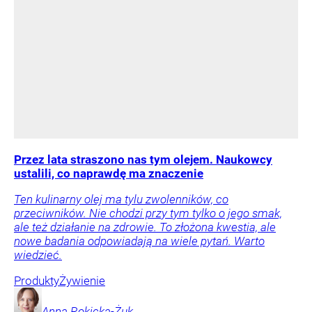
Przez lata straszono nas tym olejem. Naukowcy
ustalili, co naprawdę ma znaczenie
Ten kulinarny olej ma tylu zwolenników, co
przeciwników. Nie chodzi przy tym tylko o jego smak,
ale też działanie na zdrowie. To złożona kwestia, ale
nowe badania odpowiadają na wiele pytań. Warto
wiedzieć.
Produkty
Żywienie
Anna
Rokicka-Żuk