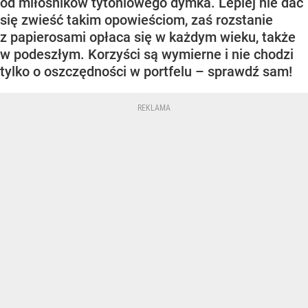
od miłośników tytoniowego dymka. Lepiej nie dać
się zwieść takim opowieściom, zaś rozstanie
z papierosami opłaca się w każdym wieku, także
w podeszłym. Korzyści są wymierne i nie chodzi
tylko o oszczędności w portfelu – sprawdź sam!