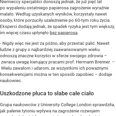
Niemieccy specjaliści donoszą jednak, że już pięć lat
po wypaleniu ostatniego papierosa zagrożenie wyraźnie
malało. Według uzyskanych wyników, korzystały nawet
osoby, które porzuciły uzależnienie po 60-tym roku życia.
Eksperci dodają jednak, że spadek ryzyka jest tym większy,
im więcej czasu upłynęło
bez papierosa
.
- Nigdy więc nie jest za późno, aby przestać palić. Nawet
ludzie z grupy o najbardziej zaawansowanym wieku
odnoszą znaczne korzyści w sferze swojego zdrowia –
zwraca uwagę kierujący pracami prof. Hermann Brenner. –
Wielu zawałom i udarom, ze wszystkimi ich poważnymi
konsekwencjami można w ten sposób zapobiec – dodaje
naukowiec.
Uszkodzone płuca to słabe całe ciało
Grupa naukowców z University College London sprawdziła,
jak palenie tytoniu wpływa na zagrożenie rozwojem