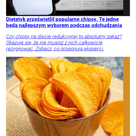
Dietetyk prześwietlił popularne chipsy. Te jedne
będą najlepszym wyborem podczas odchudzania
Czy chipsy na diecie redukcyjnej to absolutny zakaz?
Okazuje się, że nie musisz z nich całkowicie
rezygnować. Zobacz, co proponują eksperci.