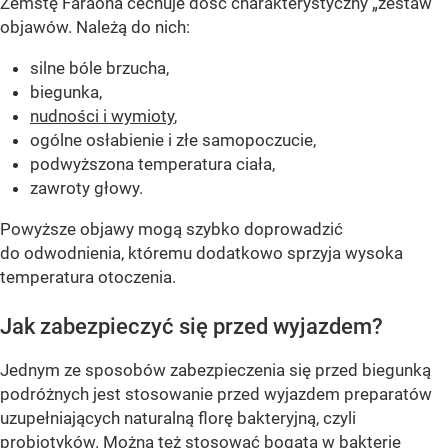
Zemstę Faraona cechuje dość charakterystyczny „zestaw”
objawów. Należą do nich:
silne bóle brzucha,
biegunka,
nudności i wymioty
,
ogólne osłabienie i złe samopoczucie,
podwyższona temperatura ciała,
zawroty głowy.
Powyższe objawy mogą szybko doprowadzić
do odwodnienia, któremu dodatkowo sprzyja wysoka
temperatura otoczenia.
Jak zabezpieczyć się przed wyjazdem?
Jednym ze sposobów zabezpieczenia się przed biegunką
podróżnych jest stosowanie przed wyjazdem preparatów
uzupełniających naturalną florę bakteryjną, czyli
probiotyków. Można też stosować bogatą w bakterie