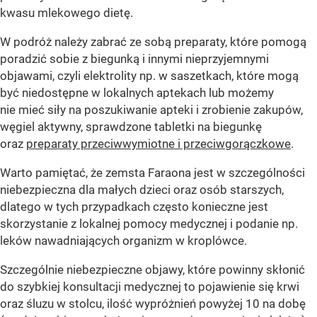
kwasu mlekowego dietę.
W podróż należy zabrać ze sobą preparaty, które pomogą
poradzić sobie z biegunką i innymi nieprzyjemnymi
objawami, czyli elektrolity np. w saszetkach, które mogą
być niedostępne w lokalnych aptekach lub możemy
nie mieć siły na poszukiwanie apteki i zrobienie zakupów,
węgiel aktywny, sprawdzone tabletki na biegunkę
oraz
preparaty przeciwwymiotne i przeciwgorączkowe
.
Warto pamiętać, że zemsta Faraona jest w szczególności
niebezpieczna dla małych dzieci oraz osób starszych,
dlatego w tych przypadkach często konieczne jest
skorzystanie z lokalnej pomocy medycznej i podanie np.
leków nawadniających organizm w kroplówce.
Szczególnie niebezpieczne objawy, które powinny skłonić
do szybkiej konsultacji medycznej to pojawienie się krwi
oraz śluzu w stolcu, ilość wypróżnień powyżej 10 na dobę