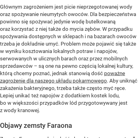
Głównym zagrożeniem jest picie nieprzegotowanej wody
oraz spożywanie nieumytych owoców. Dla bezpieczeństwa
powinno się spożywać jedynie wodę butelkowaną
oraz korzystać z niej także do mycia zębów. W przypadku
spożywania dostępnych w sklepach i na bazarach owoców
trzeba je dokładnie umyć. Problem może pojawić się także
w wyniku kosztowania lokalnych potraw i napojów,
serwowanych w ulicznych barach oraz przez mobilnych
sprzedawców – są one na pewno częścią lokalnej kultury,
którą chcemy poznać, jednak stanowią dość
poważne
zagrożenie dla naszego układu pokarmowego
. Aby uniknąć
zakażenia bakteryjnego, trzeba także często myć ręce.
Lepiej unikać też napojów z dodatkiem kostek lodu,
bo w większości przypadków lód przygotowywany jest
z wody kranowej.
Objawy zemsty Faraona