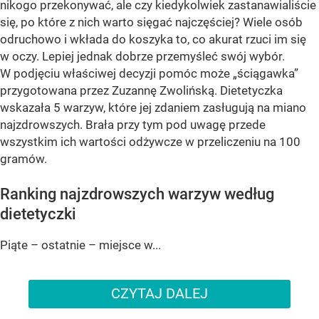
nikogo przekonywać, ale czy kiedykolwiek zastanawialiście
się, po które z nich warto sięgać najczęściej? Wiele osób
odruchowo i wkłada do koszyka to, co akurat rzuci im się
w oczy. Lepiej jednak dobrze przemyśleć swój wybór.
W podjęciu właściwej decyzji pomóc może „ściągawka”
przygotowana przez Zuzannę Zwolińską. Dietetyczka
wskazała 5 warzyw, które jej zdaniem zasługują na miano
najzdrowszych. Brała przy tym pod uwagę przede
wszystkim ich wartości odżywcze w przeliczeniu na 100
gramów.
Ranking najzdrowszych warzyw według
dietetyczki
Piąte – ostatnie – miejsce w...
CZYTAJ DALEJ