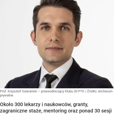
Prof. Krzysztof Ozierański – przewodniczący Klubu 30 PTK
/ Źródło:
Archiwum
prywatne
Około 300 lekarzy i naukowców, granty,
zagraniczne staże, mentoring oraz ponad 30 sesji