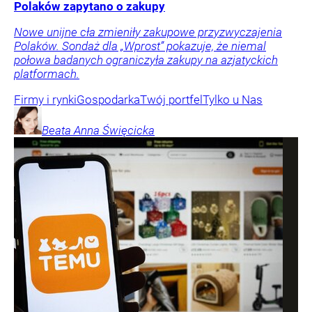
Polaków zapytano o zakupy
Nowe unijne cła zmieniły zakupowe przyzwyczajenia
Polaków. Sondaż dla „Wprost” pokazuje, że niemal
połowa badanych ograniczyła zakupy na azjatyckich
platformach.
Firmy i rynki
Gospodarka
Twój portfel
Tylko u Nas
Beata Anna
Święcicka