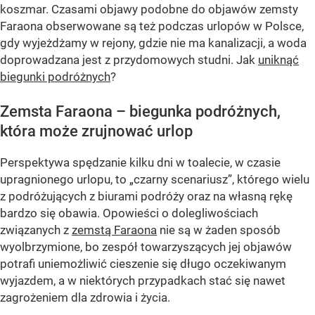
koszmar. Czasami objawy podobne do objawów zemsty
Faraona obserwowane są też podczas urlopów w Polsce,
gdy wyjeżdżamy w rejony, gdzie nie ma kanalizacji, a woda
doprowadzana jest z przydomowych studni. Jak
uniknąć
biegunki podróżnych
?
Zemsta Faraona – biegunka podróżnych,
która może zrujnować urlop
Perspektywa spędzanie kilku dni w toalecie, w czasie
upragnionego urlopu, to „czarny scenariusz”, którego wielu
z podróżujących z biurami podróży oraz na własną rękę
bardzo się obawia. Opowieści o dolegliwościach
związanych z
zemstą Faraona
nie są w żaden sposób
wyolbrzymione, bo zespół towarzyszących jej objawów
potrafi uniemożliwić cieszenie się długo oczekiwanym
wyjazdem, a w niektórych przypadkach stać się nawet
zagrożeniem dla zdrowia i życia.