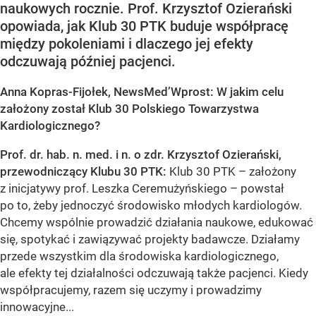
naukowych rocznie. Prof. Krzysztof Ozierański
opowiada, jak Klub 30 PTK buduje współpracę
między pokoleniami i dlaczego jej efekty
odczuwają później pacjenci.
Anna Kopras-Fijołek, NewsMed’Wprost: W jakim celu
założony został Klub 30 Polskiego Towarzystwa
Kardiologicznego?
Prof. dr. hab. n. med. i n. o zdr. Krzysztof Ozierański,
przewodniczący Klubu 30 PTK:
Klub 30 PTK – założony
z inicjatywy prof. Leszka Ceremużyńskiego – powstał
po to, żeby jednoczyć środowisko młodych kardiologów.
Chcemy wspólnie prowadzić działania naukowe, edukować
się, spotykać i zawiązywać projekty badawcze. Działamy
przede wszystkim dla środowiska kardiologicznego,
ale efekty tej działalności odczuwają także pacjenci. Kiedy
współpracujemy, razem się uczymy i prowadzimy
innowacyjne...