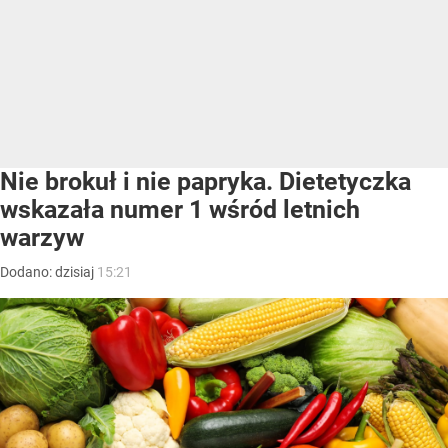
Nie brokuł i nie papryka. Dietetyczka
wskazała numer 1 wśród letnich
warzyw
Dodano:
dzisiaj
15:21