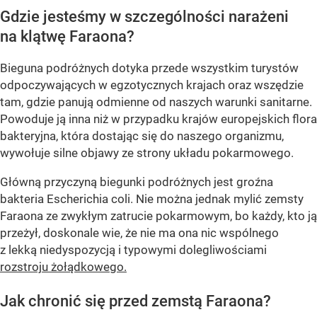
Gdzie jesteśmy w szczególności narażeni
na klątwę Faraona?
Bieguna podróżnych dotyka przede wszystkim turystów
odpoczywających w egzotycznych krajach oraz wszędzie
tam, gdzie panują odmienne od naszych warunki sanitarne.
Powoduje ją inna niż w przypadku krajów europejskich flora
bakteryjna, która dostając się do naszego organizmu,
wywołuje silne objawy ze strony układu pokarmowego.
Główną przyczyną biegunki podróżnych jest groźna
bakteria Escherichia coli. Nie można jednak mylić zemsty
Faraona ze zwykłym zatrucie pokarmowym, bo każdy, kto ją
przeżył, doskonale wie, że nie ma ona nic wspólnego
z lekką niedyspozycją i typowymi dolegliwościami
rozstroju żołądkowego.
Jak chronić się przed zemstą Faraona?