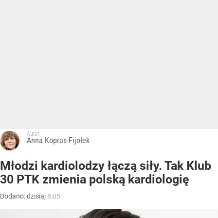
Autor:
Anna Kopras-Fijołek
Młodzi kardiolodzy łączą siły. Tak Klub
30 PTK zmienia polską kardiologię
Dodano:
dzisiaj
8:05