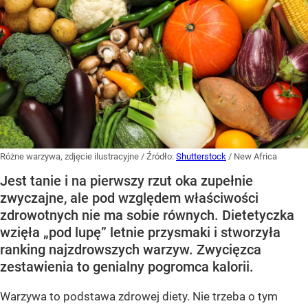
Różne warzywa, zdjęcie ilustracyjne
/ Źródło:
Shutterstock
/
New Africa
Jest tanie i na pierwszy rzut oka zupełnie
zwyczajne, ale pod względem właściwości
zdrowotnych nie ma sobie równych. Dietetyczka
wzięła „pod lupę” letnie przysmaki i stworzyła
ranking najzdrowszych warzyw. Zwycięzca
zestawienia to genialny pogromca kalorii.
Warzywa to podstawa zdrowej diety. Nie trzeba o tym