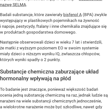
nazwę SELMA
.
Badali substancje, które zawierały
bisfenol A
(BPA) zwykle
występujący w plastikowych pojemnikach na żywność
i napoje, pestycydy, ftalany i inne chemikalia znajdujące się
w produktach gospodarstwa domowego.
Następnie obserwowali dzieci w wieku 7 lat i stwierdzili,
że matki z wyższym poziomem EO w swoim systemie
miały dzieci o niższym wyniku IQ, zwłaszcza chłopców,
których wyniki spadły o 2 punkty.
Substancje chemiczna zaburzające układ
hormonalny wpływają na płód
To badanie jest znaczące, ponieważ większość badań
ocenia jedną substancję chemiczną na raz, jednak ludzie są
narażeni na wiele substancji chemicznych jednocześnie,
a wielokrotne narażenie może być szkodliwe, nawet gdy