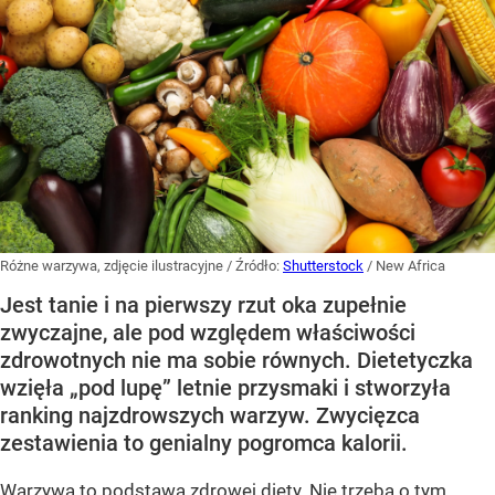
Różne warzywa, zdjęcie ilustracyjne
/ Źródło:
Shutterstock
/
New Africa
Jest tanie i na pierwszy rzut oka zupełnie
zwyczajne, ale pod względem właściwości
zdrowotnych nie ma sobie równych. Dietetyczka
wzięła „pod lupę” letnie przysmaki i stworzyła
ranking najzdrowszych warzyw. Zwycięzca
zestawienia to genialny pogromca kalorii.
Warzywa to podstawa zdrowej diety. Nie trzeba o tym