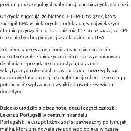
poziom poszczególnych substancji chemicznych jest niski.
Odkrycia sugerują, że bisfenol F (BPF), związek, który
zastąpił BPA w niektórych produktach, w największym
stopniu przyczynił się do obniżenia IQ - co oznacza, że ​​BPF
może nie być bezpieczniejszy dla dzieci niż BPA.
Zdaniem naukowców, chociaż usunięcie narażenia
na krótkotrwałe zanieczyszczenia może wyeliminować
działania niepożądane u dorosłych, narażenie
w krytycznych okresach
rozwoju płodu
może wpłynąć
na zdrowie lata później, a te substancje chemiczne mogą
potencjalnie wpływać na wyniki zdrowotne w wieku
dorosłym.
Dziecko urodziło się bez nosa, oczu i części czaszki.
Lekarz z Portugalii w centrum skandalu
Portugalski lekarz położnik został zawieszony po tym, jak
matka, która znajdowała się pod jego opieką w czasie