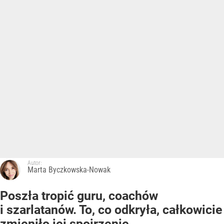
Autor:
Marta Byczkowska-Nowak
Poszła tropić guru, coachów
i szarlatanów. To, co odkryła, całkowicie
zmieniło jej spojrzenie