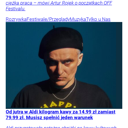
ciężka praca – mówi Artur Rojek o początkach OFF
Festivalu.
Rozrywka
Festiwale/Przeglądy
Muzyka
Tylko u Nas
Od jutra w Aldi kilogram kawy za 14,99 zł zamiast
79,99 zł. Musisz spełnić jeden warunek
Aldi przygotowało potężne obniżki na kawy kultowych