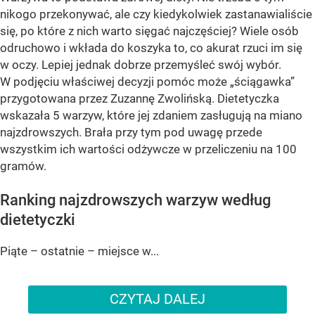
nikogo przekonywać, ale czy kiedykolwiek zastanawialiście
się, po które z nich warto sięgać najczęściej? Wiele osób
odruchowo i wkłada do koszyka to, co akurat rzuci im się
w oczy. Lepiej jednak dobrze przemyśleć swój wybór.
W podjęciu właściwej decyzji pomóc może „ściągawka”
przygotowana przez Zuzannę Zwolińską. Dietetyczka
wskazała 5 warzyw, które jej zdaniem zasługują na miano
najzdrowszych. Brała przy tym pod uwagę przede
wszystkim ich wartości odżywcze w przeliczeniu na 100
gramów.
Ranking najzdrowszych warzyw według
dietetyczki
Piąte – ostatnie – miejsce w...
CZYTAJ DALEJ