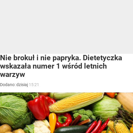
Nie brokuł i nie papryka. Dietetyczka
wskazała numer 1 wśród letnich
warzyw
Dodano:
dzisiaj
15:21