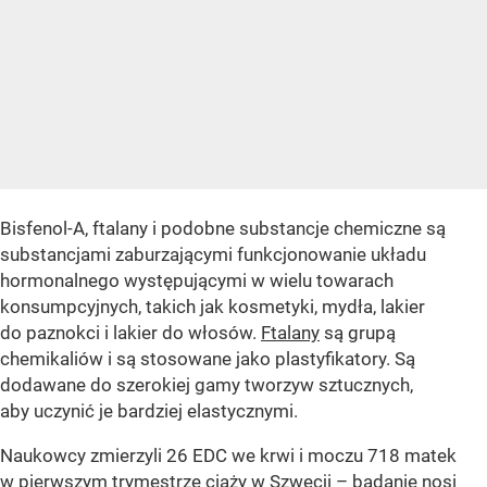
Bisfenol-A, ftalany i podobne substancje chemiczne są
substancjami zaburzającymi funkcjonowanie układu
hormonalnego występującymi w wielu towarach
konsumpcyjnych, takich jak kosmetyki, mydła, lakier
do paznokci i lakier do włosów.
Ftalany
są grupą
chemikaliów i są stosowane jako plastyfikatory. Są
dodawane do szerokiej gamy tworzyw sztucznych,
aby uczynić je bardziej elastycznymi.
Naukowcy zmierzyli 26 EDC we krwi i moczu 718 matek
w pierwszym trymestrze ciąży w Szwecji –
badanie nosi