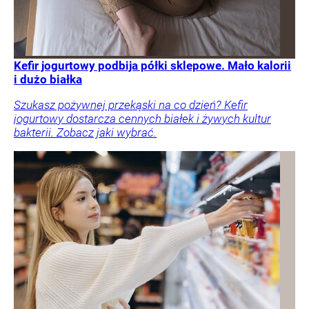
Kefir jogurtowy podbija półki sklepowe. Mało kalorii
i dużo białka
Szukasz pożywnej przekąski na co dzień? Kefir
jogurtowy dostarcza cennych białek i żywych kultur
bakterii. Zobacz jaki wybrać.