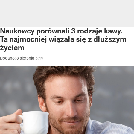
Naukowcy porównali 3 rodzaje kawy.
Ta najmocniej wiązała się z dłuższym
życiem
Dodano:
8
sierpnia
5:49