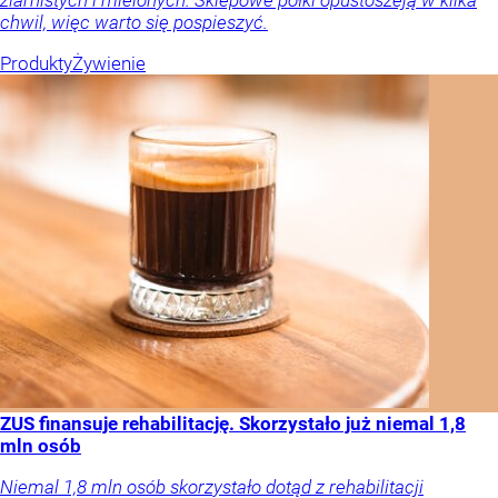
chwil, więc warto się pospieszyć.
Produkty
Żywienie
ZUS finansuje rehabilitację. Skorzystało już niemal 1,8
mln osób
Niemal 1,8 mln osób skorzystało dotąd z rehabilitacji