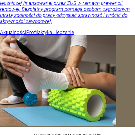
leczniczej finansowanej przez ZUS w ramach prewencji
rentowej. Bezpłatny program pomaga osobom zagrożonym
utratą zdolności do pracy odzyskać sprawność i wrócić do
aktywności zawodowej.
Aktualności
Profilaktyka i leczenie