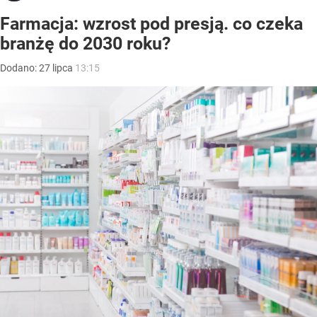
Farmacja: wzrost pod presją. co czeka
branżę do 2030 roku?
Dodano:
27
lipca
13:15