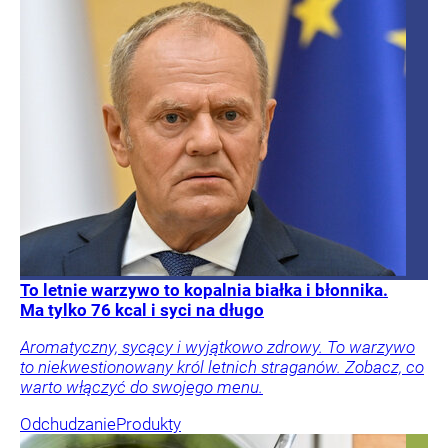
To letnie warzywo to kopalnia białka i błonnika.
Ma tylko 76 kcal i syci na długo
Aromatyczny, sycący i wyjątkowo zdrowy. To warzywo
to niekwestionowany król letnich straganów. Zobacz, co
warto włączyć do swojego menu.
Odchudzanie
Produkty