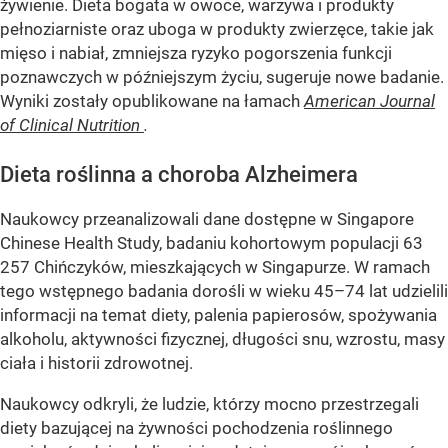
żywienie. Dieta bogata w owoce, warzywa i produkty
pełnoziarniste oraz uboga w produkty zwierzęce, takie jak
mięso i nabiał, zmniejsza ryzyko pogorszenia funkcji
poznawczych w późniejszym życiu, sugeruje nowe badanie.
Wyniki zostały opublikowane na łamach
American Journal
of Clinical Nutrition
.
Dieta roślinna a choroba Alzheimera
Naukowcy przeanalizowali dane dostępne w Singapore
Chinese Health Study, badaniu kohortowym populacji 63
257 Chińczyków, mieszkających w Singapurze. W ramach
tego wstępnego badania dorośli w wieku 45–74 lat udzielili
informacji na temat diety, palenia papierosów, spożywania
alkoholu, aktywności fizycznej, długości snu, wzrostu, masy
ciała i historii zdrowotnej.
Naukowcy odkryli, że ludzie, którzy mocno przestrzegali
diety bazującej na żywności pochodzenia roślinnego