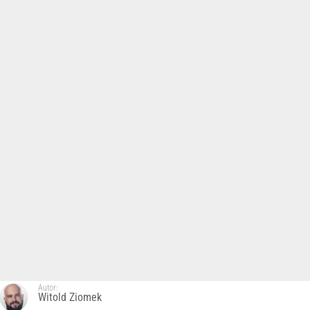
Autor:
Witold Ziomek