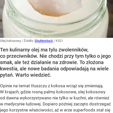
Olej kokosowy
/ Źródło:
Shutterstock
/
K321
Ten kulinarny olej ma tylu zwolenników,
co przeciwników. Nie chodzi przy tym tylko o jego
smak, ale też działanie na zdrowie. To złożona
kwestia, ale nowe badania odpowiadają na wiele
pytań. Warto wiedzieć.
Opinie na temat tłuszczu z kokosa wciąż się zmieniają.
W krajach, gdzie rosną palmy kokosowe, olej kokosowy
od dawna wykorzystywano nie tylko w kuchni, ale również
w medycynie ludowej. Dopiero później zaczęto dostrzegać
jego korzystne właściwości, aż w erze superfoods stał się