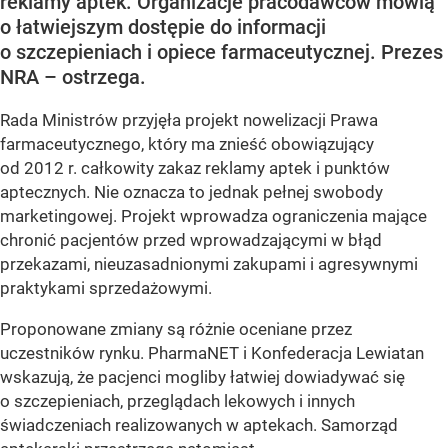
reklamy aptek. Organizacje pracodawców mówią
o łatwiejszym dostępie do informacji
o szczepieniach i opiece farmaceutycznej. Prezes
NRA – ostrzega.
Rada Ministrów przyjęła projekt nowelizacji Prawa
farmaceutycznego, który ma znieść obowiązujący
od 2012 r. całkowity zakaz reklamy aptek i punktów
aptecznych. Nie oznacza to jednak pełnej swobody
marketingowej. Projekt wprowadza ograniczenia mające
chronić pacjentów przed wprowadzającymi w błąd
przekazami, nieuzasadnionymi zakupami i agresywnymi
praktykami sprzedażowymi.
Proponowane zmiany są różnie oceniane przez
uczestników rynku. PharmaNET i Konfederacja Lewiatan
wskazują, że pacjenci mogliby łatwiej dowiadywać się
o szczepieniach, przeglądach lekowych i innych
świadczeniach realizowanych w aptekach. Samorząd