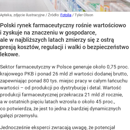
Apteka, zdjęcie ilustracyjne
/ Źródło:
Fotolia
/
Tyler Olson
Polski rynek farmaceutyczny rośnie wartościowo
i zyskuje na znaczeniu w gospodarce,
ale w najbliższych latach zmierzy się z ostrą
presją kosztów, regulacji i walki o bezpieczeństwo
lekowe.
Sektor farmaceutyczny w Polsce generuje około 0,75 proc.
krajowego PKB i ponad 26 mld zł wartości dodanej brutto,
zapewniając ponad 80 tys. miejsc pracy w całym łańcuchu
wartości – od produkcji po dystrybucję i detal. Wartość
produkcji farmaceutycznej przekracza 21 mld zł rocznie,
a w ostatnich pięciu latach wzrosła o około 45 proc.,
co potwierdza, że jest to jedna z bardziej dynamicznych
gałęzi przemysłu.
Jednocześnie eksperci zwracają uwagę, że potencjał