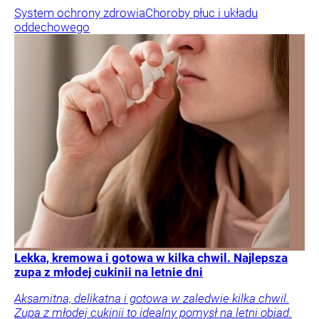
System ochrony zdrowia
Choroby płuc i układu
oddechowego
Lekka, kremowa i gotowa w kilka chwil. Najlepsza
zupa z młodej cukinii na letnie dni
Aksamitna, delikatna i gotowa w zaledwie kilka chwil.
Zupa z młodej cukinii to idealny pomysł na letni obiad.