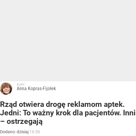
Autor:
Anna Kopras-Fijołek
Rząd otwiera drogę reklamom aptek.
Jedni: To ważny krok dla pacjentów. Inni
– ostrzegają
Dodano:
dzisiaj
16:50