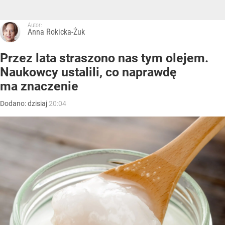
Autor:
Anna Rokicka-Żuk
Przez lata straszono nas tym olejem.
Naukowcy ustalili, co naprawdę
ma znaczenie
Dodano:
dzisiaj
20:04