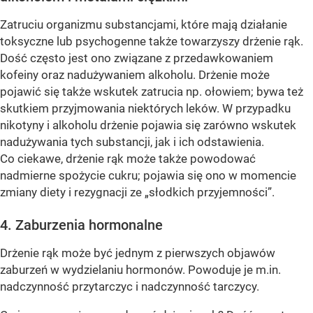
Zatruciu organizmu substancjami, które mają działanie
toksyczne lub psychogenne także towarzyszy drżenie rąk.
Dość często jest ono związane z przedawkowaniem
kofeiny oraz nadużywaniem alkoholu. Drżenie może
pojawić się także wskutek zatrucia np. ołowiem; bywa też
skutkiem przyjmowania niektórych leków. W przypadku
nikotyny i alkoholu drżenie pojawia się zarówno wskutek
nadużywania tych substancji, jak i ich odstawienia.
Co ciekawe, drżenie rąk może także powodować
nadmierne spożycie cukru; pojawia się ono w momencie
zmiany diety i rezygnacji ze „słodkich przyjemności”.
4. Zaburzenia hormonalne
Drżenie rąk może być jednym z pierwszych objawów
zaburzeń w wydzielaniu hormonów. Powoduje je m.in.
nadczynność przytarczyc i nadczynność tarczycy.