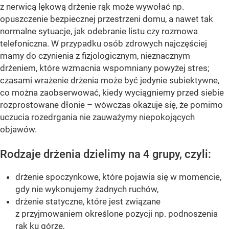
z nerwicą lękową drżenie rąk może wywołać np.
opuszczenie bezpiecznej przestrzeni domu, a nawet tak
normalne sytuacje, jak odebranie listu czy rozmowa
telefoniczna. W przypadku osób zdrowych najczęściej
mamy do czynienia z fizjologicznym, nieznacznym
drżeniem, które wzmacnia wspomniany powyżej stres;
czasami wrażenie drżenia może być jedynie subiektywne,
co można zaobserwować, kiedy wyciągniemy przed siebie
rozprostowane dłonie – wówczas okazuje się, że pomimo
uczucia rozedrgania nie zauważymy niepokojących
objawów.
Rodzaje drżenia dzielimy na 4 grupy, czyli:
drżenie spoczynkowe, które pojawia się w momencie,
gdy nie wykonujemy żadnych ruchów,
drżenie statyczne, które jest związane
z przyjmowaniem określone pozycji np. podnoszenia
rąk ku górze,