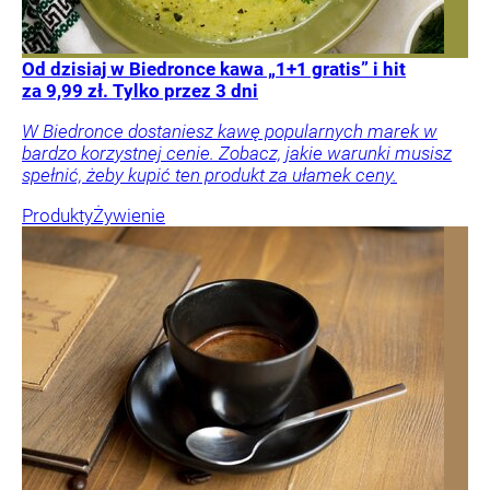
Od dzisiaj w Biedronce kawa „1+1 gratis” i hit
za 9,99 zł. Tylko przez 3 dni
W Biedronce dostaniesz kawę popularnych marek w
bardzo korzystnej cenie. Zobacz, jakie warunki musisz
spełnić, żeby kupić ten produkt za ułamek ceny.
Produkty
Żywienie