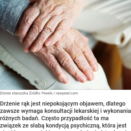
Dłonie staruszka
Źródło:
Pexels
/
rawpixel.com
Drżenie rąk jest niepokojącym objawem, dlatego
zawsze wymaga konsultacji lekarskiej i wykonania
różnych badań. Często przypadłość ta ma
związek ze słabą kondycją psychiczną, która jest