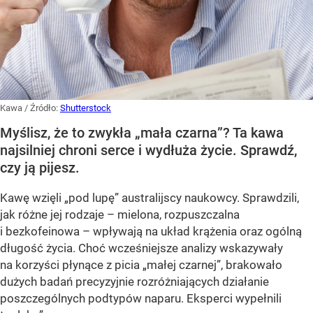
Kawa
/ Źródło:
Shutterstock
Myślisz, że to zwykła „mała czarna”? Ta kawa
najsilniej chroni serce i wydłuża życie. Sprawdź,
czy ją pijesz.
Kawę wzięli „pod lupę” australijscy naukowcy. Sprawdzili,
jak różne jej rodzaje – mielona, rozpuszczalna
i bezkofeinowa – wpływają na układ krążenia oraz ogólną
długość życia. Choć wcześniejsze analizy wskazywały
na korzyści płynące z picia „małej czarnej”, brakowało
dużych badań precyzyjnie rozróżniających działanie
poszczególnych podtypów naparu. Eksperci wypełnili