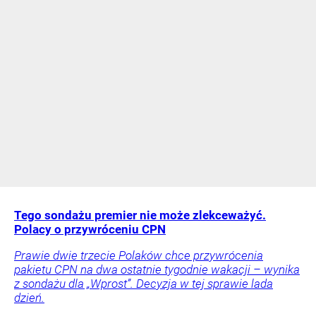
Tego sondażu premier nie może zlekceważyć.
Polacy o przywróceniu CPN
Prawie dwie trzecie Polaków chce przywrócenia
pakietu CPN na dwa ostatnie tygodnie wakacji – wynika
z sondażu dla „Wprost”. Decyzja w tej sprawie lada
dzień.