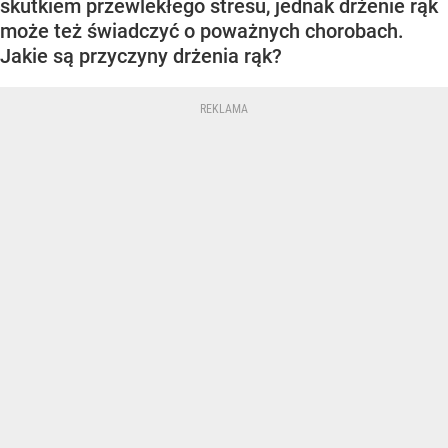
skutkiem przewlekłego stresu, jednak drżenie rąk
może też świadczyć o poważnych chorobach.
Jakie są przyczyny drżenia rąk?