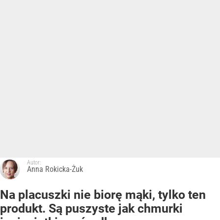
Autor:
Anna Rokicka-Żuk
Na placuszki nie biorę mąki, tylko ten
produkt. Są puszyste jak chmurki