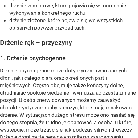
drżenie zamiarowe, które pojawia się w momencie
wykonywania konkretnego ruchu,
drżenie złożone, które pojawia się we wszystkich
opisanych powyżej przypadkach.
Drżenie rąk – przyczyny
1. Drżenie psychogenne
Drżenie psychogenne może dotyczyć zarówno samych
dłoni, jak i całego ciała oraz określonych partii
mięśniowych. Często obejmuje także kończyny dolne,
utrudniając spokoje siedzenie i wymuszając częstą zmianę
pozycji. U osób znerwicowanych możemy zauważyć
charakterystyczne, ruchy kończyn, które mają maskować
drżenie. W sytuacjach dużego stresu może ono nasilać się
do tego stopnia, że trudno je opanować, a osoba, u której
występuje, może trząść się, jak podczas silnych dreszczy.
Drżenie dłoni na tle nerwowym mija po zastosowaniu