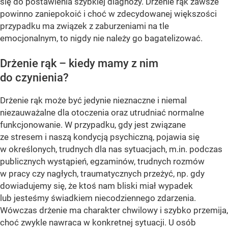
się do postawienia szybkiej diagnozy. Drżenie rąk zawsze
powinno zaniepokoić i choć w zdecydowanej większości
przypadku ma związek z zaburzeniami na tle
emocjonalnym, to nigdy nie należy go bagatelizować.
Drżenie rąk – kiedy mamy z nim
do czynienia?
Drżenie rąk może być jedynie nieznaczne i niemal
niezauważalne dla otoczenia oraz utrudniać normalne
funkcjonowanie. W przypadku, gdy jest związane
ze stresem i naszą kondycją psychiczną, pojawia się
w określonych, trudnych dla nas sytuacjach, m.in. podczas
publicznych wystąpień, egzaminów, trudnych rozmów
w pracy czy nagłych, traumatycznych przeżyć, np. gdy
dowiadujemy się, że ktoś nam bliski miał wypadek
lub jesteśmy świadkiem niecodziennego zdarzenia.
Wówczas drżenie ma charakter chwilowy i szybko przemija,
choć zwykle nawraca w konkretnej sytuacji. U osób