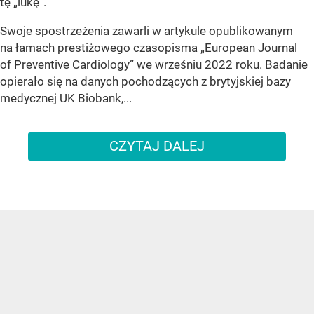
tę „lukę”.
Swoje spostrzeżenia zawarli w artykule opublikowanym
na łamach prestiżowego czasopisma „European Journal
of Preventive Cardiology” we wrześniu 2022 roku. Badanie
opierało się na danych pochodzących z brytyjskiej bazy
medycznej UK Biobank,...
CZYTAJ DALEJ