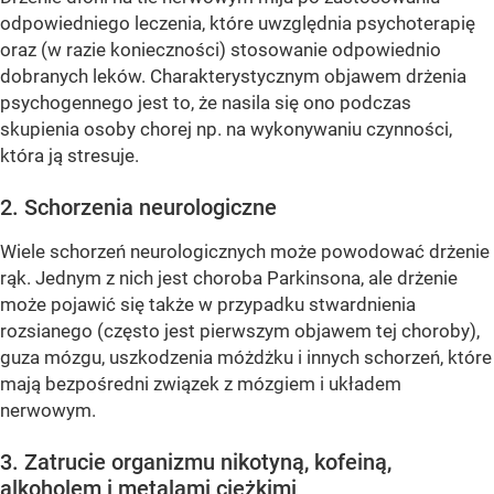
odpowiedniego leczenia, które uwzględnia psychoterapię
oraz (w razie konieczności) stosowanie odpowiednio
dobranych leków. Charakterystycznym objawem drżenia
psychogennego jest to, że nasila się ono podczas
skupienia osoby chorej np. na wykonywaniu czynności,
która ją stresuje.
2. Schorzenia neurologiczne
Wiele schorzeń neurologicznych może powodować drżenie
rąk. Jednym z nich jest choroba Parkinsona, ale drżenie
może pojawić się także w przypadku stwardnienia
rozsianego (często jest pierwszym objawem tej choroby),
guza mózgu, uszkodzenia móżdżku i innych schorzeń, które
mają bezpośredni związek z mózgiem i układem
nerwowym.
3. Zatrucie organizmu nikotyną, kofeiną,
alkoholem i metalami ciężkimi