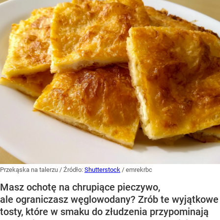
Przekąska na talerzu
/ Źródło:
Shutterstock
/
emrekrbc
Masz ochotę na chrupiące pieczywo,
ale ograniczasz węglowodany? Zrób te wyjątkowe
tosty, które w smaku do złudzenia przypominają