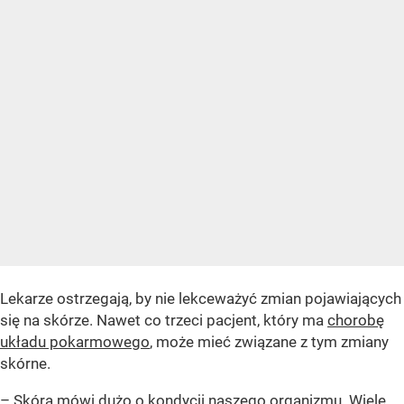
Lekarze ostrzegają, by nie lekceważyć zmian pojawiających
się na skórze. Nawet co trzeci pacjent, który ma
chorobę
układu pokarmowego
, może mieć związane z tym zmiany
skórne.
– Skóra mówi dużo o kondycji naszego organizmu. Wiele