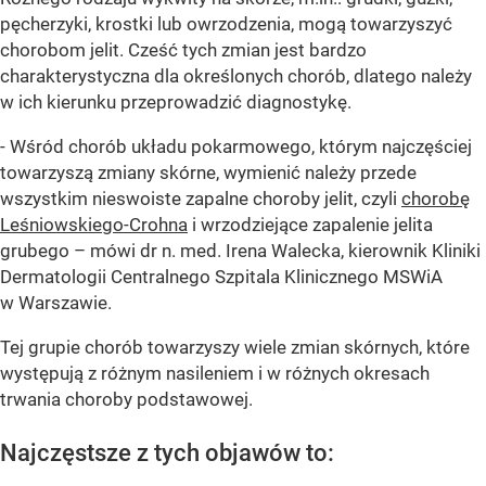
pęcherzyki, krostki lub owrzodzenia, mogą towarzyszyć
chorobom jelit. Cześć tych zmian jest bardzo
charakterystyczna dla określonych chorób, dlatego należy
w ich kierunku przeprowadzić diagnostykę.
- Wśród chorób układu pokarmowego, którym najczęściej
towarzyszą zmiany skórne, wymienić należy przede
wszystkim nieswoiste zapalne choroby jelit, czyli
chorobę
Leśniowskiego-Crohna
i wrzodziejące zapalenie jelita
grubego – mówi dr n. med. Irena Walecka, kierownik Kliniki
Dermatologii Centralnego Szpitala Klinicznego MSWiA
w Warszawie.
Tej grupie chorób towarzyszy wiele zmian skórnych, które
występują z różnym nasileniem i w różnych okresach
trwania choroby podstawowej.
Najczęstsze z tych objawów to: