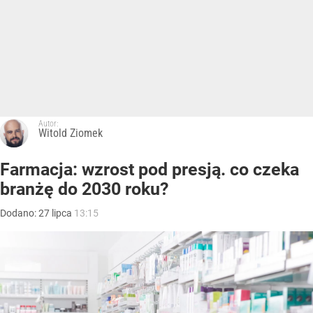
Autor:
Witold Ziomek
Farmacja: wzrost pod presją. co czeka
branżę do 2030 roku?
Dodano:
27
lipca
13:15