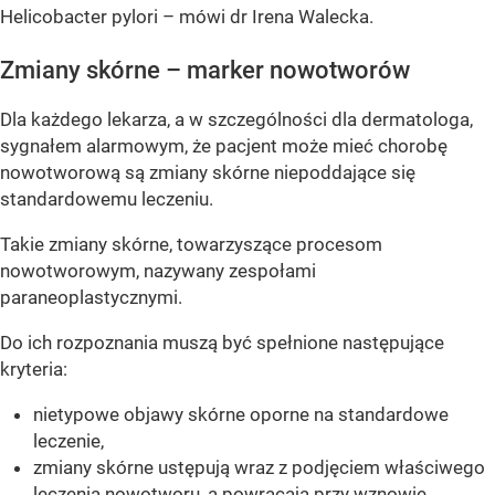
Helicobacter pylori – mówi dr Irena Walecka.
Zmiany skórne – marker nowotworów
Dla każdego lekarza, a w szczególności dla dermatologa,
sygnałem alarmowym, że pacjent może mieć chorobę
nowotworową są zmiany skórne niepoddające się
standardowemu leczeniu.
Takie zmiany skórne, towarzyszące procesom
nowotworowym, nazywany zespołami
paraneoplastycznymi.
Do ich rozpoznania muszą być spełnione następujące
kryteria:
nietypowe objawy skórne oporne na standardowe
leczenie,
zmiany skórne ustępują wraz z podjęciem właściwego
leczenia nowotworu, a powracają przy wznowie