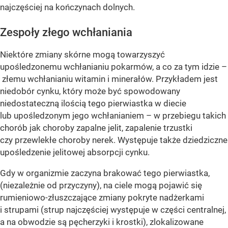
najczęściej na kończynach dolnych.
Zespoły złego wchłaniania
Niektóre zmiany skórne mogą towarzyszyć
upośledzonemu wchłanianiu pokarmów, a co za tym idzie –
złemu wchłanianiu witamin i minerałów. Przykładem jest
niedobór cynku, który może być spowodowany
niedostateczną ilością tego pierwiastka w diecie
lub upośledzonym jego wchłanianiem – w przebiegu takich
chorób jak choroby zapalne jelit, zapalenie trzustki
czy przewlekłe choroby nerek. Występuje także dziedziczne
upośledzenie jelitowej absorpcji cynku.
Gdy w organizmie zaczyna brakować tego pierwiastka,
(niezależnie od przyczyny), na ciele mogą pojawić się
rumieniowo-złuszczające zmiany pokryte nadżerkami
i strupami (strup najczęściej występuje w części centralnej,
a na obwodzie są pęcherzyki i krostki), zlokalizowane