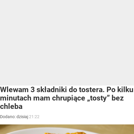
Wlewam 3 składniki do tostera. Po kilku
minutach mam chrupiące „tosty” bez
chleba
Dodano:
dzisiaj
21:22