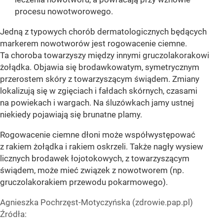
procesu nowotworowego.
Jedną z typowych chorób dermatologicznych będących
markerem nowotworów jest rogowacenie ciemne.
Ta choroba towarzyszy między innymi gruczolakorakowi
żołądka. Objawia się brodawkowatym, symetrycznym
przerostem skóry z towarzyszącym świądem. Zmiany
lokalizują się w zgięciach i fałdach skórnych, czasami
na powiekach i wargach. Na śluzówkach jamy ustnej
niekiedy pojawiają się brunatne plamy.
Rogowacenie ciemne dłoni może współwystępować
z rakiem żołądka i rakiem oskrzeli. Także nagły wysiew
licznych brodawek łojotokowych, z towarzyszącym
świądem, może mieć związek z nowotworem (np.
gruczolakorakiem przewodu pokarmowego).
Agnieszka Pochrzęst-Motyczyńska (zdrowie.pap.pl)
Źródła: