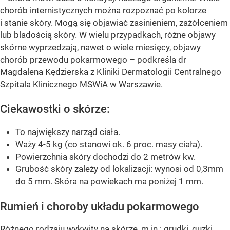
chorób internistycznych można rozpoznać po kolorze
i stanie skóry. Mogą się objawiać zasinieniem, zażółceniem
lub bladością skóry. W wielu przypadkach, różne objawy
skórne wyprzedzają, nawet o wiele miesięcy, objawy
chorób przewodu pokarmowego – podkreśla dr
Magdalena Kędzierska z Kliniki Dermatologii Centralnego
Szpitala Klinicznego MSWiA w Warszawie.
Ciekawostki o skórze:
To największy narząd ciała.
Waży 4-5 kg (co stanowi ok. 6 proc. masy ciała).
Powierzchnia skóry dochodzi do 2 metrów kw.
Grubość skóry zależy od lokalizacji: wynosi od 0,3mm
do 5 mm. Skóra na powiekach ma poniżej 1 mm.
Rumień i choroby układu pokarmowego
Różnego rodzaju wykwity na skórze, m.in.: grudki, guzki,