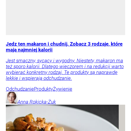
Jedz ten makaron i chudnij. Zobacz 3 rodzaje, które
mają najmniej kalorii
Jest smaczny, sycący i wygodny. Niestety, makaron ma
też sporo kalorii. Dlatego wieczorem i na redukcji warto
wybierać konkretny rodzaj. Te produkty są naprawdę
lekkie i wspierają odchudzanie.
Odchudzanie
Produkty
Żywienie
Anna
Rokicka-Żuk