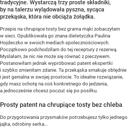
tradycyjne. Wystarczą trzy proste składniki,
by na talerzu wylądowała pyszna, sycąca
przekąska, która nie obciąża żołądka.
Przepis na chrupiące tosty bez grama mąki zobaczyłam
w sieci. Opublikowała go znana dietetyczka Paulina
Hojdeczko w swoich mediach społecznościowych.
Początkowo podchodziłam do tej receptury z rezerwą.
Myślałam, że nic nie może się równać z pieczywem.
Postanowiłam jednak wypróbować patent ekspertki
i szybko zmieniłam zdanie. Ta przekąska smakuje obłędnie
i jest genialna w swojej prostocie. To idealne rozwiązanie,
gdy masz ochotę na coś konkretnego do jedzenia,
a jednocześnie chcesz poczuć się po posiłku.
Prosty patent na chrupiące tosty bez chleba
Do przygotowania przysmaków potrzebujesz tylko jednego
jajka, odrobiny serka...