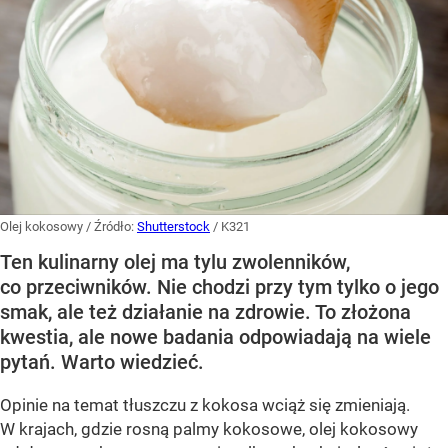
Olej kokosowy
/ Źródło:
Shutterstock
/
K321
Ten kulinarny olej ma tylu zwolenników,
co przeciwników. Nie chodzi przy tym tylko o jego
smak, ale też działanie na zdrowie. To złożona
kwestia, ale nowe badania odpowiadają na wiele
pytań. Warto wiedzieć.
Opinie na temat tłuszczu z kokosa wciąż się zmieniają.
W krajach, gdzie rosną palmy kokosowe, olej kokosowy