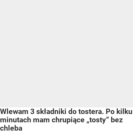
Wlewam 3 składniki do tostera. Po kilku
minutach mam chrupiące „tosty” bez
chleba