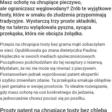
Masz ochotę na chrupiące pieczywo,
ale ograniczasz węglowodany? Zrób te wyjątkowe
tosty, które w smaku do złudzenia przypominają
tradycyjne. Wystarczą trzy proste składniki,
by na talerzu wylądowała pyszna, sycąca
przekąska, która nie obciąża żołądka.
Przepis na chrupiące tosty bez grama mąki zobaczyłam
w sieci. Opublikowała go znana dietetyczka Paulina
Hojdeczko w swoich mediach społecznościowych.
Początkowo podchodziłam do tej receptury z rezerwą.
Myślałam, że nic nie może się równać z pieczywem.
Postanowiłam jednak wypróbować patent ekspertki
i szybko zmieniłam zdanie. Ta przekąska smakuje obłędnie
i jest genialna w swojej prostocie. To idealne rozwiązanie,
gdy masz ochotę na coś konkretnego do jedzenia,
a jednocześnie chcesz poczuć się po posiłku.
Prosty patent na chrupiące tosty bez chleba