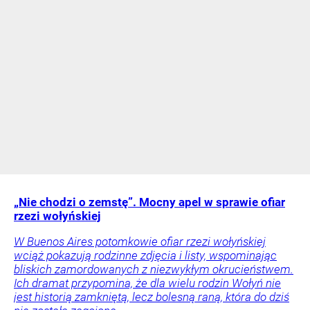
„Nie chodzi o zemstę”. Mocny apel w sprawie ofiar
rzezi wołyńskiej
W Buenos Aires potomkowie ofiar rzezi wołyńskiej
wciąż pokazują rodzinne zdjęcia i listy, wspominając
bliskich zamordowanych z niezwykłym okrucieństwem.
Ich dramat przypomina, że dla wielu rodzin Wołyń nie
jest historią zamkniętą, lecz bolesną raną, która do dziś