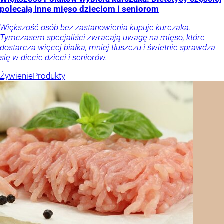
polecają inne mięso dzieciom i seniorom
Większość osób bez zastanowienia kupuje kurczaka.
Tymczasem specjaliści zwracają uwagę na mięso, które
dostarcza więcej białka, mniej tłuszczu i świetnie sprawdza
się w diecie dzieci i seniorów.
Żywienie
Produkty