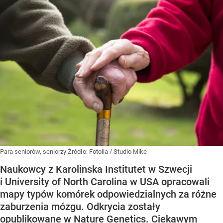
Para seniorów, seniorzy
Źródło:
Fotolia
/
Studio Mike
Naukowcy z Karolinska Institutet w Szwecji
i University of North Carolina w USA opracowali
mapy typów komórek odpowiedzialnych za różne
zaburzenia mózgu. Odkrycia zostały
opublikowane w Nature Genetics. Ciekawym