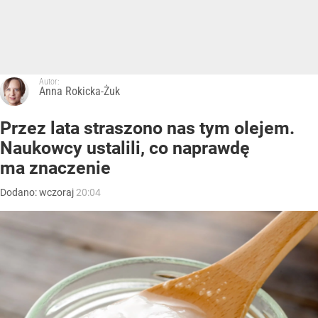
Autor:
Anna Rokicka-Żuk
Przez lata straszono nas tym olejem.
Naukowcy ustalili, co naprawdę
ma znaczenie
Dodano:
wczoraj
20:04