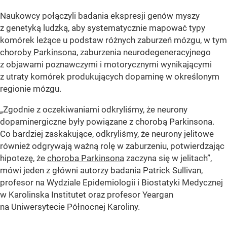
Naukowcy połączyli badania ekspresji genów myszy
z genetyką ludzką, aby systematycznie mapować typy
komórek leżące u podstaw różnych zaburzeń mózgu, w tym
choroby Parkinsona
, zaburzenia neurodegeneracyjnego
z objawami poznawczymi i motorycznymi wynikającymi
z utraty komórek produkujących dopaminę w określonym
regionie mózgu.
„Zgodnie z oczekiwaniami odkryliśmy, że neurony
dopaminergiczne były powiązane z chorobą Parkinsona.
Co bardziej zaskakujące, odkryliśmy, że neurony jelitowe
również odgrywają ważną rolę w zaburzeniu, potwierdzając
hipotezę, że
choroba Parkinsona
zaczyna się w jelitach”,
mówi jeden z główni autorzy badania Patrick Sullivan,
profesor na Wydziale Epidemiologii i Biostatyki Medycznej
w Karolinska Institutet oraz profesor Yeargan
na Uniwersytecie Północnej Karoliny.