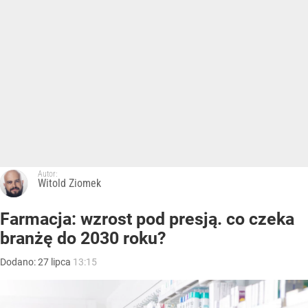
Autor:
Witold Ziomek
Farmacja: wzrost pod presją. co czeka
branżę do 2030 roku?
Dodano:
27
lipca
13:15