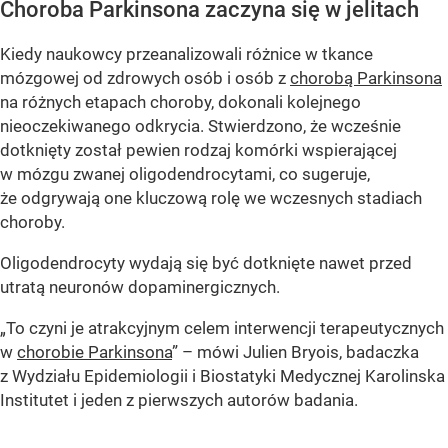
Choroba Parkinsona zaczyna się w jelitach
Kiedy naukowcy przeanalizowali różnice w tkance
mózgowej od zdrowych osób i osób z
chorobą Parkinsona
na różnych etapach choroby, dokonali kolejnego
nieoczekiwanego odkrycia. Stwierdzono, że wcześnie
dotknięty został pewien rodzaj komórki wspierającej
w mózgu zwanej oligodendrocytami, co sugeruje,
że odgrywają one kluczową rolę we wczesnych stadiach
choroby.
Oligodendrocyty wydają się być dotknięte nawet przed
utratą neuronów dopaminergicznych.
„To czyni je atrakcyjnym celem interwencji terapeutycznych
w
chorobie Parkinsona
” – mówi Julien Bryois, badaczka
z Wydziału Epidemiologii i Biostatyki Medycznej Karolinska
Institutet i jeden z pierwszych autorów badania.