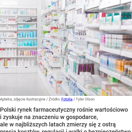
Apteka, zdjęcie ilustracyjne
/ Źródło:
Fotolia
/
Tyler Olson
Polski rynek farmaceutyczny rośnie wartościowo
i zyskuje na znaczeniu w gospodarce,
ale w najbliższych latach zmierzy się z ostrą
presją kosztów, regulacji i walki o bezpieczeństwo