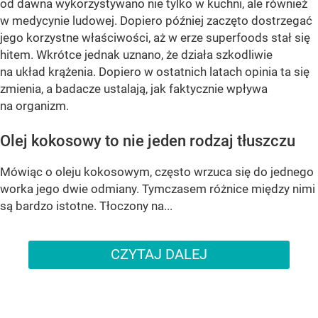
od dawna wykorzystywano nie tylko w kuchni, ale również
w medycynie ludowej. Dopiero później zaczęto dostrzegać
jego korzystne właściwości, aż w erze superfoods stał się
hitem. Wkrótce jednak uznano, że działa szkodliwie
na układ krążenia. Dopiero w ostatnich latach opinia ta się
zmienia, a badacze ustalają, jak faktycznie wpływa
na organizm.
Olej kokosowy to nie jeden rodzaj tłuszczu
Mówiąc o oleju kokosowym, często wrzuca się do jednego
worka jego dwie odmiany. Tymczasem różnice między nimi
są bardzo istotne. Tłoczony na...
CZYTAJ DALEJ