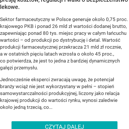
lekowe.
Sektor farmaceutyczny w Polsce generuje około 0,75 proc.
krajowego PKB i ponad 26 mld zł wartości dodanej brutto,
zapewniając ponad 80 tys. miejsc pracy w całym łańcuchu
wartości – od produkcji po dystrybucję i detal. Wartość
produkcji farmaceutycznej przekracza 21 mld zł rocznie,
a w ostatnich pięciu latach wzrosła o około 45 proc.,
co potwierdza, że jest to jedna z bardziej dynamicznych
gałęzi przemysłu.
Jednocześnie eksperci zwracają uwagę, że potencjał
branży wciąż nie jest wykorzystany w pełni – stopień
samowystarczalności produkcyjnej, liczony jako relacja
krajowej produkcji do wartości rynku, wynosi zaledwie
około jedną trzecią, co...
CZYTAJ DALEJ