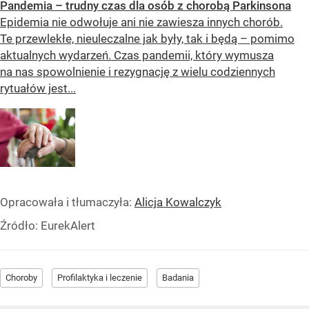
Pandemia – trudny czas dla osób z chorobą Parkinsona
Epidemia nie odwołuje ani nie zawiesza innych chorób.
Te przewlekłe, nieuleczalne jak były, tak i będą – pomimo
aktualnych wydarzeń. Czas pandemii, który wymusza
na nas spowolnienie i rezygnację z wielu codziennych
rytuałów jest...
Opracowała i tłumaczyła:
Alicja Kowalczyk
Źródło:
EurekAlert
Choroby
Profilaktyka i leczenie
Badania