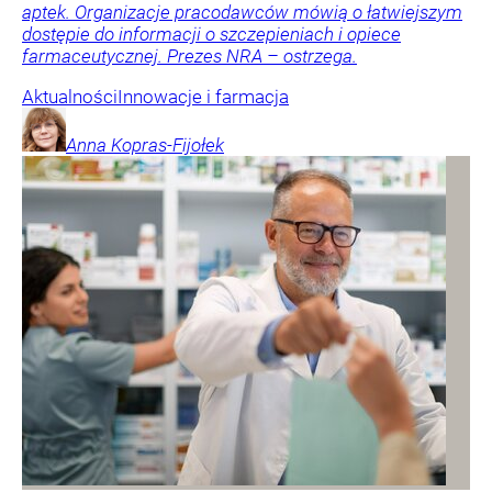
aptek. Organizacje pracodawców mówią o łatwiejszym
dostępie do informacji o szczepieniach i opiece
farmaceutycznej. Prezes NRA – ostrzega.
Aktualności
Innowacje i farmacja
Anna
Kopras-Fijołek