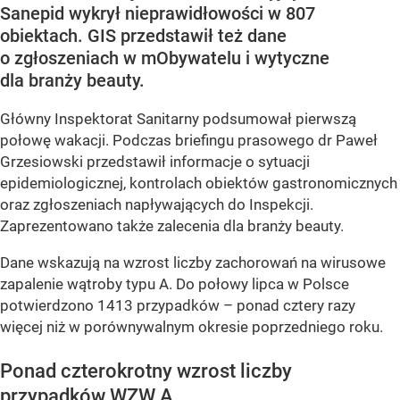
Sanepid wykrył nieprawidłowości w 807
obiektach. GIS przedstawił też dane
o zgłoszeniach w mObywatelu i wytyczne
dla branży beauty.
Główny Inspektorat Sanitarny podsumował pierwszą
połowę wakacji. Podczas briefingu prasowego dr Paweł
Grzesiowski przedstawił informacje o sytuacji
epidemiologicznej, kontrolach obiektów gastronomicznych
oraz zgłoszeniach napływających do Inspekcji.
Zaprezentowano także zalecenia dla branży beauty.
Dane wskazują na wzrost liczby zachorowań na wirusowe
zapalenie wątroby typu A. Do połowy lipca w Polsce
potwierdzono 1413 przypadków – ponad cztery razy
więcej niż w porównywalnym okresie poprzedniego roku.
Ponad czterokrotny wzrost liczby
przypadków WZW A