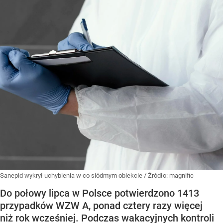
Sanepid wykrył uchybienia w co siódmym obiekcie
/ Źródło:
magnific
Do połowy lipca w Polsce potwierdzono 1413
przypadków WZW A, ponad cztery razy więcej
niż rok wcześniej. Podczas wakacyjnych kontroli