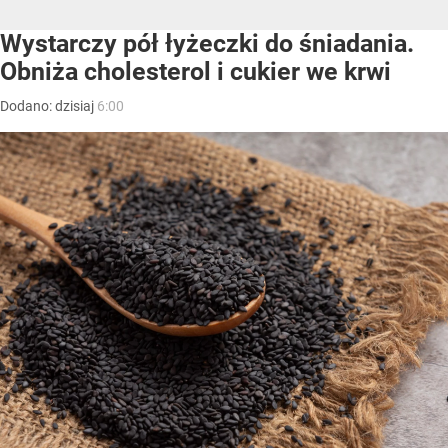
Wystarczy pół łyżeczki do śniadania.
Obniża cholesterol i cukier we krwi
Dodano:
dzisiaj
6:00