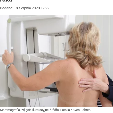
Dodano:
18
sierpnia
2020
19:29
Mammografia, zdjęcie ilustracyjne
Źródło:
Fotolia
/
Sven Bähren