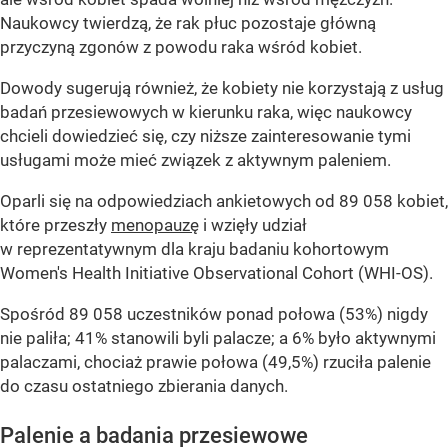
Naukowcy twierdzą, że rak płuc pozostaje główną
przyczyną zgonów z powodu raka wśród kobiet.
Dowody sugerują również, że kobiety nie korzystają z usług
badań przesiewowych w kierunku raka, więc naukowcy
chcieli dowiedzieć się, czy niższe zainteresowanie tymi
usługami może mieć związek z aktywnym paleniem.
Oparli się na odpowiedziach ankietowych od 89 058 kobiet,
które przeszły
menopauzę
i wzięły udział
w reprezentatywnym dla kraju badaniu kohortowym
Women's Health Initiative Observational Cohort (WHI-OS).
Spośród 89 058 uczestników ponad połowa (53%) nigdy
nie paliła; 41% stanowili byli palacze; a 6% było aktywnymi
palaczami, chociaż prawie połowa (49,5%) rzuciła palenie
do czasu ostatniego zbierania danych.
Palenie a badania przesiewowe