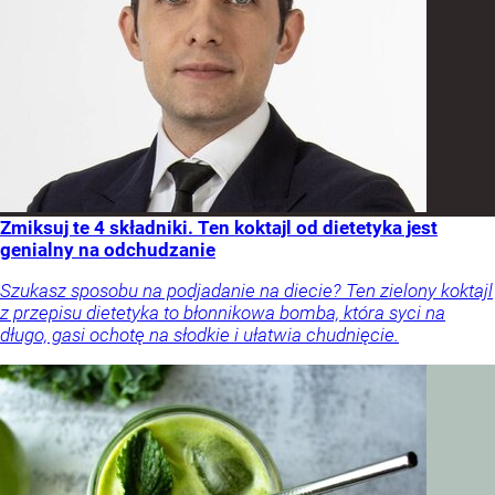
Zmiksuj te 4 składniki. Ten koktajl od dietetyka jest
genialny na odchudzanie
Szukasz sposobu na podjadanie na diecie? Ten zielony koktajl
z przepisu dietetyka to błonnikowa bomba, która syci na
długo, gasi ochotę na słodkie i ułatwia chudnięcie.