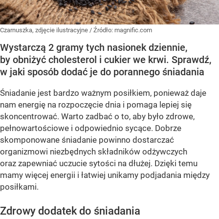
Czarnuszka, zdjęcie ilustracyjne
/ Źródło:
magnific.com
Wystarczą 2 gramy tych nasionek dziennie,
by obniżyć cholesterol i cukier we krwi. Sprawdź,
w jaki sposób dodać je do porannego śniadania
Śniadanie jest bardzo ważnym posiłkiem, ponieważ daje
nam energię na rozpoczęcie dnia i pomaga lepiej się
skoncentrować. Warto zadbać o to, aby było zdrowe,
pełnowartościowe i odpowiednio sycące. Dobrze
skomponowane śniadanie powinno dostarczać
organizmowi niezbędnych składników odżywczych
oraz zapewniać uczucie sytości na dłużej. Dzięki temu
mamy więcej energii i łatwiej unikamy podjadania między
posiłkami.
Zdrowy dodatek do śniadania