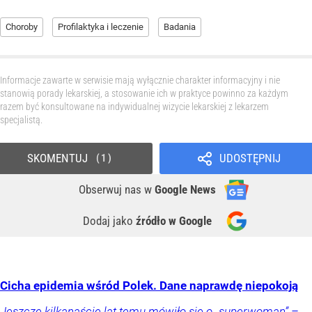
Choroby
Profilaktyka i leczenie
Badania
Informacje zawarte w serwisie mają wyłącznie charakter informacyjny i nie
stanowią porady lekarskiej, a stosowanie ich w praktyce powinno za każdym
razem być konsultowane na indywidualnej wizycie lekarskiej z lekarzem
specjalistą.
SKOMENTUJ
UDOSTĘPNIJ
1
Obserwuj nas
w
Google News
Dodaj jako
źródło w Google
Cicha epidemia wśród Polek. Dane naprawdę niepokoją
Jeszcze kilkanaście lat temu mówiło się o „superwoman” –