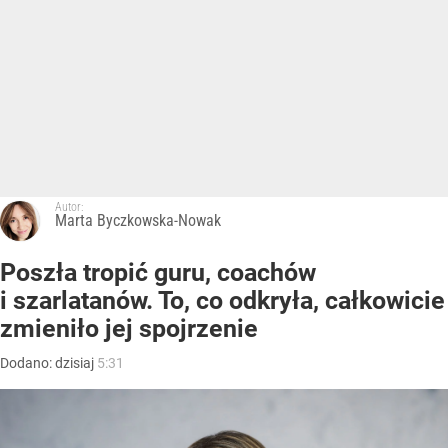
Autor:
Marta Byczkowska-Nowak
Poszła tropić guru, coachów
i szarlatanów. To, co odkryła, całkowicie
zmieniło jej spojrzenie
Dodano:
dzisiaj
5:31