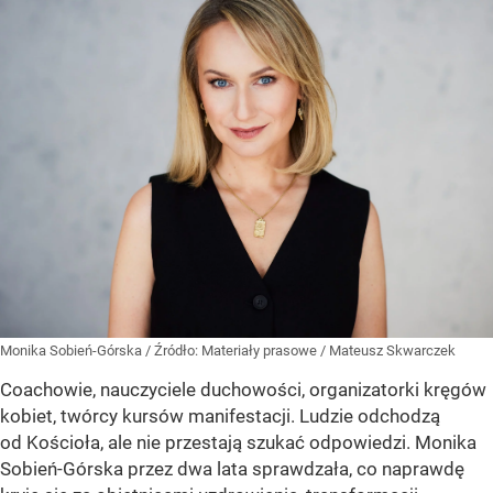
Monika Sobień-Górska
/ Źródło:
Materiały prasowe
/
Mateusz Skwarczek
Coachowie, nauczyciele duchowości, organizatorki kręgów
kobiet, twórcy kursów manifestacji. Ludzie odchodzą
od Kościoła, ale nie przestają szukać odpowiedzi. Monika
Sobień-Górska przez dwa lata sprawdzała, co naprawdę