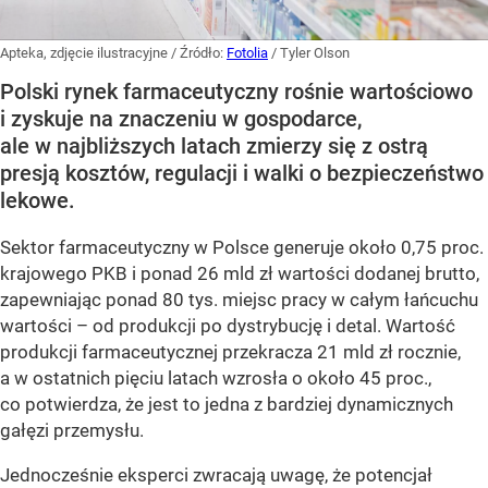
Apteka, zdjęcie ilustracyjne
/ Źródło:
Fotolia
/
Tyler Olson
Polski rynek farmaceutyczny rośnie wartościowo
i zyskuje na znaczeniu w gospodarce,
ale w najbliższych latach zmierzy się z ostrą
presją kosztów, regulacji i walki o bezpieczeństwo
lekowe.
Sektor farmaceutyczny w Polsce generuje około 0,75 proc.
krajowego PKB i ponad 26 mld zł wartości dodanej brutto,
zapewniając ponad 80 tys. miejsc pracy w całym łańcuchu
wartości – od produkcji po dystrybucję i detal. Wartość
produkcji farmaceutycznej przekracza 21 mld zł rocznie,
a w ostatnich pięciu latach wzrosła o około 45 proc.,
co potwierdza, że jest to jedna z bardziej dynamicznych
gałęzi przemysłu.
Jednocześnie eksperci zwracają uwagę, że potencjał