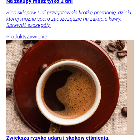
Na zakupy masz tylko 2 dni
Sieć sklepów Lidl przygotowała krótką promocję, dzięki
której można sporo zaoszczędzić na zakupie kawy.
Sprawdź szczegóły.
Produkty
Żywienie
Zwiększa ryzyko udaru i skoków ciśnienia.