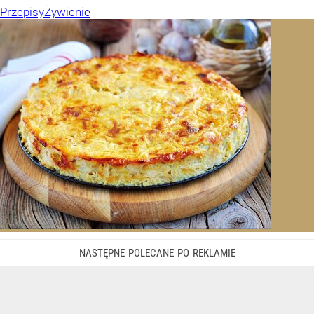
Przepisy
Żywienie