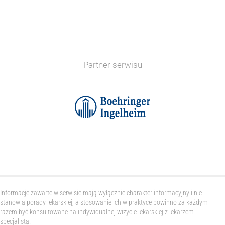
Partner serwisu
Informacje zawarte w serwisie mają wyłącznie charakter informacyjny i nie
stanowią porady lekarskiej, a stosowanie ich w praktyce powinno za każdym
razem być konsultowane na indywidualnej wizycie lekarskiej z lekarzem
specjalistą.