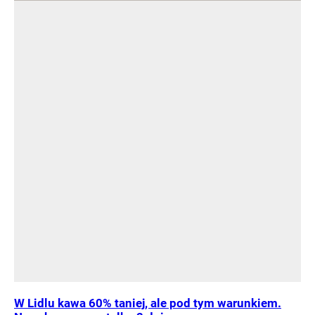
W Lidlu kawa 60% taniej, ale pod tym warunkiem.