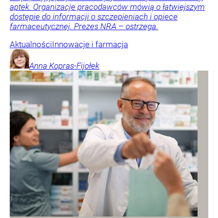
aptek. Organizacje pracodawców mówią o łatwiejszym
dostępie do informacji o szczepieniach i opiece
farmaceutycznej. Prezes NRA – ostrzega.
Aktualności
Innowacje i farmacja
Anna
Kopras-Fijołek