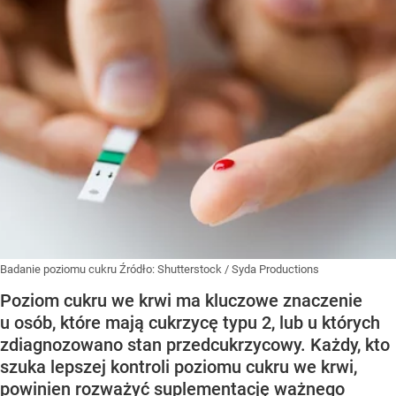
Badanie poziomu cukru
Źródło:
Shutterstock
/
Syda Productions
Poziom cukru we krwi ma kluczowe znaczenie
u osób, które mają cukrzycę typu 2, lub u których
zdiagnozowano stan przedcukrzycowy. Każdy, kto
szuka lepszej kontroli poziomu cukru we krwi,
powinien rozważyć suplementację ważnego