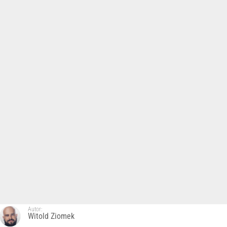
Autor:
Witold Ziomek