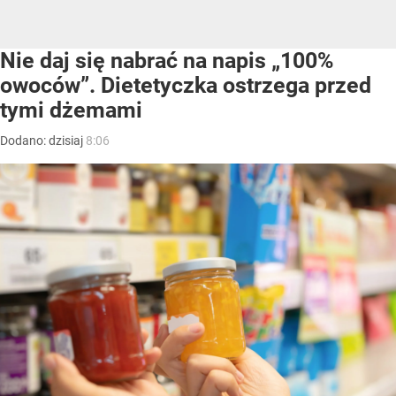
Nie daj się nabrać na napis „100%
owoców”. Dietetyczka ostrzega przed
tymi dżemami
Dodano:
dzisiaj
8:06