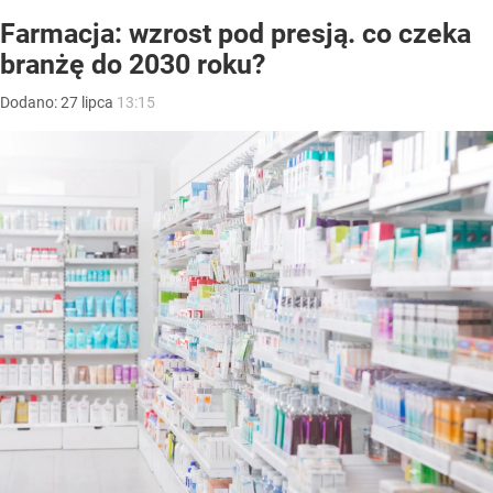
Farmacja: wzrost pod presją. co czeka
branżę do 2030 roku?
Dodano:
27
lipca
13:15