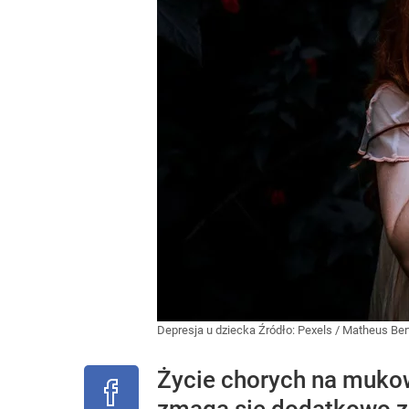
Depresja u dziecka
Źródło:
Pexels
/
Matheus Bert
Życie chorych na mukow