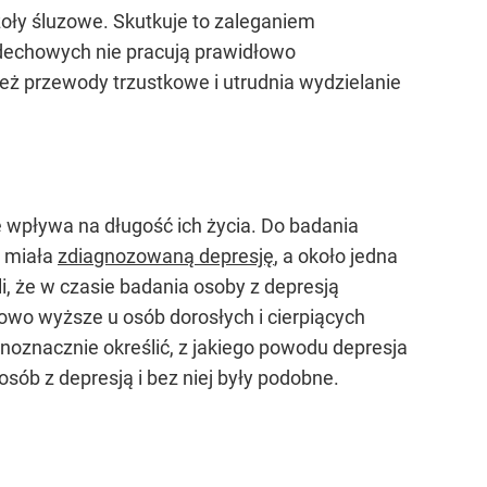
oły śluzowe. Skutkuje to zaleganiem
dechowych nie pracują prawidłowo
eż przewody trzustkowe i utrudnia wydzielanie
wpływa na długość ich życia. Do badania
w miała
zdiagnozowaną depresję
, a około jedna
i, że w czasie badania osoby z depresją
kowo wyższe u osób dorosłych i cierpiących
dnoznacznie określić, z jakiego powodu depresja
ób z depresją i bez niej były podobne.