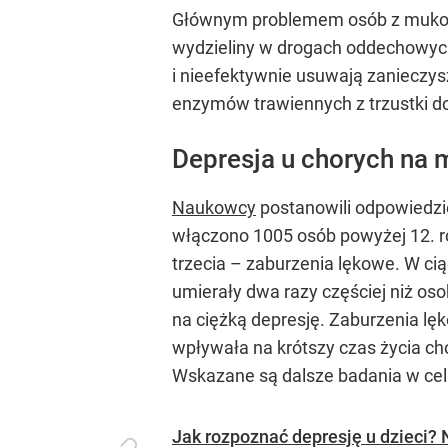
Głównym problemem osób z mukowis
wydzieliny w drogach oddechowych
i nieefektywnie usuwają zanieczys
enzymów trawiennych z trzustki do 
Depresja u chorych na
Naukowcy
postanowili odpowiedzi
włączono 1005 osób powyżej 12. 
trzecia – zaburzenia lękowe. W cią
umierały dwa razy częściej niż oso
na ciężką depresję. Zaburzenia lę
wpływała na krótszy czas życia ch
Wskazane są dalsze badania w cel
Jak rozpoznać depresję u dzieci? 