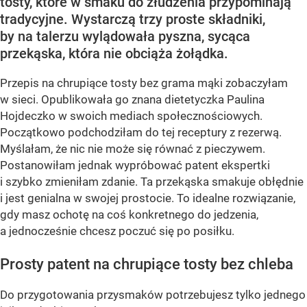
tosty, które w smaku do złudzenia przypominają
tradycyjne. Wystarczą trzy proste składniki,
by na talerzu wylądowała pyszna, sycąca
przekąska, która nie obciąża żołądka.
Przepis na chrupiące tosty bez grama mąki zobaczyłam
w sieci. Opublikowała go znana dietetyczka Paulina
Hojdeczko w swoich mediach społecznościowych.
Początkowo podchodziłam do tej receptury z rezerwą.
Myślałam, że nic nie może się równać z pieczywem.
Postanowiłam jednak wypróbować patent ekspertki
i szybko zmieniłam zdanie. Ta przekąska smakuje obłędnie
i jest genialna w swojej prostocie. To idealne rozwiązanie,
gdy masz ochotę na coś konkretnego do jedzenia,
a jednocześnie chcesz poczuć się po posiłku.
Prosty patent na chrupiące tosty bez chleba
Do przygotowania przysmaków potrzebujesz tylko jednego