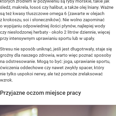
których źródłem w pożywieniu są ryby morskie, takie jak
śledź, makrela, łosoś czy halibut, a także olej lniany. Ważne
są też kwasy tłuszczowe omega 6 (zawarte w olejach
z krokoszu, soi i słoneczników). Nie wolno zapominać
o wypijaniu odpowiedniej ilości płynów, najlepiej wody
czy niesłodzonej herbaty - około 2 litrów dziennie, więcej
przy intensywnym uprawianiu sportu lub w upały.
Stresu nie sposób uniknąć, jeśli jest długotrwały, staje się
groźny dla naszego zdrowia, warto więc poznać sposoby
na odstresowanie. Mogą to być: joga, uprawianie sportu,
ćwiczenia oddechowe czy nawet zwykły spacer, który
nie tylko uspokoi nerwy, ale też pomoże zrelaksować
wzrok.
Przyjazne oczom miejsce pracy