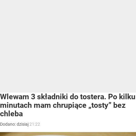
Wlewam 3 składniki do tostera. Po kilku
minutach mam chrupiące „tosty” bez
chleba
Dodano:
dzisiaj
21:22