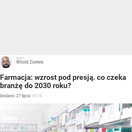
Autor:
Witold Ziomek
Farmacja: wzrost pod presją. co czeka
branżę do 2030 roku?
Dodano:
27
lipca
13:15