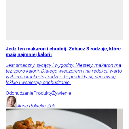
Jedz ten makaron i chudnij. Zobacz 3 rodzaje, które
mają najmniej kalorii
Jest smaczny, sycący i wygodny. Niestety, makaron ma
też sporo kalorii. Dlatego wieczorem i na redukcji warto
wybierać konkretny rodzaj. Te produkty są naprawdę
lekkie i wspierają odchudzanie.
Odchudzanie
Produkty
Żywienie
Anna
Rokicka-Żuk