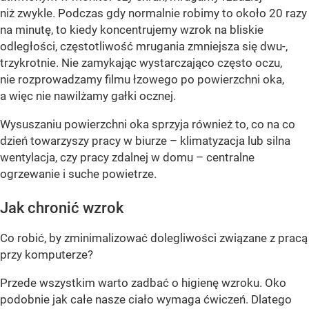
niż zwykle. Podczas gdy normalnie robimy to około 20 razy
na minutę, to kiedy koncentrujemy wzrok na bliskie
odległości, częstotliwość mrugania zmniejsza się dwu-,
trzykrotnie. Nie zamykając wystarczająco często oczu,
nie rozprowadzamy filmu łzowego po powierzchni oka,
a więc nie nawilżamy gałki ocznej.
Wysuszaniu powierzchni oka sprzyja również to, co na co
dzień towarzyszy pracy w biurze – klimatyzacja lub silna
wentylacja, czy pracy zdalnej w domu – centralne
ogrzewanie i suche powietrze.
Jak chronić wzrok
Co robić, by zminimalizować dolegliwości związane z pracą
przy komputerze?
Przede wszystkim warto zadbać o higienę wzroku. Oko
podobnie jak całe nasze ciało wymaga ćwiczeń. Dlatego