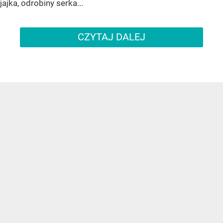
jajka, odrobiny serka...
CZYTAJ DALEJ