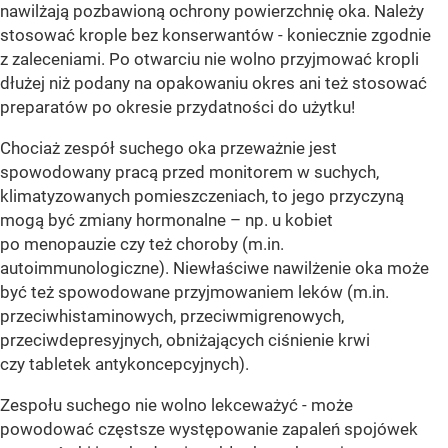
nawilżają pozbawioną ochrony powierzchnię oka. Należy
stosować krople bez konserwantów - koniecznie zgodnie
z zaleceniami. Po otwarciu nie wolno przyjmować kropli
dłużej niż podany na opakowaniu okres ani też stosować
preparatów po okresie przydatności do użytku!
Chociaż zespół suchego oka przeważnie jest
spowodowany pracą przed monitorem w suchych,
klimatyzowanych pomieszczeniach, to jego przyczyną
mogą być zmiany hormonalne – np. u kobiet
po menopauzie czy też choroby (m.in.
autoimmunologiczne). Niewłaściwe nawilżenie oka może
być też spowodowane przyjmowaniem leków (m.in.
przeciwhistaminowych, przeciwmigrenowych,
przeciwdepresyjnych, obniżających ciśnienie krwi
czy tabletek antykoncepcyjnych).
Zespołu suchego nie wolno lekceważyć - może
powodować częstsze występowanie zapaleń spojówek