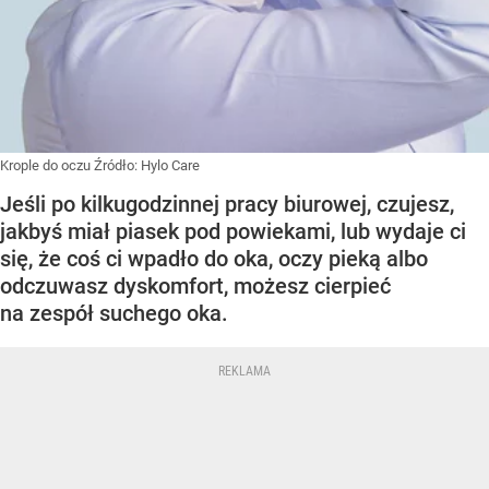
Krople do oczu
Źródło:
Hylo Care
Jeśli po kilkugodzinnej pracy biurowej, czujesz,
jakbyś miał piasek pod powiekami, lub wydaje ci
się, że coś ci wpadło do oka, oczy pieką albo
odczuwasz dyskomfort, możesz cierpieć
na zespół suchego oka.