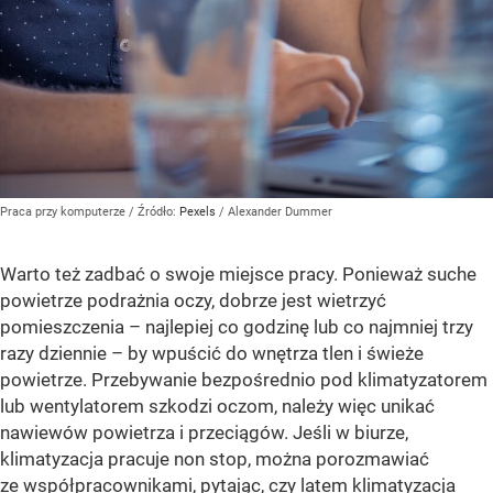
Praca przy komputerze
/ Źródło:
Pexels
/
Alexander Dummer
Warto też zadbać o swoje miejsce pracy. Ponieważ suche
powietrze podrażnia oczy, dobrze jest wietrzyć
pomieszczenia – najlepiej co godzinę lub co najmniej trzy
razy dziennie – by wpuścić do wnętrza tlen i świeże
powietrze. Przebywanie bezpośrednio pod klimatyzatorem
lub wentylatorem szkodzi oczom, należy więc unikać
nawiewów powietrza i przeciągów. Jeśli w biurze,
klimatyzacja pracuje non stop, można porozmawiać
ze współpracownikami, pytając, czy latem klimatyzacja