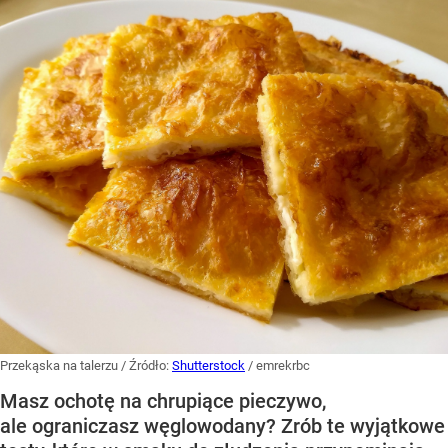
Przekąska na talerzu
/ Źródło:
Shutterstock
/
emrekrbc
Masz ochotę na chrupiące pieczywo,
ale ograniczasz węglowodany? Zrób te wyjątkowe