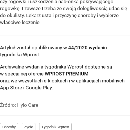
czy rogówki i uszkodzenia nabłonka pokrywającego
rogówkę. I zawsze trzeba ze swoją dolegliwością udać się
do okulisty. Lekarz ustali przyczynę choroby i wybierze
właściwe leczenie.
Artykuł został opublikowany w
44/2020 wydaniu
tygodnika Wprost
.
Archiwalne wydania tygodnika Wprost dostępne są
w specjalnej ofercie
WPROST PREMIUM
oraz we wszystkich e-kioskach i w aplikacjach mobilnych
App Store
i
Google Play
.
Źródło:
Hylo Care
Choroby
Życie
Tygodnik Wprost