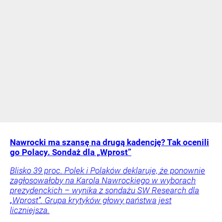
Nawrocki ma szansę na drugą kadencję? Tak ocenili
go Polacy. Sondaż dla „Wprost”
Blisko 39 proc. Polek i Polaków deklaruje, że ponownie
zagłosowałoby na Karola Nawrockiego w wyborach
prezydenckich – wynika z sondażu SW Research dla
„Wprost”. Grupa krytyków głowy państwa jest
liczniejsza.