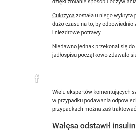
dzięki zmianie sposobu odżywiani
Cukrzyca
została u niego wykryta 
dużo czasu na to, by odpowiednio
i niezdrowe potrawy.
Niedawno jednak przekonał się d
jadłospisu początkowo zdawało się
Wielu ekspertów komentujących sz
w przypadku podawania odpowied
przypadkach można zaś traktować 
Wałęsa odstawił insuli