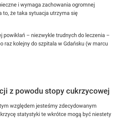
ezpieczne i wymaga zachowania ogromnej
 to, że taka sytuacja utrzyma się
j powikłań – niezwykle trudnych do leczenia –
po raz kolejny do szpitala w Gdańsku (w marcu
cji z powodu stopy cukrzycowej
 tym względem jesteśmy zdecydowanym
ukrzycę statystyki te wkrótce mogą być niestety