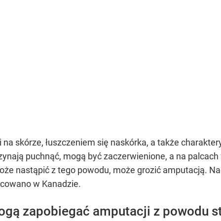
 na skórze, łuszczeniem się naskórka, a także charakte
zynają puchnąć, mogą być zaczerwienione, a na palcach w
może nastąpić z tego powodu, może grozić amputacją. N
acowano w Kanadzie.
mogą zapobiegać amputacji z powodu s