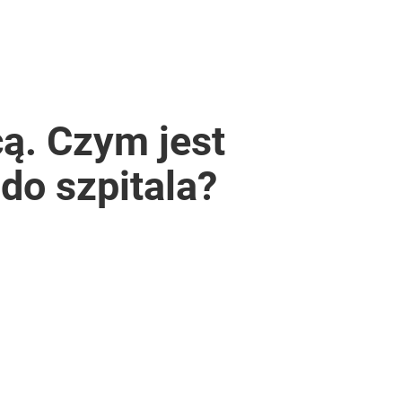
cą. Czym jest
 do szpitala?