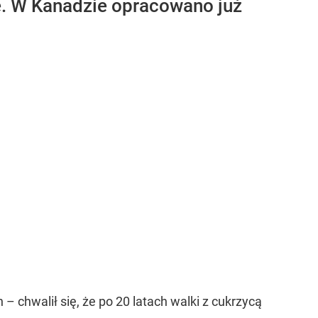
e. W Kanadzie opracowano już
hwalił się, że po 20 latach walki z cukrzycą