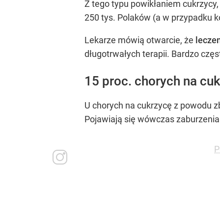
Z tego typu powikłaniem cukrzycy
250 tys. Polaków (a w przypadku ko
Lekarze mówią otwarcie, że
lecze
długotrwałych terapii. Bardzo czę
15 proc. chorych na cuk
U chorych na cukrzycę z powodu z
Pojawiają się wówczas zaburzenia c
P