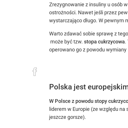
Zrezygnowanie z insuliny u osób 
ostrożności. Nawet jeśli przez pew
wystarczająco długo. W pewnym mo
Warto zdawać sobie sprawę z tego,
może być tzw.
stopa cukrzycowa
.
operowano go z powodu wymiany b
Polska jest europejski
W Polsce z powodu stopy cukrzycow
liderem w Europie (ze względu na s
jeszcze gorsze).