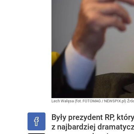
Lech Wałęsa (fot. FOTOMAG / NEWSPIX.pl)
Źró
Były prezydent RP, któr
z najbardziej dramatycz