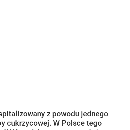
hospitalizowany z powodu jednego
opy cukrzycowej. W Polsce tego