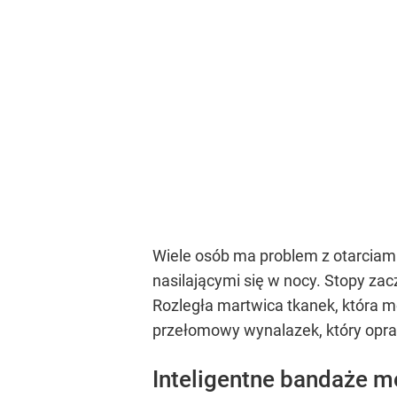
Wiele osób ma problem z otarciami
nasilającymi się w nocy. Stopy zac
Rozległa martwica tkanek, która 
przełomowy wynalazek, który opr
Inteligentne bandaże 