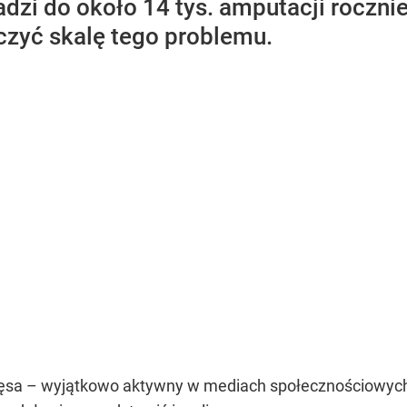
dzi do około 14 tys. amputacji roczni
czyć skalę tego problemu.
sa – wyjątkowo aktywny w mediach społecznościowych – c