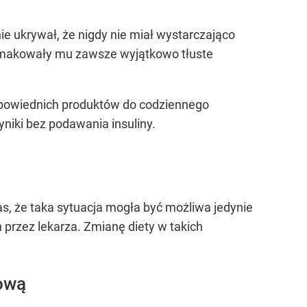
e ukrywał, że nigdy nie miał wystarczająco
 smakowały mu zawsze wyjątkowo tłuste
powiednich produktów do codziennego
niki bez podawania insuliny.
, że taka sytuacja mogła być możliwa jedynie
przez lekarza. Zmianę diety w takich
cową