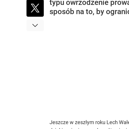
typu owrzodzenie prowa
sposób na to, by ograni
Jeszcze w zeszłym roku Lech Wałę