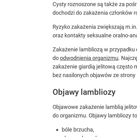
Cysty roznoszone są także za pośre
dochodzi do zakażenia członków r
Ryzyko zakażenia zwiększają m.in
oraz kontakty seksualne oralno-an
Zakażenie lambliozą w przypadku 
do
odwodnienia organizmu
. Najcz
zakażenie giardią jelitową często
bez nasilonych objawów ze stron
Objawy lambliozy
Objawowe zakażenie lamblią jelito
do organizmu. Objawy lambliozy to
bóle brzucha,