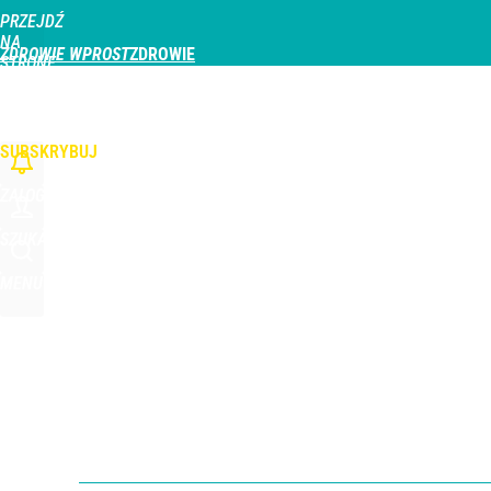
PRZEJDŹ
Udostępnij
0
Skomentuj
NA
ZDROWIE WPROST
STRONĘ
GŁÓWNĄ
CHOROBY
DZIECKO
PROFILAKTYKA
STREFA PACJENTA
ODŻYWIAN
WPROST.PL
SUBSKRYBUJ
ZALOGUJ
SZUKAJ
MENU