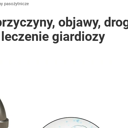
by
pasożytnicze
rzyczyny, objawy, drog
 leczenie giardiozy