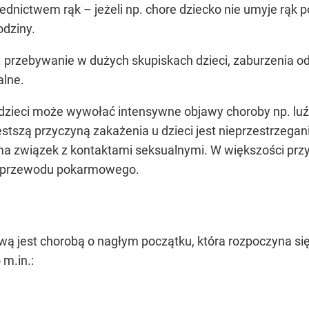
dnictwem rąk – jeżeli np. chore dziecko nie umyje rąk po
odziny.
. przebywanie w dużych skupiskach dzieci, zaburzenia o
alne.
dzieci może wywołać intensywne objawy choroby np. luź
ęstszą przyczyną zakażenia u dzieci jest nieprzestrzegan
 ma związek z kontaktami seksualnymi. W większości prz
y przewodu pokarmowego.
wą jest chorobą o nagłym początku, która rozpoczyna si
 m.in.: