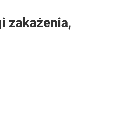
i zakażenia,