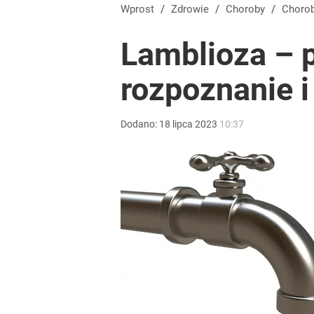
Wprost
/
Zdrowie
/
Choroby
/
Choro
Lamblioza – p
rozpoznanie i
Dodano:
18
lipca
2023
10:37