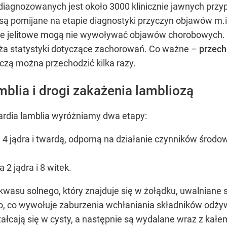
diagnozowanych jest około 3000 klinicznie jawnych prz
 są pomijane na etapie diagnostyki przyczyn objawów m
 jelitowe mogą nie wywoływać objawów chorobowych. Z
iża statystyki dotyczące zachorowań. Co ważne –
przech
czą można przechodzić kilka razy.
mblia i drogi zakażenia lambliozą
ardia lamblia wyróżniamy dwa etapy:
 4 jądra i twardą, odporną na działanie czynników środ
 2 jądra i 8 witek.
wasu solnego, który znajduje się w żołądku, uwalniane są 
go, co wywołuje zaburzenia wchłaniania składników odż
tałcają się w cysty, a następnie są wydalane wraz z kał