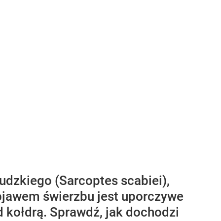
dzkiego (Sarcoptes scabiei),
objawem świerzbu jest uporczywe
od kołdrą. Sprawdź, jak dochodzi