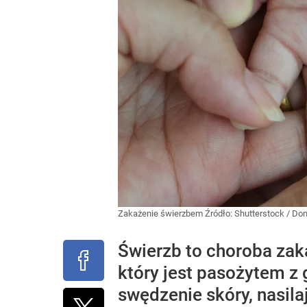
Zakażenie świerzbem
Źródło:
Shutterstock
/
Don
Świerzb to choroba zak
który jest pasożytem z
swędzenie skóry, nasila