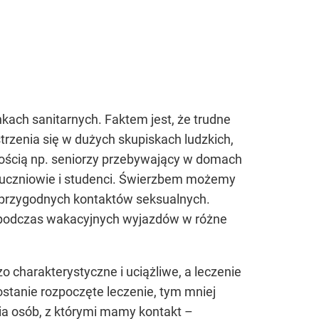
ach sanitarnych. Faktem jest, że trudne
rzenia się w dużych skupiskach ludzkich,
rnością np. seniorzy przebywający w domach
 uczniowie i studenci. Świerzbem możemy
s przygodnych kontaktów seksualnych.
z podczas wakacyjnych wyjazdów w różne
 charakterystyczne i uciążliwe, a leczenie
tanie rozpoczęte leczenie, tym mniej
ia osób, z którymi mamy kontakt –