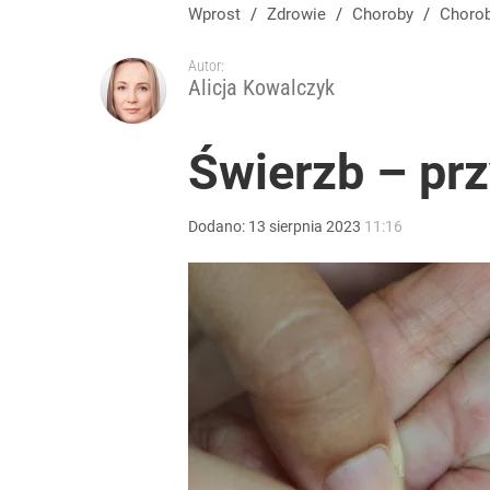
Wprost
/
Zdrowie
/
Choroby
/
Choro
Autor:
Alicja Kowalczyk
Świerzb – prz
Dodano:
13
sierpnia
2023
11:16