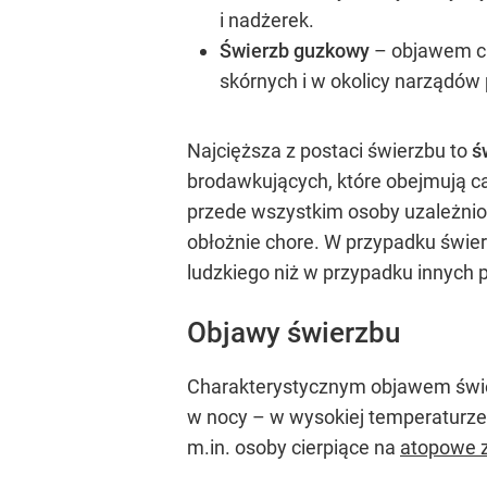
i nadżerek.
Świerzb guzkowy
– objawem ch
skórnych i w okolicy narządów
Najcięższa z postaci świerzbu to
św
brodawkujących, które obejmują ca
przede wszystkim osoby uzależnion
obłożnie chore. W przypadku świer
ludzkiego niż w przypadku innych
Objawy świerzbu
Charakterystycznym objawem świerzb
w nocy – w wysokiej temperaturze 
m.in. osoby cierpiące na
atopowe z