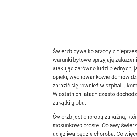
Świerzb bywa kojarzony z nieprzes
warunki bytowe sprzyjają zakażeni
atakując zarówno ludzi biednych, 
opieki, wychowankowie domów dzie
zarazić się również w szpitalu, k
W ostatnich latach często dochod
zakątki globu.
Świerzb jest chorobą zakaźną, któ
stosunkowo proste. Objawy świerz
uciążliwa będzie choroba. Co więc