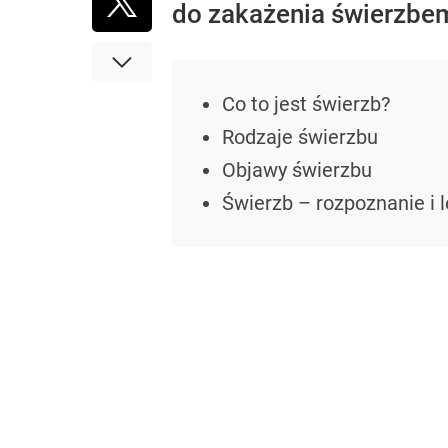
do zakażenia świerzbem 
Co to jest świerzb?
Rodzaje świerzbu
Objawy świerzbu
Świerzb – rozpoznanie i 