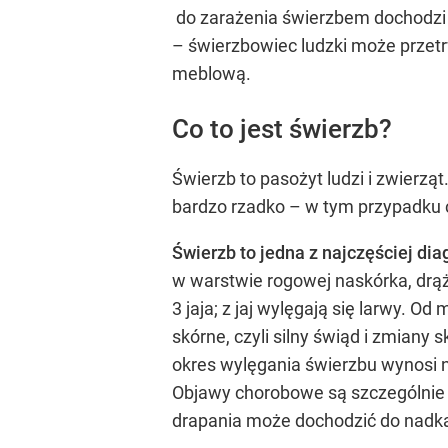
do zarażenia świerzbem dochodzi p
– świerzbowiec ludzki może przetr
meblową.
Co to jest świerzb?
Świerzb to pasożyt ludzi i zwierz
bardzo rzadko – w tym przypadku 
Świerzb to jedna z najczęściej d
w warstwie rogowej naskórka, drąż
3 jaja; z jaj wylęgają się larwy. O
skórne, czyli silny świąd i zmiany
okres wylęgania świerzbu wynosi n
Objawy chorobowe są szczególnie 
drapania może dochodzić do nadkaż