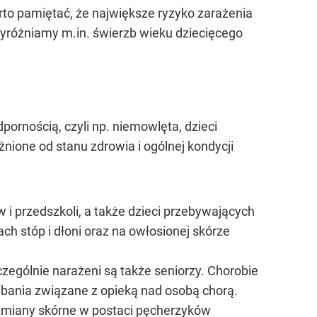
to pamiętać, że największe ryzyko zarażenia
yróżniamy m.in. świerzb wieku dziecięcego
ornością, czyli np. niemowlęta, dzieci
nione od stanu zdrowia i ogólnej kondycji
 i przedszkoli, a także dzieci przebywających
 stóp i dłoni oraz na owłosionej skórze
ególnie narażeni są także seniorzy. Chorobie
dbania związane z opieką nad osobą chorą.
zmiany skórne w postaci pęcherzyków