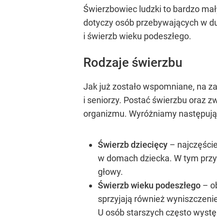
Świerzbowiec ludzki to bardzo mał
dotyczy osób przebywających w du
i świerzb wieku podeszłego.
Rodzaje świerzbu
Jak już zostało wspomniane, na za
i seniorzy. Postać świerzbu oraz z
organizmu. Wyróżniamy następując
Świerzb dziecięcy
– najczęście
w domach dziecka. W tym przy
głowy.
Świerzb wieku podeszłego
– ob
sprzyjają również wyniszczeni
U osób starszych często wyst