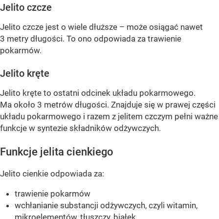
Jelito czcze
Jelito czcze jest o wiele dłuższe – może osiągać nawet
3 metry długości. To ono odpowiada za trawienie
pokarmów.
Jelito kręte
Jelito kręte to ostatni odcinek układu pokarmowego.
Ma około 3 metrów długości. Znajduje się w prawej części
układu pokarmowego i razem z jelitem czczym pełni ważne
funkcje w syntezie składników odżywczych.
Funkcje jelita cienkiego
Jelito cienkie odpowiada za:
trawienie pokarmów
wchłanianie substancji odżywczych, czyli witamin,
mikroelementów, tłuszczy, białek