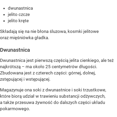
dwunastnica
jelito czcze
jelito kręte
Składają się na nie błona śluzowa, kosmki jelitowe
oraz mięśniówka gładka.
Dwunastnica
Dwunastnica jest pierwszą częścią jelita cienkiego, ale też
najkrótszą – ma około 25 centymetrów długości.
Zbudowana jest z czterech części: górnej, dolnej,
zstępującej i wstępującej.
Magazynuje ona soki z dwunastnice i soki trzustkowe,
które biorą udział w trawieniu substancji odżywczych,
a także przesuwa żywność do dalszych części układu
pokarmowego.