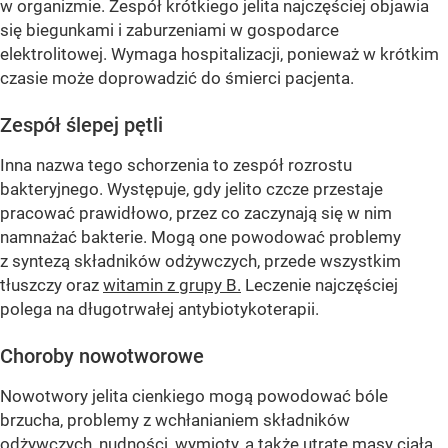
w organizmie. Zespół krótkiego jelita najczęściej objawia
się biegunkami i zaburzeniami w gospodarce
elektrolitowej. Wymaga hospitalizacji, ponieważ w krótkim
czasie może doprowadzić do śmierci pacjenta.
Zespół ślepej pętli
Inna nazwa tego schorzenia to zespół rozrostu
bakteryjnego. Występuje, gdy jelito czcze przestaje
pracować prawidłowo, przez co zaczynają się w nim
namnażać bakterie. Mogą one powodować problemy
z syntezą składników odżywczych, przede wszystkim
tłuszczy oraz
witamin z grupy B.
Leczenie najczęściej
polega na długotrwałej antybiotykoterapii.
Choroby nowotworowe
Nowotwory jelita cienkiego mogą powodować bóle
brzucha, problemy z wchłanianiem składników
odżywczych, nudności, wymioty, a także utratę masy ciała.