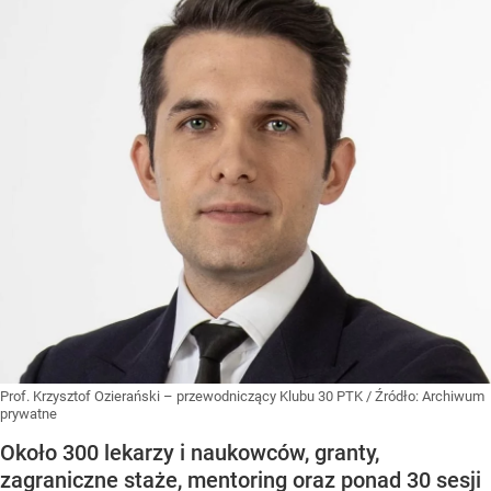
Prof. Krzysztof Ozierański – przewodniczący Klubu 30 PTK
/ Źródło:
Archiwum
prywatne
Około 300 lekarzy i naukowców, granty,
zagraniczne staże, mentoring oraz ponad 30 sesji