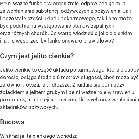
Pełni ważne funkcje w organizmie, odpowiadając m.in.
za wchłanianie substancji odżywczych z pożywienia. Jak
i pozostałe części układu pokarmowego, tak i ono może
być podatne na występowanie stanów zapalnych
oraz różnych chorób. Co warto wiedzieć o jelicie cienkim
i jak je wesprzeć, by funkcjonowało prawidłowo?
Czym jest jelito cienkie?
Jelito cienkie to część układu pokarmowego, która u osoby
dorosłej osiąga średnio 6 metrów długości, choć może być
zarówno krótsza, jak i dłuższa. Znajduje się pomiędzy
żołądkiem a jelitem grubym i pełni ważne role w trawieniu
pokarmów, produkcji soków żołądkowych oraz wchłanianiu
składników odżywczych.
Budowa
W skład jelita cienkiego wchodzi: