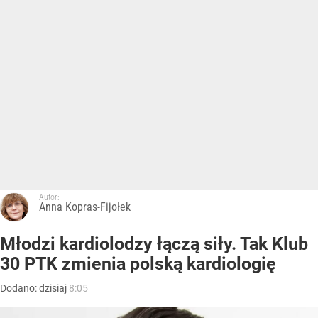
Autor:
Anna Kopras-Fijołek
Młodzi kardiolodzy łączą siły. Tak Klub
30 PTK zmienia polską kardiologię
Dodano:
dzisiaj
8:05