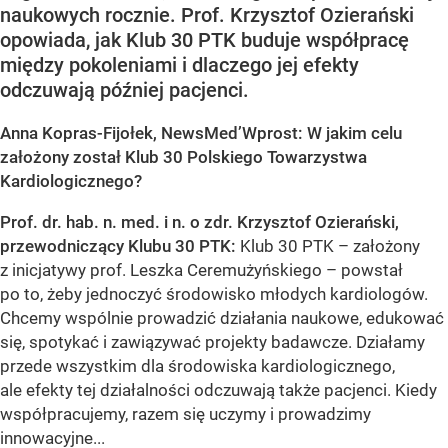
naukowych rocznie. Prof. Krzysztof Ozierański
opowiada, jak Klub 30 PTK buduje współpracę
między pokoleniami i dlaczego jej efekty
odczuwają później pacjenci.
Anna Kopras-Fijołek, NewsMed’Wprost: W jakim celu
założony został Klub 30 Polskiego Towarzystwa
Kardiologicznego?
Prof. dr. hab. n. med. i n. o zdr. Krzysztof Ozierański,
przewodniczący Klubu 30 PTK:
Klub 30 PTK – założony
z inicjatywy prof. Leszka Ceremużyńskiego – powstał
po to, żeby jednoczyć środowisko młodych kardiologów.
Chcemy wspólnie prowadzić działania naukowe, edukować
się, spotykać i zawiązywać projekty badawcze. Działamy
przede wszystkim dla środowiska kardiologicznego,
ale efekty tej działalności odczuwają także pacjenci. Kiedy
współpracujemy, razem się uczymy i prowadzimy
innowacyjne...