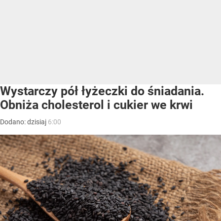
Wystarczy pół łyżeczki do śniadania.
Obniża cholesterol i cukier we krwi
Dodano:
dzisiaj
6:00