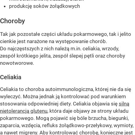
produkcję soków żołądkowych
Choroby
Tak jak pozostałe części układu pokarmowego, tak i jelito
cienkie jest narażone na występowanie chorób.
Do najczęstszych z nich należą m.in. celiakia, wrzody,
zespół krótkiego jelita, zespół ślepej pętli oraz choroby
nowotworowe.
Celiakia
Celiakia to choroba autoimmunologiczna, której nie da się
wyleczyć. Można jednak ją kontrolować pod warunkiem
stosowania odpowiedniej diety. Celiakia objawia się
silną
nietolerancją glutenu
, która daje objawy ze strony układu
pokarmowego. Mogą pojawić się bóle brzucha, biegunki,
zaparcia, wzdęcia, refluks żołądkowo-przełykowy, wymioty,
a nawet migreny. Aby kontrolować chorobę, konieczne jest