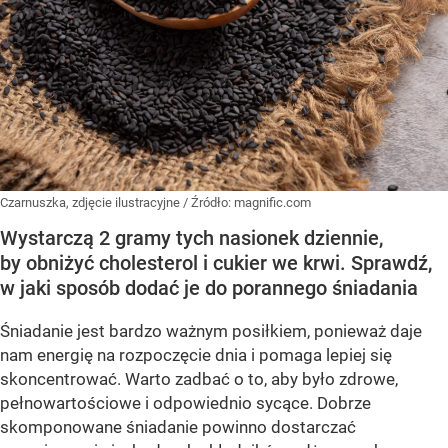
Czarnuszka, zdjęcie ilustracyjne
/ Źródło:
magnific.com
Wystarczą 2 gramy tych nasionek dziennie,
by obniżyć cholesterol i cukier we krwi. Sprawdź,
w jaki sposób dodać je do porannego śniadania
Śniadanie jest bardzo ważnym posiłkiem, ponieważ daje
nam energię na rozpoczęcie dnia i pomaga lepiej się
skoncentrować. Warto zadbać o to, aby było zdrowe,
pełnowartościowe i odpowiednio sycące. Dobrze
skomponowane śniadanie powinno dostarczać