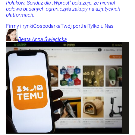
Polaków. Sondaż dla „Wprost” pokazuje, że niemal
połowa badanych ograniczyła zakupy na azjatyckich
platformach.
Firmy i rynki
Gospodarka
Twój portfel
Tylko u Nas
Beata Anna
Święcicka