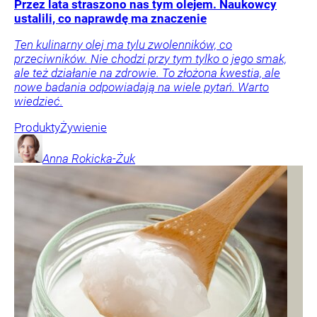
Przez lata straszono nas tym olejem. Naukowcy
ustalili, co naprawdę ma znaczenie
Ten kulinarny olej ma tylu zwolenników, co
przeciwników. Nie chodzi przy tym tylko o jego smak,
ale też działanie na zdrowie. To złożona kwestia, ale
nowe badania odpowiadają na wiele pytań. Warto
wiedzieć.
Produkty
Żywienie
Anna
Rokicka-Żuk