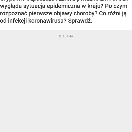
wygląda sytuacja epidemiczna w kraju? Po czym
rozpoznać pierwsze objawy choroby? Co różni ją
od infekcji koronawirusa? Sprawdź.