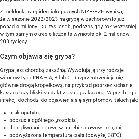
Z meldunków epidemiologicznych NIZP-PZH wynika,
że w sezonie 2022/2023 na grypę w zachorowało już
ponad 4 miliony 150 tys. osób, podczas gdy rok wcześniej
w tym samym okresie liczba ta wyniosła ok. 2 milionów
200 tysięcy.
Czym objawia się grypa?
Grypa jest chorobą zakaźną. Wywołują ją trzy rodzaje
wirusów typu RNA – A, B lub C. Rozprzestrzeniają się
głównie drogą kropelkową, na przykład poprzez kichanie,
kasłanie czy bliski kontakt z osobą zakażoną. W przebiegu
infekcji dochodzi do pojawienia się symptomów, takich jak:
brak apetytu,
poczucie ogólnego „rozbicia”,
dolegliwości bólowe w obrębie stawów i mięśni,
podwyższona temperatura ciała (powyżej 38°C),