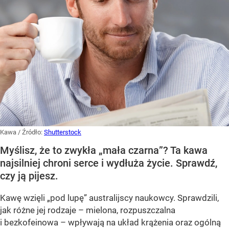
Kawa
/ Źródło:
Shutterstock
Myślisz, że to zwykła „mała czarna”? Ta kawa
najsilniej chroni serce i wydłuża życie. Sprawdź,
czy ją pijesz.
Kawę wzięli „pod lupę” australijscy naukowcy. Sprawdzili,
jak różne jej rodzaje – mielona, rozpuszczalna
i bezkofeinowa – wpływają na układ krążenia oraz ogólną