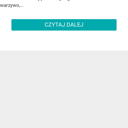
warzywo,...
CZYTAJ DALEJ