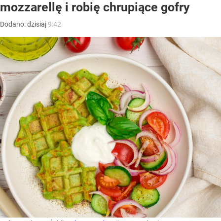
mozzarellę i robię chrupiące gofry
Dodano:
dzisiaj
9:42