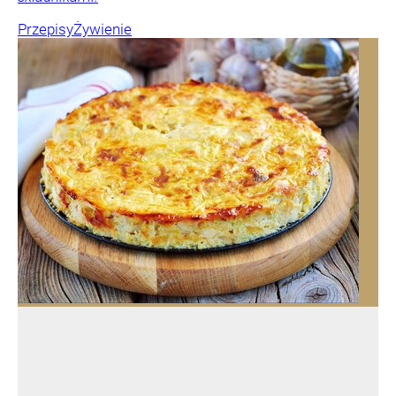
Przepisy
Żywienie