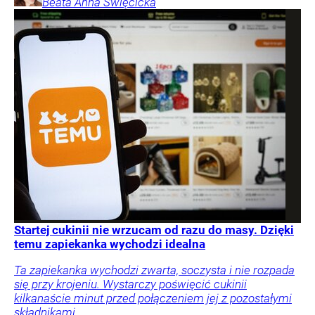
Beata Anna
Święcicka
Startej cukinii nie wrzucam od razu do masy. Dzięki
temu zapiekanka wychodzi idealna
Ta zapiekanka wychodzi zwarta, soczysta i nie rozpada
się przy krojeniu. Wystarczy poświęcić cukinii
kilkanaście minut przed połączeniem jej z pozostałymi
składnikami.