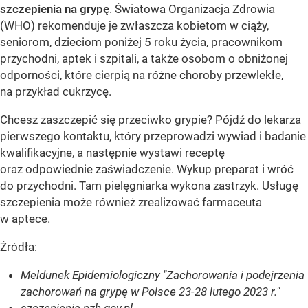
szczepienia na grypę
. Światowa Organizacja Zdrowia
(WHO) rekomenduje je zwłaszcza kobietom w ciąży,
seniorom, dzieciom poniżej 5 roku życia, pracownikom
przychodni, aptek i szpitali, a także osobom o obniżonej
odporności, które cierpią na różne choroby przewlekłe,
na przykład cukrzycę.
Chcesz zaszczepić się przeciwko grypie? Pójdź do lekarza
pierwszego kontaktu, który przeprowadzi wywiad i badanie
kwalifikacyjne, a następnie wystawi receptę
oraz odpowiednie zaświadczenie. Wykup preparat i wróć
do przychodni. Tam pielęgniarka wykona zastrzyk. Usługę
szczepienia może również zrealizować farmaceuta
w aptece.
Źródła:
Meldunek Epidemiologiczny "Zachorowania i podejrzenia
zachorowań na grypę w Polsce 23-28 lutego 2023 r."