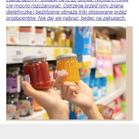
cię mocno rozczarować. Ostrzega przed nimi znana
dietetyczka i bezlitośnie obnaża triki stosowane przez
producentów. Nie daj się nabrać, będąc na zakupach.