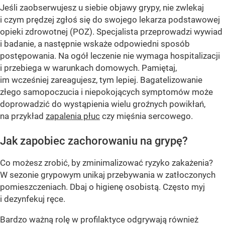
Jeśli zaobserwujesz u siebie objawy grypy, nie zwlekaj
i czym prędzej zgłoś się do swojego lekarza podstawowej
opieki zdrowotnej (POZ). Specjalista przeprowadzi wywiad
i badanie, a następnie wskaże odpowiedni sposób
postępowania. Na ogół leczenie nie wymaga hospitalizacji
i przebiega w warunkach domowych. Pamiętaj,
im wcześniej zareagujesz, tym lepiej. Bagatelizowanie
złego samopoczucia i niepokojących symptomów może
doprowadzić do wystąpienia wielu groźnych powikłań,
na przykład
zapalenia płuc
czy mięśnia sercowego.
Jak zapobiec zachorowaniu na grypę?
Co możesz zrobić, by zminimalizować ryzyko zakażenia?
W sezonie grypowym unikaj przebywania w zatłoczonych
pomieszczeniach. Dbaj o higienę osobistą. Często myj
i dezynfekuj ręce.
Bardzo ważną rolę w profilaktyce odgrywają również