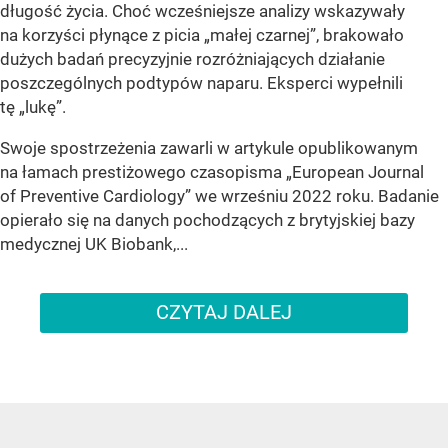
długość życia. Choć wcześniejsze analizy wskazywały
na korzyści płynące z picia „małej czarnej”, brakowało
dużych badań precyzyjnie rozróżniających działanie
poszczególnych podtypów naparu. Eksperci wypełnili
tę „lukę”.
Swoje spostrzeżenia zawarli w artykule opublikowanym
na łamach prestiżowego czasopisma „European Journal
of Preventive Cardiology” we wrześniu 2022 roku. Badanie
opierało się na danych pochodzących z brytyjskiej bazy
medycznej UK Biobank,...
CZYTAJ DALEJ