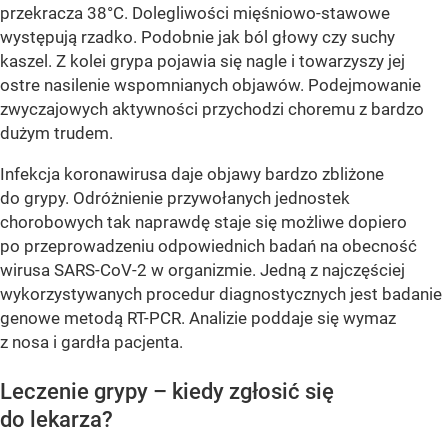
przekracza 38°C. Dolegliwości mięśniowo-stawowe
występują rzadko. Podobnie jak ból głowy czy suchy
kaszel. Z kolei grypa pojawia się nagle i towarzyszy jej
ostre nasilenie wspomnianych objawów. Podejmowanie
zwyczajowych aktywności przychodzi choremu z bardzo
dużym trudem.
Infekcja koronawirusa daje objawy bardzo zbliżone
do grypy. Odróżnienie przywołanych jednostek
chorobowych tak naprawdę staje się możliwe dopiero
po przeprowadzeniu odpowiednich badań na obecność
wirusa SARS-CoV-2 w organizmie. Jedną z najczęściej
wykorzystywanych procedur diagnostycznych jest badanie
genowe metodą RT-PCR. Analizie poddaje się wymaz
z nosa i gardła pacjenta.
Leczenie grypy – kiedy zgłosić się
do lekarza?