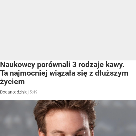
Naukowcy porównali 3 rodzaje kawy.
Ta najmocniej wiązała się z dłuższym
życiem
Dodano:
dzisiaj
5:49