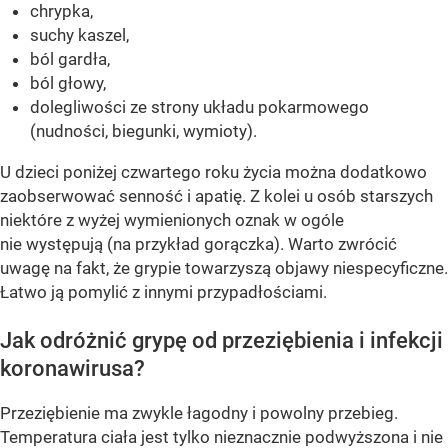
chrypka,
suchy kaszel,
ból gardła,
ból głowy,
dolegliwości ze strony układu pokarmowego
(nudności, biegunki, wymioty).
U dzieci poniżej czwartego roku życia można dodatkowo
zaobserwować senność i apatię. Z kolei u osób starszych
niektóre z wyżej wymienionych oznak w ogóle
nie występują (na przykład gorączka). Warto zwrócić
uwagę na fakt, że grypie towarzyszą objawy niespecyficzne.
Łatwo ją pomylić z innymi przypadłościami.
Jak odróżnić grypę od przeziębienia i infekcji
koronawirusa?
Przeziębienie ma zwykle łagodny i powolny przebieg.
Temperatura ciała jest tylko nieznacznie podwyższona i nie