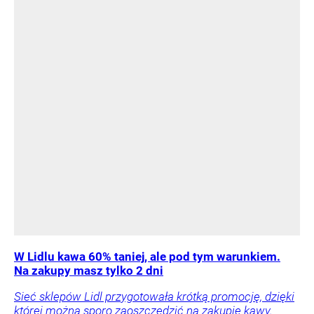
W Lidlu kawa 60% taniej, ale pod tym warunkiem.
Na zakupy masz tylko 2 dni
Sieć sklepów Lidl przygotowała krótką promocję, dzięki
której można sporo zaoszczędzić na zakupie kawy.