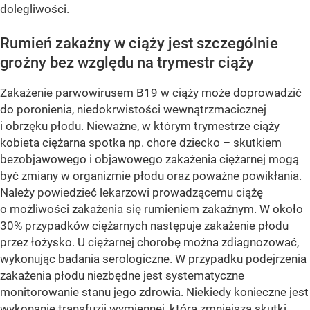
dolegliwości.
Rumień zakaźny w ciąży jest szczególnie
groźny bez względu na trymestr ciąży
Zakażenie parwowirusem B19 w ciąży może doprowadzić
do poronienia, niedokrwistości wewnątrzmacicznej
i obrzęku płodu. Nieważne, w którym trymestrze ciąży
kobieta ciężarna spotka np. chore dziecko – skutkiem
bezobjawowego i objawowego zakażenia ciężarnej mogą
być zmiany w organizmie płodu oraz poważne powikłania.
Należy powiedzieć lekarzowi prowadzącemu ciążę
o możliwości zakażenia się rumieniem zakaźnym. W około
30% przypadków ciężarnych następuje zakażenie płodu
przez łożysko. U ciężarnej chorobę można zdiagnozować,
wykonując badania serologiczne. W przypadku podejrzenia
zakażenia płodu niezbędne jest systematyczne
monitorowanie stanu jego zdrowia. Niekiedy konieczne jest
wykonanie transfuzji wymiennej, która zmniejsza skutki