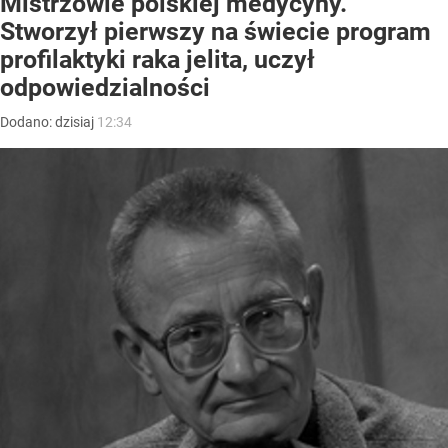
Mistrzowie polskiej medycyny.
Stworzył pierwszy na świecie program
profilaktyki raka jelita, uczył
odpowiedzialności
Dodano:
dzisiaj
12:34