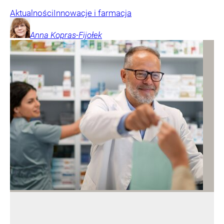
Aktualności
Innowacje i farmacja
Anna
Kopras-Fijołek