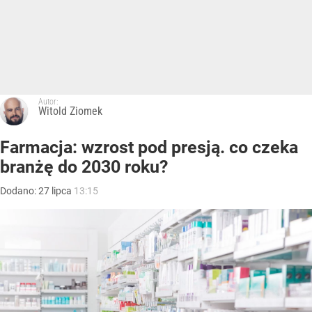
Autor:
Witold Ziomek
Farmacja: wzrost pod presją. co czeka
branżę do 2030 roku?
Dodano:
27
lipca
13:15