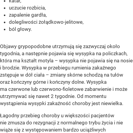
katar,
uczucie rozbicia,
zapalenie gardła,
dolegliwości żołądkowo-jelitowe,
ból głowy.
Objawy grypopodobne utrzymują się zazwyczaj około
tygodnia, a następnie pojawia się wysypka na policzkach,
która ma kształt motyla – wysypka nie pojawia się na nosie
i brodzie. Wysypka w przebiegu rumienia zakaźnego
zstępuje w dół ciała – zmiany skórne schodzą na tułów
oraz kończyny górne i kończyny dolne. Wysypka
ma czerwone lub czerwono-fioletowe zabarwienie i może
utrzymywać się nawet 2 tygodnie. Od momentu
wystąpienia wysypki zakaźność choroby jest niewielka.
Łagodny przebieg choroby u większości pacjentów
nie zmusza do rezygnacji z normalnego trybu życia i nie
wiąże się z występowaniem bardzo uciążliwych