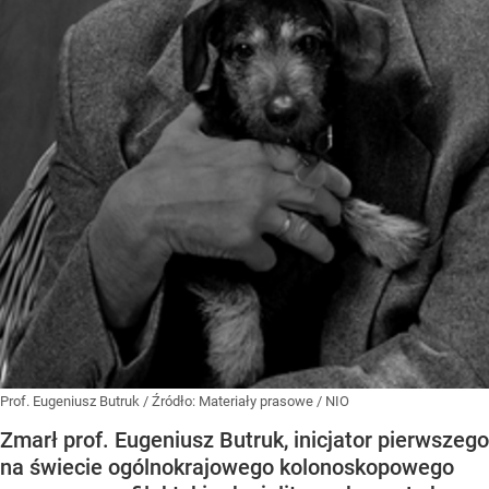
Prof. Eugeniusz Butruk
/ Źródło:
Materiały prasowe
/
NIO
Zmarł prof. Eugeniusz Butruk, inicjator pierwszego
na świecie ogólnokrajowego kolonoskopowego