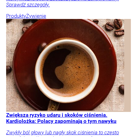
Sprawdź szczegóły.
Produkty
Żywienie
Zwiększa ryzyko udaru i skoków ciśnienia.
Kardiolożka: Polacy zapominają o tym nawyku
Zwykły ból głowy lub nagły skok ciśnienia to często