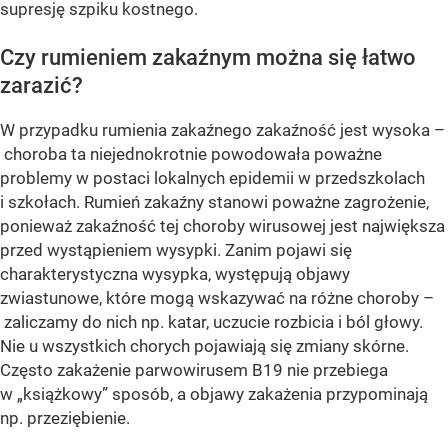
supresję szpiku kostnego.
Czy rumieniem zakaźnym można się łatwo
zarazić?
W przypadku rumienia zakaźnego zakaźność jest wysoka –
choroba ta niejednokrotnie powodowała poważne
problemy w postaci lokalnych epidemii w przedszkolach
i szkołach. Rumień zakaźny stanowi poważne zagrożenie,
ponieważ zakaźność tej choroby wirusowej jest największa
przed wystąpieniem wysypki. Zanim pojawi się
charakterystyczna wysypka, występują objawy
zwiastunowe, które mogą wskazywać na różne choroby –
zaliczamy do nich np. katar, uczucie rozbicia i ból głowy.
Nie u wszystkich chorych pojawiają się zmiany skórne.
Często zakażenie parwowirusem B19 nie przebiega
w „książkowy” sposób, a objawy zakażenia przypominają
np. przeziębienie.