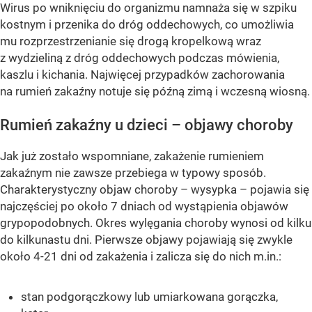
Wirus po wniknięciu do organizmu namnaża się w szpiku
kostnym i przenika do dróg oddechowych, co umożliwia
mu rozprzestrzenianie się drogą kropelkową wraz
z wydzieliną z dróg oddechowych podczas mówienia,
kaszlu i kichania. Najwięcej przypadków zachorowania
na rumień zakaźny notuje się późną zimą i wczesną wiosną.
Rumień zakaźny u dzieci – objawy choroby
Jak już zostało wspomniane, zakażenie rumieniem
zakaźnym nie zawsze przebiega w typowy sposób.
Charakterystyczny objaw choroby – wysypka – pojawia się
najczęściej po około 7 dniach od wystąpienia objawów
grypopodobnych. Okres wylęgania choroby wynosi od kilku
do kilkunastu dni. Pierwsze objawy pojawiają się zwykle
około 4-21 dni od zakażenia i zalicza się do nich m.in.:
stan podgorączkowy lub umiarkowana gorączka,