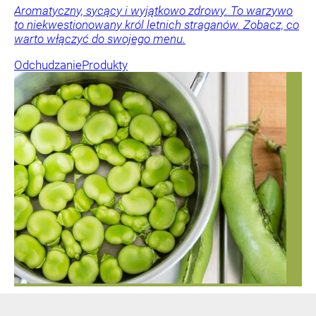
Aromatyczny, sycący i wyjątkowo zdrowy. To warzywo
to niekwestionowany król letnich straganów. Zobacz, co
warto włączyć do swojego menu.
Odchudzanie
Produkty