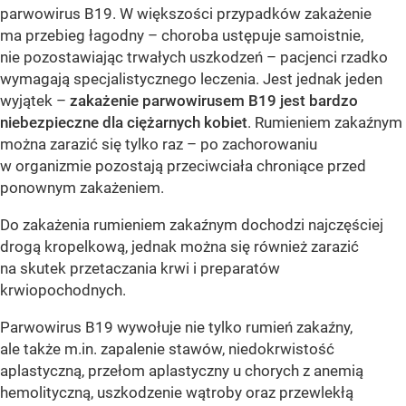
parwowirus B19. W większości przypadków zakażenie
ma przebieg łagodny – choroba ustępuje samoistnie,
nie pozostawiając trwałych uszkodzeń – pacjenci rzadko
wymagają specjalistycznego leczenia. Jest jednak jeden
wyjątek –
zakażenie parwowirusem B19 jest bardzo
niebezpieczne dla ciężarnych kobiet
. Rumieniem zakaźnym
można zarazić się tylko raz – po zachorowaniu
w organizmie pozostają przeciwciała chroniące przed
ponownym zakażeniem.
Do zakażenia rumieniem zakaźnym dochodzi najczęściej
drogą kropelkową, jednak można się również zarazić
na skutek przetaczania krwi i preparatów
krwiopochodnych.
Parwowirus B19 wywołuje nie tylko rumień zakaźny,
ale także m.in. zapalenie stawów, niedokrwistość
aplastyczną, przełom aplastyczny u chorych z anemią
hemolityczną, uszkodzenie wątroby oraz przewlekłą