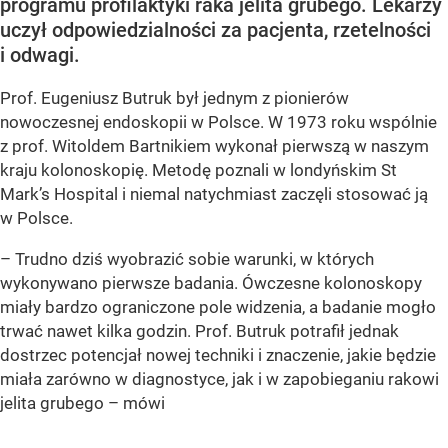
programu profilaktyki raka jelita grubego. Lekarzy
uczył odpowiedzialności za pacjenta, rzetelności
i odwagi.
Prof. Eugeniusz Butruk był jednym z pionierów
nowoczesnej endoskopii w Polsce. W 1973 roku wspólnie
z prof. Witoldem Bartnikiem wykonał pierwszą w naszym
kraju kolonoskopię. Metodę poznali w londyńskim St
Mark’s Hospital i niemal natychmiast zaczęli stosować ją
w Polsce.
– Trudno dziś wyobrazić sobie warunki, w których
wykonywano pierwsze badania. Ówczesne kolonoskopy
miały bardzo ograniczone pole widzenia, a badanie mogło
trwać nawet kilka godzin. Prof. Butruk potrafił jednak
dostrzec potencjał nowej techniki i znaczenie, jakie będzie
miała zarówno w diagnostyce, jak i w zapobieganiu rakowi
jelita grubego – mówi