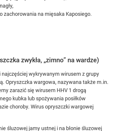
nagły,
 do zachorowania na mięsaka Kaposiego.
szczka zwykła, „zimno” na wardze)
 i najczęściej wykrywanym wirusem z grupy
wą. Opryszczka wargowa, nazywana także m.in.
emy zarazić się wirusem HHV 1 drogą
samego kubka lub spożywania posiłków
azie choroby. Wirus opryszczki wargowej
 śluzowej jamy ustnej i na błonie śluzowej