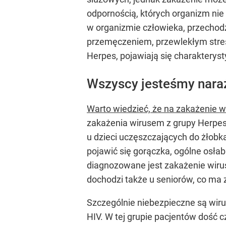
odpornością, których organizm ni
w organizmie człowieka, przechodz
przemęczeniem, przewlekłym strese
Herpes, pojawiają się charakterys
Wszyscy jesteśmy naraż
Warto wiedzieć, że na zakażenie w
zakażenia wirusem z grupy Herpes
u dzieci uczęszczających do żłobk
pojawić się gorączka, ogólne osłab
diagnozowane jest zakażenie wirus
dochodzi także u seniorów, co ma
Szczególnie niebezpieczne są wiru
HIV. W tej grupie pacjentów dość 