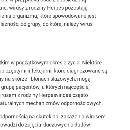
e, wirusy z rodziny Herpes pozostają
abienia organizmu, które spowodowane jest
żności od grupy, do której należy wirus
tkim w początkowym okresie życia. Niektóre
b częstymi infekcjami, które diagnozowane są
ny na skórze i błonach śluzowych, mogą
 grupą pacjentów, u których najczęściej
irusem z rodziny Herpesviridae często
m naturalnych mechanizmów odpornościowych.
ą odpornością na skutek np. zakażenia wirusem
prowadzi do zajęcia kluczowych układów