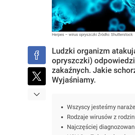
Herpes – wirus opryszczki
Źródło:
Shutterstock
Ludzki organizm atakują
opryszczki) odpowiedzi
zakaźnych. Jakie schor
Wyjaśniamy.
Wszyscy jesteśmy naraże
Rodzaje wirusów z rodzi
Najczęściej diagnozowane