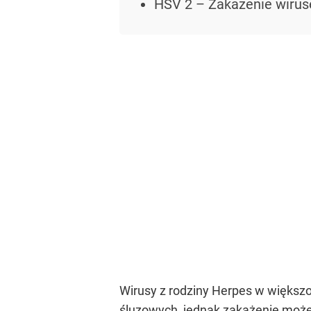
HSV 2 – Zakażenie wirus
Wirusy z rodziny Herpes w większo
śluzowych, jednak zakażenie może