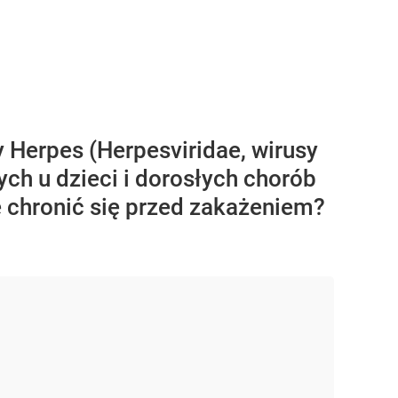
y Herpes (Herpesviridae, wirusy
ch u dzieci i dorosłych chorób
 chronić się przed zakażeniem?