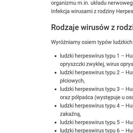
organizmu m.in. układu nerwowego
Infekcja wirusami z rodziny Herpe
Rodzaje wirusów z rodz
Wyróżniamy osiem typów ludzkich 
ludzki herpeswirus typu 1 – Hu
opryszczki zwykłej, wirus opry
ludzki herpeswirus typu 2 – H
płciowych,
ludzki herpeswirus typu 3 – H
oraz półpaśca (występuje u os
ludzki herpeswirus typu 4 – H
zakaźną,
ludzki herpeswirus typu 5 – H
ludzki herpeswirus typu 6 – H