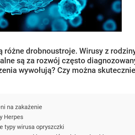
 różne drobnoustroje. Wirusy z rodzin
alne są za rozwój często diagnozowany
zenia wywołują? Czy można skutecznie
ni na zakażenie
ny Herpes
 typy wirusa opryszczki