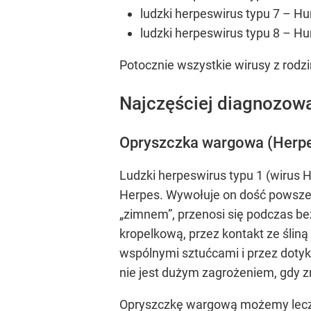
ludzki herpeswirus typu 7 – H
ludzki herpeswirus typu 8 – H
Potocznie wszystkie wirusy z rodz
Najczęściej diagnozowa
Opryszczka wargowa (Herpes
Ludzki herpeswirus typu 1 (wirus 
Herpes. Wywołuje on dość powsze
„zimnem”, przenosi się podczas 
kropelkową, przez kontakt ze ślin
wspólnymi sztućcami i przez dotyk
nie jest dużym zagrożeniem, gdy zn
Opryszczkę wargową możemy leczyć