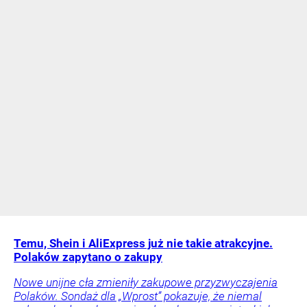
Temu, Shein i AliExpress już nie takie atrakcyjne.
Polaków zapytano o zakupy
Nowe unijne cła zmieniły zakupowe przyzwyczajenia
Polaków. Sondaż dla „Wprost” pokazuje, że niemal