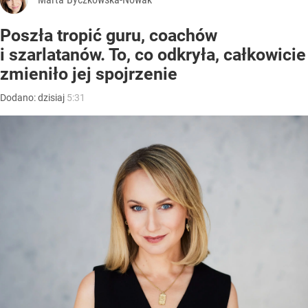
Poszła tropić guru, coachów
i szarlatanów. To, co odkryła, całkowicie
zmieniło jej spojrzenie
Dodano:
dzisiaj
5:31