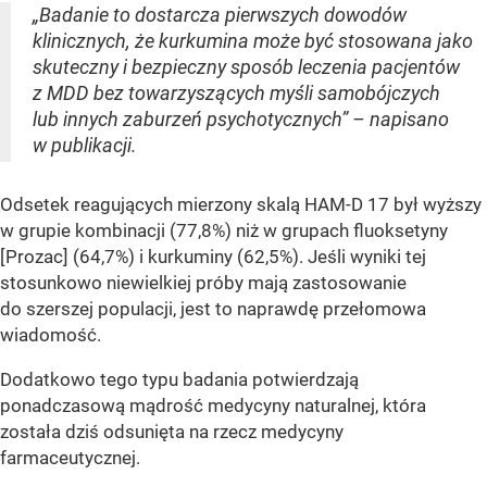
„Badanie to dostarcza pierwszych dowodów
klinicznych, że kurkumina może być stosowana jako
skuteczny i bezpieczny sposób leczenia pacjentów
z MDD bez towarzyszących myśli samobójczych
lub innych zaburzeń psychotycznych” – napisano
w publikacji.
Odsetek reagujących mierzony skalą HAM-D 17 był wyższy
w grupie kombinacji (77,8%) niż w grupach fluoksetyny
[Prozac] (64,7%) i kurkuminy (62,5%). Jeśli wyniki tej
stosunkowo niewielkiej próby mają zastosowanie
do szerszej populacji, jest to naprawdę przełomowa
wiadomość.
Dodatkowo tego typu badania potwierdzają
ponadczasową mądrość medycyny naturalnej, która
została dziś odsunięta na rzecz medycyny
farmaceutycznej.