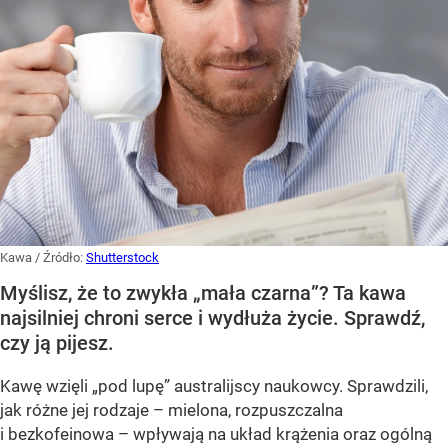
Kawa
/ Źródło:
Shutterstock
Myślisz, że to zwykła „mała czarna”? Ta kawa
najsilniej chroni serce i wydłuża życie. Sprawdź,
czy ją pijesz.
Kawę wzięli „pod lupę” australijscy naukowcy. Sprawdzili,
jak różne jej rodzaje – mielona, rozpuszczalna
i bezkofeinowa – wpływają na układ krążenia oraz ogólną