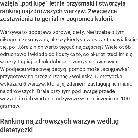
wzięła „pod lupę” letnie przysmaki i stworzyła
ranking najzdrowszych warzyw. Zwycięzca
zestawienia to genialny pogromca kalorii.
Warzywa to podstawa zdrowej diety. Nie trzeba o tym
nikogo przekonywać, ale czy kiedykolwiek zastanawialiście
się, po które z nich warto sięgać najczęściej? Wiele osób
odruchowo i wkłada do koszyka to, co akurat rzuci im się
w oczy. Lepiej jednak dobrze przemyśleć swój wybór.
W podjęciu właściwej decyzji pomóc może „ściągawka”
przygotowana przez Zuzannę Zwolińską. Dietetyczka
wskazała 5 warzyw, które jej zdaniem zasługują na miano
najzdrowszych. Brała przy tym pod uwagę przede
wszystkim ich wartości odżywcze w przeliczeniu na 100
gramów.
Ranking najzdrowszych warzyw według
dietetyczki