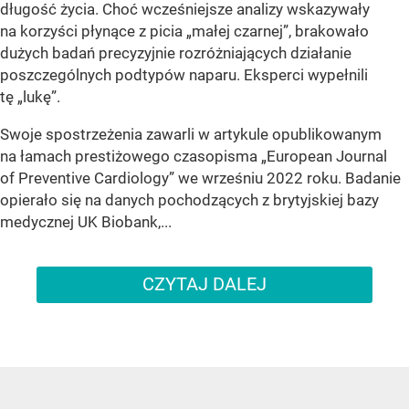
długość życia. Choć wcześniejsze analizy wskazywały
na korzyści płynące z picia „małej czarnej”, brakowało
dużych badań precyzyjnie rozróżniających działanie
poszczególnych podtypów naparu. Eksperci wypełnili
tę „lukę”.
Swoje spostrzeżenia zawarli w artykule opublikowanym
na łamach prestiżowego czasopisma „European Journal
of Preventive Cardiology” we wrześniu 2022 roku. Badanie
opierało się na danych pochodzących z brytyjskiej bazy
medycznej UK Biobank,...
CZYTAJ DALEJ