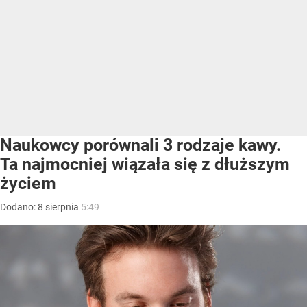
Naukowcy porównali 3 rodzaje kawy.
Ta najmocniej wiązała się z dłuższym
życiem
Dodano:
8
sierpnia
5:49