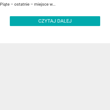
Piąte – ostatnie – miejsce w...
CZYTAJ DALEJ