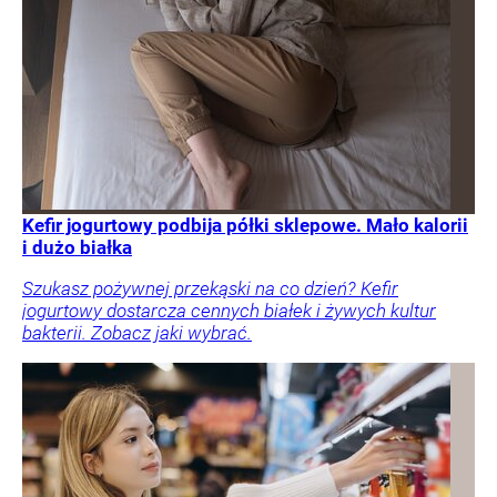
Kefir jogurtowy podbija półki sklepowe. Mało kalorii
i dużo białka
Szukasz pożywnej przekąski na co dzień? Kefir
jogurtowy dostarcza cennych białek i żywych kultur
bakterii. Zobacz jaki wybrać.