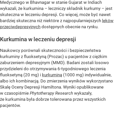
Medycznego w Bhavnagar w stanie Gujarat w Indiach
wykazali, że kurkumina – leczniczy składnik kurkumy – jest
skuteczna w leczeniu depresji. Co więcej, może być nawet
bardziej skuteczna niż niektóre z najpopularniejszych
leków
przeciwdepresyjnych
dostępnych obecnie na rynku.
Kurkumina w leczeniu depresji
Naukowcy porównali skuteczności i bezpieczeństwa
kurkuminy z fluoksetyną (Prozac) u pacjentów z ciężkim
zaburzeniem depresyjnym (MMD). Badani zostali losowo
przydzieleni do otrzymywania 6-tygodniowego leczenia
fluoksetyną (20 mg) i
kurkuminą
(1000 mg) indywidualnie,
albo ich kombinacją. Do zmierzenia wyników wykorzystano
Skalę Oceny Depresji Hamiltona. Wyniki opublikowane
w czasopiśmie
Phytotherapy Research
wykazały,
że kurkumina była dobrze tolerowana przez wszystkich
pacjentów.