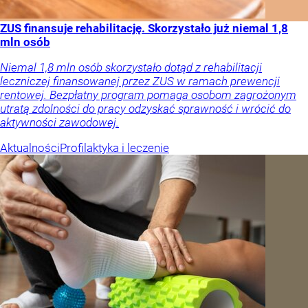
ZUS finansuje rehabilitację. Skorzystało już niemal 1,8
mln osób
Niemal 1,8 mln osób skorzystało dotąd z rehabilitacji
leczniczej finansowanej przez ZUS w ramach prewencji
rentowej. Bezpłatny program pomaga osobom zagrożonym
utratą zdolności do pracy odzyskać sprawność i wrócić do
aktywności zawodowej.
Aktualności
Profilaktyka i leczenie