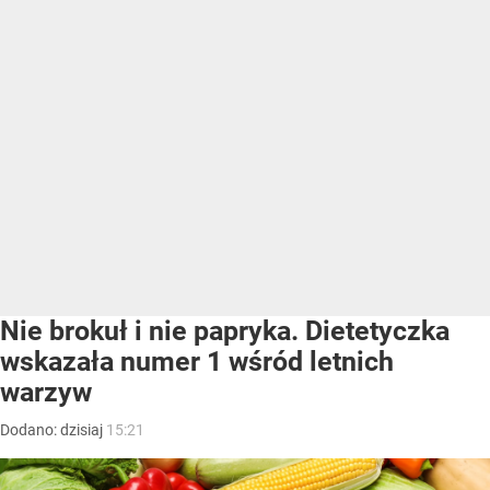
Nie brokuł i nie papryka. Dietetyczka
wskazała numer 1 wśród letnich
warzyw
Dodano:
dzisiaj
15:21