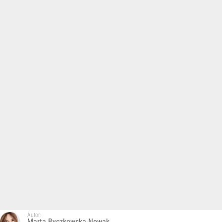
Autor:
Marta Byczkowska-Nowak