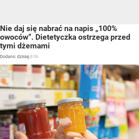
Nie daj się nabrać na napis „100%
owoców”. Dietetyczka ostrzega przed
tymi dżemami
Dodano:
dzisiaj
8:06