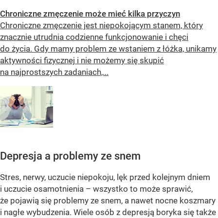
Chroniczne zmęczenie może mieć kilka przyczyn
Chroniczne zmęczenie jest niepokojącym stanem, który
znacznie utrudnia codzienne funkcjonowanie i chęci
do życia. Gdy mamy problem ze wstaniem z łóżka, unikamy
aktywności fizycznej i nie możemy się skupić
na najprostszych zadaniach,...
Depresja a problemy ze snem
Stres, nerwy, uczucie niepokoju, lęk przed kolejnym dniem
i uczucie osamotnienia – wszystko to może sprawić,
że pojawią się problemy ze snem, a nawet nocne koszmary
i nagłe wybudzenia. Wiele osób z depresją boryka się także