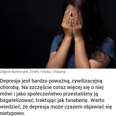
Zdjęcie ilustracyjne
Źródło:
Fotolia
/
chajamp
Depresja jest bardzo poważną, cywilizacyjną
chorobą. Na szczęście coraz więcej się o niej
mówi i jako społeczeństwo przestaliśmy ją
bagatelizować, traktując jak fanaberię. Warto
wiedzieć, że depresja może czasem objawiać się
nietypowo.