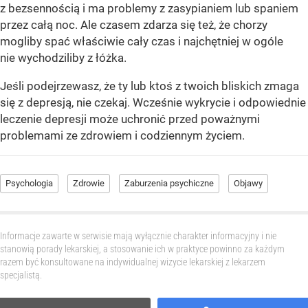
z bezsennością i ma problemy z zasypianiem lub spaniem
przez całą noc. Ale czasem zdarza się też, że chorzy
mogliby spać właściwie cały czas i najchętniej w ogóle
nie wychodziliby z łóżka.
Jeśli podejrzewasz, że ty lub ktoś z twoich bliskich zmaga
się z depresją, nie czekaj. Wcześnie wykrycie i odpowiednie
leczenie depresji może uchronić przed poważnymi
problemami ze zdrowiem i codziennym życiem.
Psychologia
Zdrowie
Zaburzenia psychiczne
Objawy
Informacje zawarte w serwisie mają wyłącznie charakter informacyjny i nie
stanowią porady lekarskiej, a stosowanie ich w praktyce powinno za każdym
razem być konsultowane na indywidualnej wizycie lekarskiej z lekarzem
specjalistą.