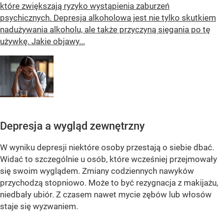
które zwiększają ryzyko wystąpienia zaburzeń
psychicznych. Depresja alkoholowa jest nie tylko skutkiem
nadużywania alkoholu, ale także przyczyną sięgania po tę
używkę. Jakie objawy...
Depresja a wygląd zewnętrzny
W wyniku depresji niektóre osoby przestają o siebie dbać.
Widać to szczególnie u osób, które wcześniej przejmowały
się swoim wyglądem. Zmiany codziennych nawyków
przychodzą stopniowo. Może to być rezygnacja z makijażu,
niedbały ubiór. Z czasem nawet mycie zębów lub włosów
staje się wyzwaniem.