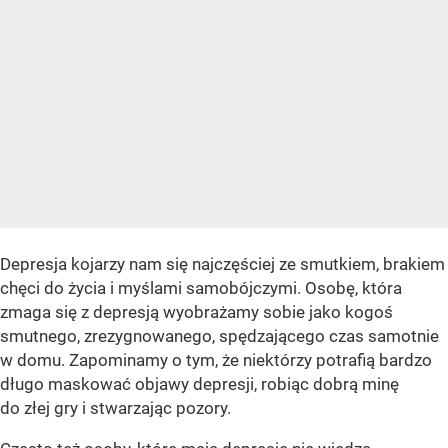
Depresja kojarzy nam się najczęściej ze smutkiem, brakiem
chęci do życia i myślami samobójczymi. Osobę, która
zmaga się z depresją wyobrażamy sobie jako kogoś
smutnego, zrezygnowanego, spędzającego czas samotnie
w domu. Zapominamy o tym, że niektórzy potrafią bardzo
długo maskować objawy depresji, robiąc dobrą minę
do złej gry i stwarzając pozory.