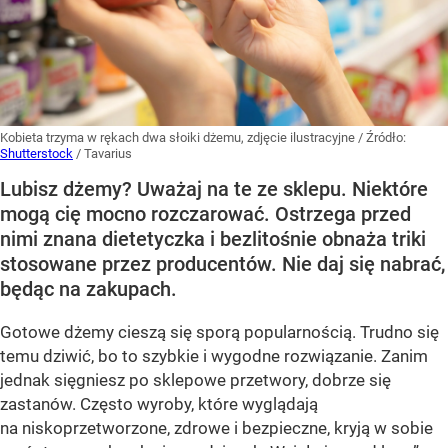
Kobieta trzyma w rękach dwa słoiki dżemu, zdjęcie ilustracyjne
/ Źródło:
Shutterstock
/
Tavarius
Lubisz dżemy? Uważaj na te ze sklepu. Niektóre
mogą cię mocno rozczarować. Ostrzega przed
nimi znana dietetyczka i bezlitośnie obnaża triki
stosowane przez producentów. Nie daj się nabrać,
będąc na zakupach.
Gotowe dżemy cieszą się sporą popularnością. Trudno się
temu dziwić, bo to szybkie i wygodne rozwiązanie. Zanim
jednak sięgniesz po sklepowe przetwory, dobrze się
zastanów. Często wyroby, które wyglądają
na niskoprzetworzone, zdrowe i bezpieczne, kryją w sobie