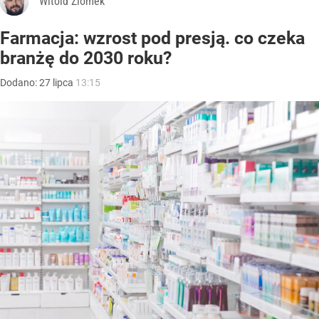
Witold Ziomek
Farmacja: wzrost pod presją. co czeka
branżę do 2030 roku?
Dodano:
27
lipca
13:15