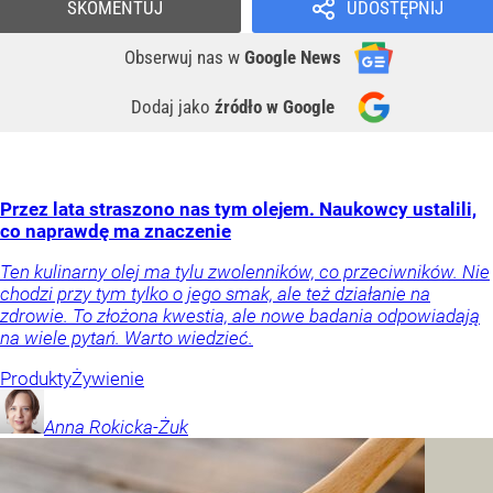
SKOMENTUJ
UDOSTĘPNIJ
Obserwuj nas
w
Google News
Dodaj jako
źródło w Google
Przez lata straszono nas tym olejem. Naukowcy ustalili,
co naprawdę ma znaczenie
Ten kulinarny olej ma tylu zwolenników, co przeciwników. Nie
chodzi przy tym tylko o jego smak, ale też działanie na
zdrowie. To złożona kwestia, ale nowe badania odpowiadają
na wiele pytań. Warto wiedzieć.
Produkty
Żywienie
Anna
Rokicka-Żuk