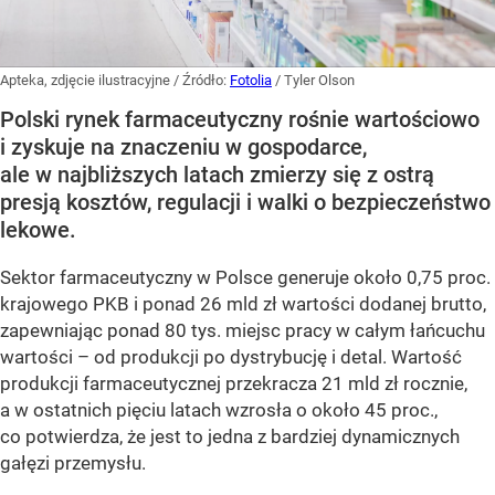
Apteka, zdjęcie ilustracyjne
/ Źródło:
Fotolia
/
Tyler Olson
Polski rynek farmaceutyczny rośnie wartościowo
i zyskuje na znaczeniu w gospodarce,
ale w najbliższych latach zmierzy się z ostrą
presją kosztów, regulacji i walki o bezpieczeństwo
lekowe.
Sektor farmaceutyczny w Polsce generuje około 0,75 proc.
krajowego PKB i ponad 26 mld zł wartości dodanej brutto,
zapewniając ponad 80 tys. miejsc pracy w całym łańcuchu
wartości – od produkcji po dystrybucję i detal. Wartość
produkcji farmaceutycznej przekracza 21 mld zł rocznie,
a w ostatnich pięciu latach wzrosła o około 45 proc.,
co potwierdza, że jest to jedna z bardziej dynamicznych
gałęzi przemysłu.