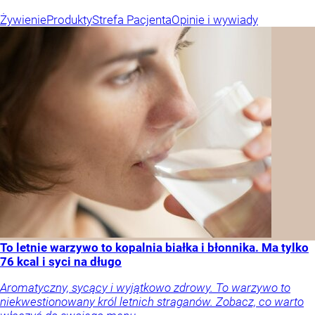
Żywienie
Produkty
Strefa Pacjenta
Opinie i wywiady
To letnie warzywo to kopalnia białka i błonnika. Ma tylko
76 kcal i syci na długo
Aromatyczny, sycący i wyjątkowo zdrowy. To warzywo to
niekwestionowany król letnich straganów. Zobacz, co warto