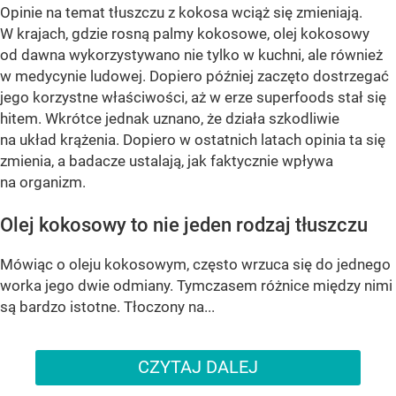
Opinie na temat tłuszczu z kokosa wciąż się zmieniają.
W krajach, gdzie rosną palmy kokosowe, olej kokosowy
od dawna wykorzystywano nie tylko w kuchni, ale również
w medycynie ludowej. Dopiero później zaczęto dostrzegać
jego korzystne właściwości, aż w erze superfoods stał się
hitem. Wkrótce jednak uznano, że działa szkodliwie
na układ krążenia. Dopiero w ostatnich latach opinia ta się
zmienia, a badacze ustalają, jak faktycznie wpływa
na organizm.
Olej kokosowy to nie jeden rodzaj tłuszczu
Mówiąc o oleju kokosowym, często wrzuca się do jednego
worka jego dwie odmiany. Tymczasem różnice między nimi
są bardzo istotne. Tłoczony na...
CZYTAJ DALEJ