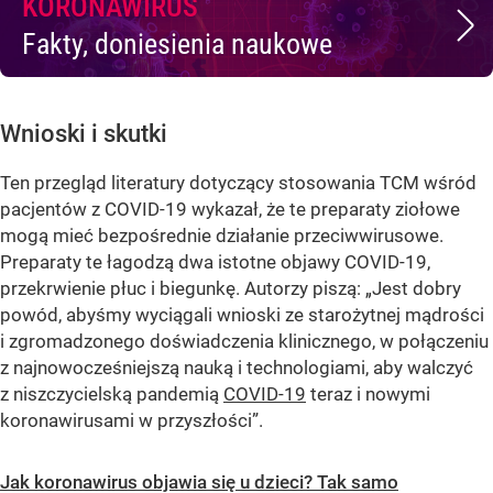
KORONAWIRUS
Fakty, doniesienia naukowe
Wnioski i skutki
Ten przegląd literatury dotyczący stosowania TCM wśród
pacjentów z COVID-19 wykazał, że te preparaty ziołowe
mogą mieć bezpośrednie działanie przeciwwirusowe.
Preparaty te łagodzą dwa istotne objawy COVID-19,
przekrwienie płuc i biegunkę. Autorzy piszą: „Jest dobry
powód, abyśmy wyciągali wnioski ze starożytnej mądrości
i zgromadzonego doświadczenia klinicznego, w połączeniu
z najnowocześniejszą nauką i technologiami, aby walczyć
z niszczycielską pandemią
COVID-19
teraz i nowymi
koronawirusami w przyszłości”.
Jak koronawirus objawia się u dzieci? Tak samo