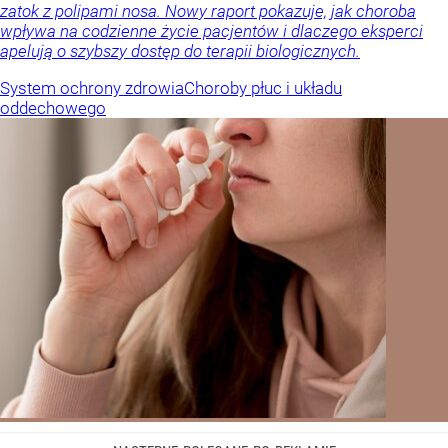
zatok z polipami nosa. Nowy raport pokazuje, jak choroba
wpływa na codzienne życie pacjentów i dlaczego eksperci
apelują o szybszy dostęp do terapii biologicznych.
System ochrony zdrowia
Choroby płuc i układu
oddechowego