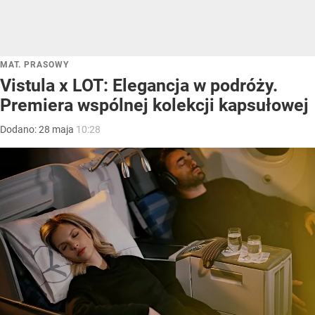
MAT. PRASOWY
Vistula x LOT: Elegancja w podróży.
Premiera wspólnej kolekcji kapsułowej
Dodano:
28
maja
10:28