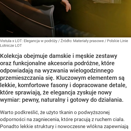
Vistula x LOT: Elegancja w podróży
/ Źródło:
Materiały prasowe
/
Polskie Linie
Lotnicze LOT
Kolekcja obejmuje damskie i męskie zestawy
oraz funkcjonalne akcesoria podróżne, które
odpowiadają na wyzwania wielogodzinnego
przemieszczania się. Kluczowym elementem są
lekkie, komfortowe fasony i dopracowane detale,
które sprawiają, że elegancja zyskuje nowy
wymiar: pewny, naturalny i gotowy do działania.
Warto podkreślić, że użyto tkanin o podwyższonej
odporności na zagniecenia, które pracują z ruchem ciała.
Ponadto lekkie struktury i nowoczesne włókna zapewniają