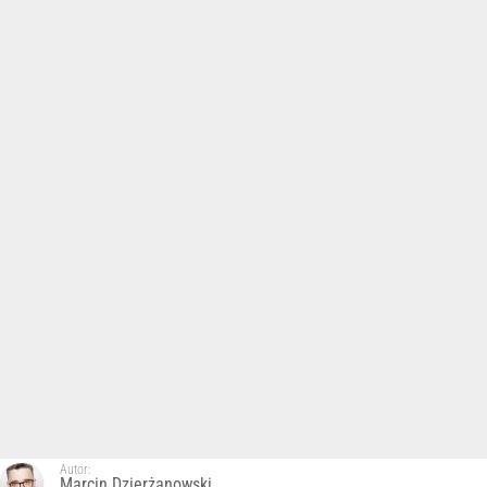
Autor:
Marcin Dzierżanowski