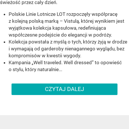
świeżość przez cały dzień.
Polskie Linie Lotnicze LOT rozpoczęły współpracę
z kolejną polską marką – Vistulą, której wynikiem jest
wyjątkowa kolekcja kapsułowa, redefiniująca
współczesne podejście do elegancji w podróży.
Kolekcja powstała z myślą o tych, którzy żyją w drodze
i wymagają od garderoby nienagannego wyglądu, bez
kompromisów w kwestii wygody.
Kampania „Well traveled. Well dressed” to opowieść
o stylu, który naturalnie...
CZYTAJ DALEJ