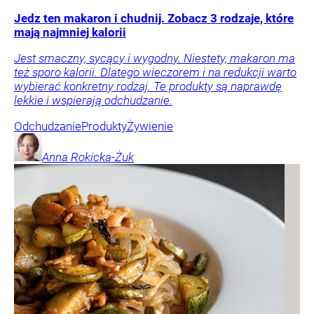
Jedz ten makaron i chudnij. Zobacz 3 rodzaje, które
mają najmniej kalorii
Jest smaczny, sycący i wygodny. Niestety, makaron ma
też sporo kalorii. Dlatego wieczorem i na redukcji warto
wybierać konkretny rodzaj. Te produkty są naprawdę
lekkie i wspierają odchudzanie.
Odchudzanie
Produkty
Żywienie
Anna
Rokicka-Żuk