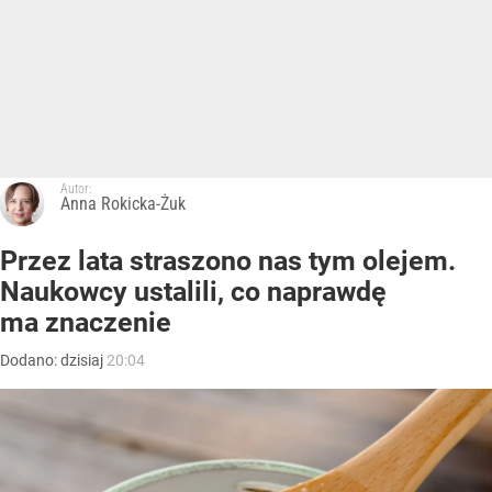
Autor:
Anna Rokicka-Żuk
Przez lata straszono nas tym olejem.
Naukowcy ustalili, co naprawdę
ma znaczenie
Dodano:
dzisiaj
20:04