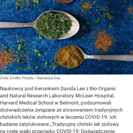
Zioła
Źródło:
Pexels
/
Nastasya Day
Naukowcy pod kierunkiem Davida Lee z Bio-Organic
and Natural Research Laboratory, McLean Hospital,
Harvard Medical School w Belmont, podsumowali
doświadczenia związane ze stosowaniem tradycyjnych
chińskich leków ziołowych w leczeniu COVID-19. Ich
badanie zatytułowane „Tradycyjny chiński lek ziołowy
na czele walki przeciwko COVID-19: Doświadczenie