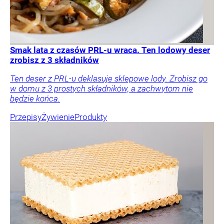
Smak lata z czasów PRL-u wraca. Ten lodowy deser
zrobisz z 3 składników
Ten deser z PRL-u deklasuje sklepowe lody. Zrobisz go
w domu z 3 prostych składników, a zachwytom nie
będzie końca.
Przepisy
Żywienie
Produkty