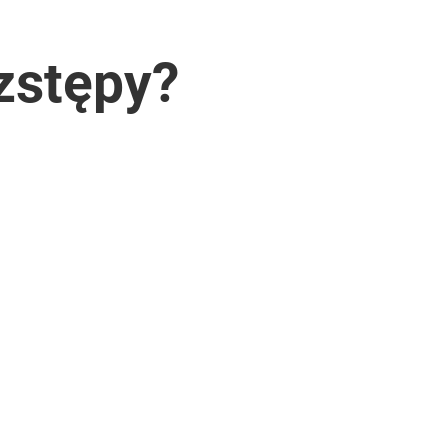
zstępy?