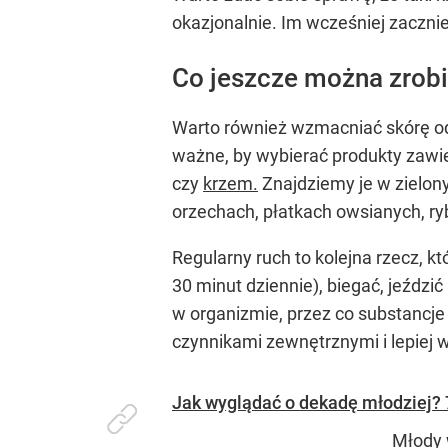
okazjonalnie. Im wcześniej zaczn
Co jeszcze można zrob
Warto również wzmacniać skórę od 
ważne, by wybierać produkty zawier
czy
krzem.
Znajdziemy je w zielony
orzechach, płatkach owsianych, ry
Regularny ruch to kolejna rzecz, k
30 minut dziennie), biegać, jeździ
w organizmie, przez co substancje 
czynnikami zewnętrznymi i lepiej 
Jak wyglądać o dekadę młodziej?
Młody 