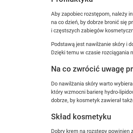
Aby zapobiec rozstępom, należy in
na co dzień, by dobrze bronić się
i częstszych zabiegów kosmetycz
Podstawą jest nawilżanie skóry i do
Dzięki temu w czasie rozciągania n
Na co zwrócić uwagę p
Do nawilżania skóry warto wybierać
który wzmocni barierę hydro-lipido
dobrze, by kosmetyk zawierał takż
Skład kosmetyku
Dobry krem na rozstępy powinien 