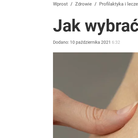
Wprost
/
Zdrowie
/
Profilaktyka
i lecze
Jak wybrać
Dodano:
10
października
2021
6:32