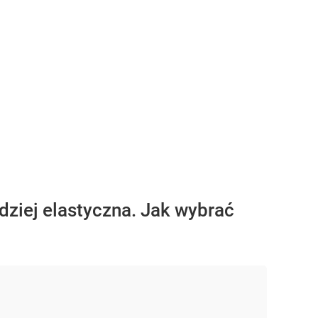
dziej elastyczna. Jak wybrać