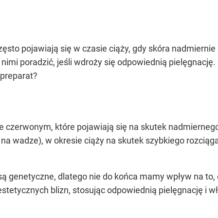
ęsto pojawiają się w czasie ciąży, gdy skóra nadmiernie s
imi poradzić, jeśli wdroży się odpowiednią pielęgnację.
 preparat?
rze czerwonym, które pojawiają się na skutek nadmierne
 na wadze), w okresie ciąży na skutek szybkiego rozciąga
 są genetyczne, dlatego nie do końca mamy wpływ na to, 
stetycznych blizn, stosując odpowiednią pielęgnację i wł