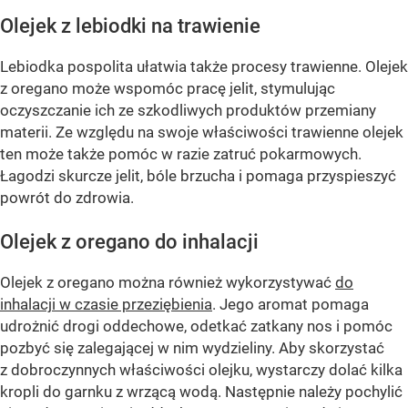
Olejek z lebiodki na trawienie
Lebiodka pospolita ułatwia także procesy trawienne. Olejek
z oregano może wspomóc pracę jelit, stymulując
oczyszczanie ich ze szkodliwych produktów przemiany
materii. Ze względu na swoje właściwości trawienne olejek
ten może także pomóc w razie zatruć pokarmowych.
Łagodzi skurcze jelit, bóle brzucha i pomaga przyspieszyć
powrót do zdrowia.
Olejek z oregano do inhalacji
Olejek z oregano można również wykorzystywać
do
inhalacji w czasie przeziębienia
. Jego aromat pomaga
udrożnić drogi oddechowe, odetkać zatkany nos i pomóc
pozbyć się zalegającej w nim wydzieliny. Aby skorzystać
z dobroczynnych właściwości olejku, wystarczy dolać kilka
kropli do garnku z wrzącą wodą. Następnie należy pochylić