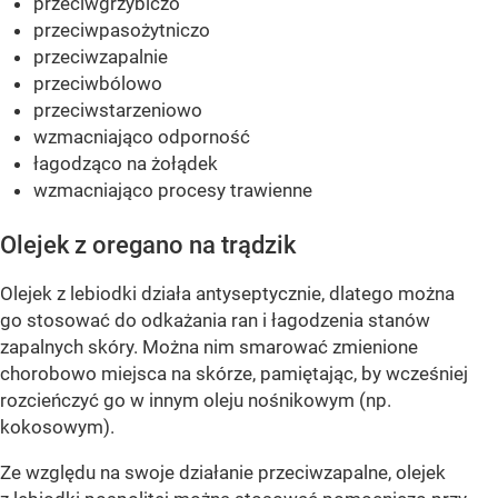
przeciwgrzybiczo
przeciwpasożytniczo
przeciwzapalnie
przeciwbólowo
przeciwstarzeniowo
wzmacniająco odporność
łagodząco na żołądek
wzmacniająco procesy trawienne
Olejek z oregano na trądzik
Olejek z lebiodki działa antyseptycznie, dlatego można
go stosować do odkażania ran i łagodzenia stanów
zapalnych skóry. Można nim smarować zmienione
chorobowo miejsca na skórze, pamiętając, by wcześniej
rozcieńczyć go w innym oleju nośnikowym (np.
kokosowym).
Ze względu na swoje działanie przeciwzapalne, olejek