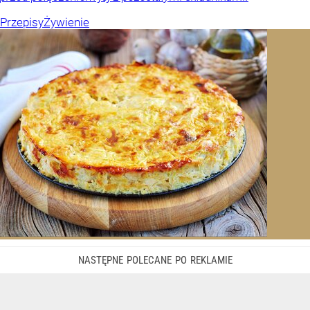
Przepisy
Żywienie