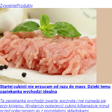
Żywienie
Produkty
Startej cukinii nie wrzucam od razu do masy. Dzięki temu
zapiekanka wychodzi idealna
Ta zapiekanka wychodzi zwarta, soczysta i nie rozpada się
przy krojeniu. Wystarczy poświęcić cukinii kilkanaście minut
przed połączeniem jej z pozostałymi składnikami.