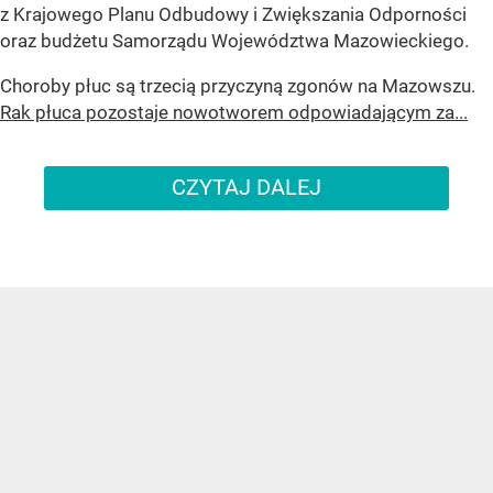
z Krajowego Planu Odbudowy i Zwiększania Odporności
oraz budżetu Samorządu Województwa Mazowieckiego.
Choroby płuc są trzecią przyczyną zgonów na Mazowszu.
Rak płuca pozostaje nowotworem odpowiadającym za...
CZYTAJ DALEJ