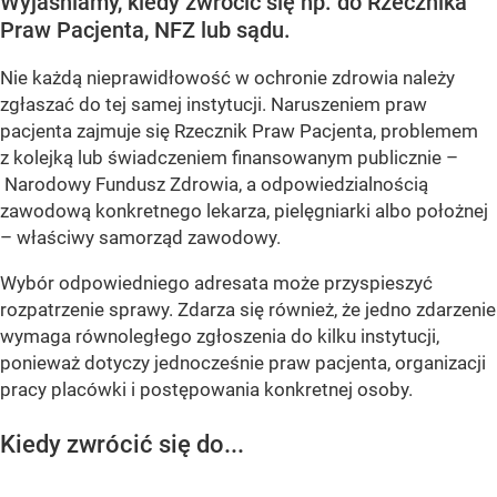
Wyjaśniamy, kiedy zwrócić się np. do Rzecznika
Praw Pacjenta, NFZ lub sądu.
Nie każdą nieprawidłowość w ochronie zdrowia należy
zgłaszać do tej samej instytucji. Naruszeniem praw
pacjenta zajmuje się Rzecznik Praw Pacjenta, problemem
z kolejką lub świadczeniem finansowanym publicznie –
Narodowy Fundusz Zdrowia, a odpowiedzialnością
zawodową konkretnego lekarza, pielęgniarki albo położnej
– właściwy samorząd zawodowy.
Wybór odpowiedniego adresata może przyspieszyć
rozpatrzenie sprawy. Zdarza się również, że jedno zdarzenie
wymaga równoległego zgłoszenia do kilku instytucji,
ponieważ dotyczy jednocześnie praw pacjenta, organizacji
pracy placówki i postępowania konkretnej osoby.
Kiedy zwrócić się do...