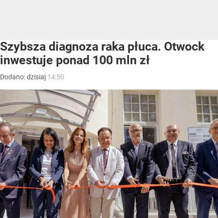
Szybsza diagnoza raka płuca. Otwock
inwestuje ponad 100 mln zł
Dodano:
dzisiaj
14:50