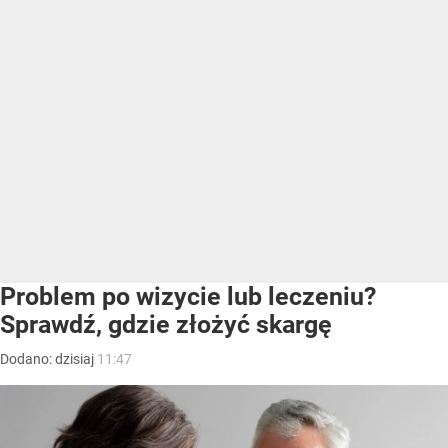
Problem po wizycie lub leczeniu?
Sprawdź, gdzie złożyć skargę
Dodano:
dzisiaj
11:47