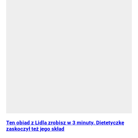
Ten obiad z Lidla zrobisz w 3 minuty. Dietetyczkę
zaskoczył też jego skład