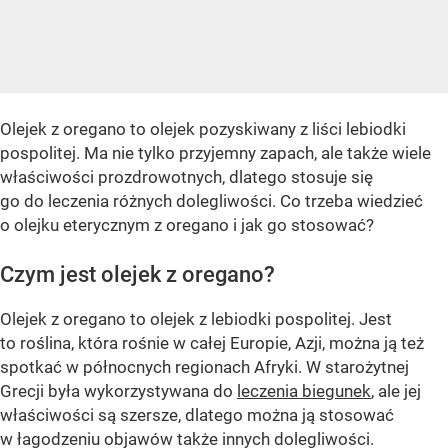
Olejek z oregano to olejek pozyskiwany z liści lebiodki
pospolitej. Ma nie tylko przyjemny zapach, ale także wiele
właściwości prozdrowotnych, dlatego stosuje się
go do leczenia różnych dolegliwości. Co trzeba wiedzieć
o olejku eterycznym z oregano i jak go stosować?
Czym jest olejek z oregano?
Olejek z oregano to olejek z lebiodki pospolitej. Jest
to roślina, która rośnie w całej Europie, Azji, można ją też
spotkać w północnych regionach Afryki. W starożytnej
Grecji była wykorzystywana do
leczenia biegunek
, ale jej
właściwości są szersze, dlatego można ją stosować
w łagodzeniu objawów także innych dolegliwości.