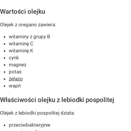
Wartości olejku
Olejek z oregano zawiera:
witaminy z grupy B
witaminę C
witaminę K
cynk
magnez
potas
żelazo
wapń
Właściwości olejku z lebiodki pospolitej
Olejek z lebiodki pospolitej działa:
przeciwbakteryjnie