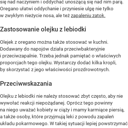
się nad naczyniem i oddychać unoszącą się nad nim parą.
Oregano ułatwi oddychanie i przyniesie ulgę nie tylko
w zwykłym nieżycie nosa, ale też
zapaleniu zatok.
Zastosowanie olejku z lebiodki
Olejek z oregano można także stosować w kuchni.
Dodawany do napojów działa przeciwbakteryjnie
i przeciwzapalnie. Trzeba jednak pamiętać o właściwych
proporcjach tego olejku. Wystarczy dodać kilka kropli,
by skorzystać z jego właściwości prozdrowotnych.
Przeciwwskazania
Olejku z lebiodki nie należy stosować zbyt często, aby nie
wywołać reakcji niepożądanej. Oprócz tego powinny
na niego uważać kobiety w ciąży i mamy karmiące piersią,
a także osoby, które przyjmują leki z powodu zapaleń
układu pokarmowego. W takiej sytuacji lepiej powstrzymać