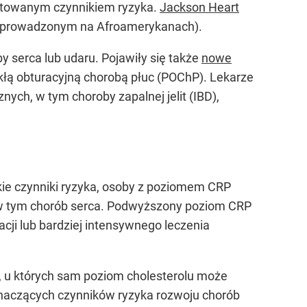
cytowanym czynnikiem ryzyka.
Jackson Heart
rzeprowadzonym na Afroamerykanach).
y serca lub udaru. Pojawiły się także
nowe
łą obturacyjną chorobą płuc (POChP). Lekarze
ch, w tym choroby zapalnej jelit (IBD),
ie czynniki ryzyka, osoby z poziomem CRP
 w tym chorób serca. Podwyższony poziom CRP
ji lub bardziej intensywnego leczenia
 u których sam poziom cholesterolu może
znaczących czynników ryzyka rozwoju chorób