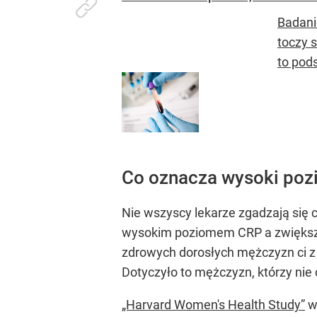
Badani
toczy 
to pod
Co oznacza wysoki po
Nie wszyscy lekarze zgadzają się 
wysokim poziomem CRP a zwięks
zdrowych dorosłych mężczyzn ci z 
Dotyczyło to mężczyzn, którzy nie 
„Harvard Women's Health Study”
wy