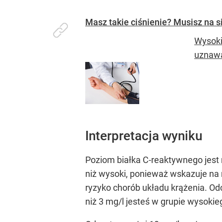
Masz takie ciśnienie? Musisz na 
Wysoki
uznawa
Interpretacja wyniku
Poziom białka C-reaktywnego jest m
niż wysoki, ponieważ wskazuje na 
ryzyko chorób układu krążenia. Odc
niż 3 mg/l ​​jesteś w grupie wyso