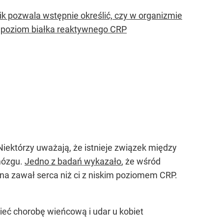
k pozwala wstępnie określić, czy w organizmie
li poziom białka reaktywnego CRP
iektórzy uważają, że istnieje związek między
mózgu.
Jedno z badań wykazało
, że wśród
na zawał serca niż ci z niskim poziomem CRP.
ieć chorobę wieńcową i udar u kobiet