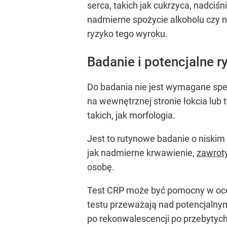
serca, takich jak cukrzyca, nadciśn
nadmierne spożycie alkoholu czy n
ryzyko tego wyroku.
Badanie i potencjalne r
Do badania nie jest wymagane spec
na wewnętrznej stronie łokcia lub
takich, jak morfologia.
Jest to rutynowe badanie o niskim 
jak nadmierne krwawienie,
zawrot
osobę.
Test CRP może być pomocny w ocen
testu przeważają nad potencjalnym
po rekonwalescencji po przebytych