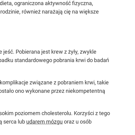
a dieta, ograniczona aktywność fizyczna,
rodzinie, również narażają cię na większe
eść. Pobierana jest krew z żyły, zwykle
rzypadku standardowego pobrania krwi do badań
 komplikacje związane z pobraniem krwi, takie
li zostało ono wykonane przez niekompetentną
sokim poziomem cholesterolu. Korzyści z tego
ą serca lub
udarem mózgu
oraz u osób