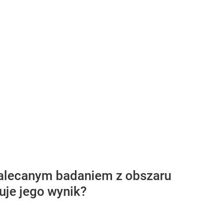
 zalecanym badaniem z obszaru
uje jego wynik?