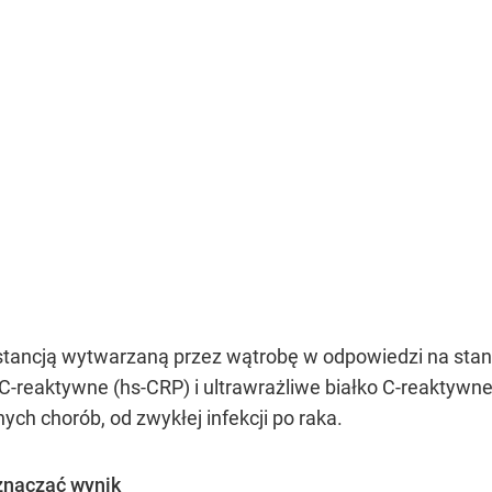
stancją wytwarzaną przez wątrobę w odpowiedzi na stan 
C-reaktywne (hs-CRP) i ultrawrażliwe białko C-reaktyw
ch chorób, od zwykłej infekcji po raka.
znaczać wynik