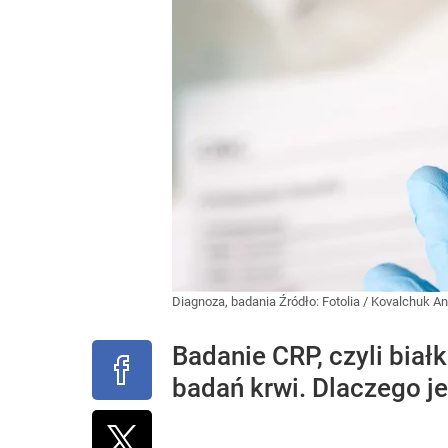
Diagnoza, badania
Źródło:
Fotolia
/
Kovalchuk A
Badanie CRP, czyli bia
badań krwi. Dlaczego je