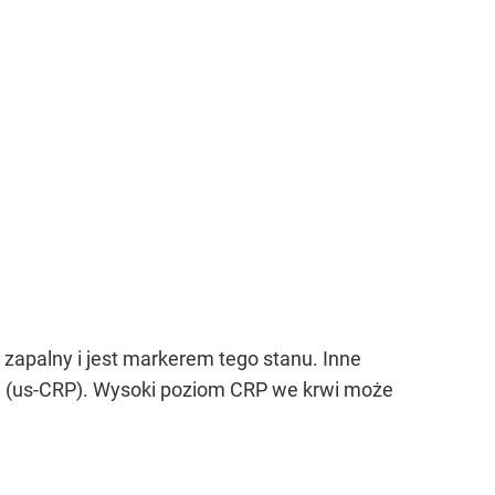
zapalny i jest markerem tego stanu. Inne
ne (us-CRP). Wysoki poziom CRP we krwi może