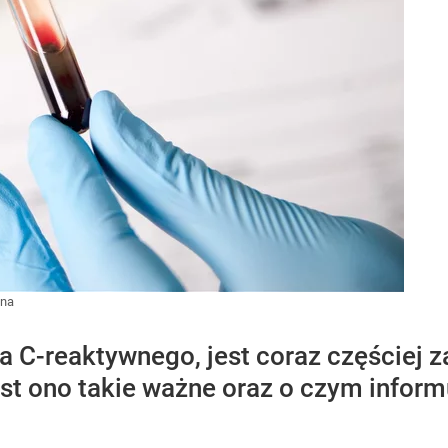
nna
łka C-reaktywnego, jest coraz częściej
st ono takie ważne oraz o czym inform