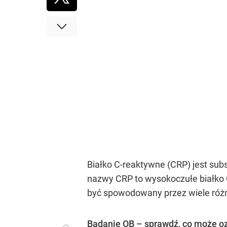
Białko C-reaktywne (CRP) jest sub
nazwy CRP to wysokoczułe białko 
być spowodowany przez wiele różny
Badanie OB – sprawdź, co może o