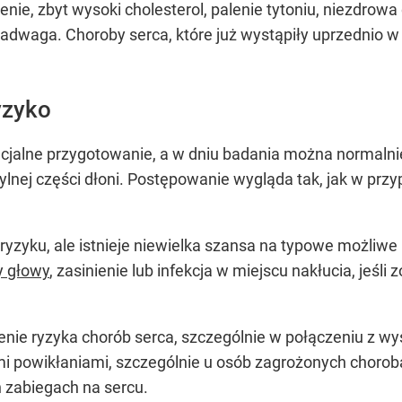
ienie, zbyt wysoki cholesterol, palenie tytoniu, niezdrow
adwaga. Choroby serca, które już wystąpiły uprzednio w 
yzyko
jalne przygotowanie, a w dniu badania można normalnie j
 tylnej części dłoni. Postępowanie wygląda tak, jak w p
ryzyku, ale istnieje niewielka szansa na typowe możliwe
y głowy
, zasinienie lub infekcja w miejscu nakłucia, jeś
ie ryzyka chorób serca, szczególnie w połączeniu z wy
i powikłaniami, szczególnie u osób zagrożonych chorob
 zabiegach na sercu.