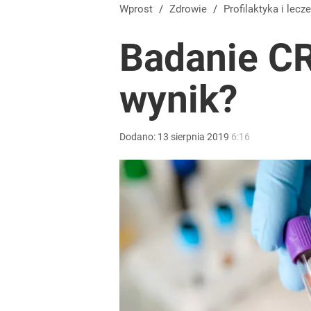
Wprost
/
Zdrowie
/
Profilaktyka
i lecze
Badanie C
wynik?
Dodano:
13
sierpnia
2019
6:16