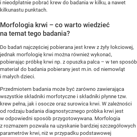
i nieodpłatnie pobrać krew do badania w kilku, a nawet
kilkunastu punktach.
Morfologia krwi – co warto wiedzieć
na temat tego badania?
Do badań najczęściej pobierana jest krew z żyły łokciowej,
jednak morfologię krwi można również wykonać,
pobierając próbkę krwi np. z opuszka palca – w ten sposób
materiał do badania pobierany jest m.in. od niemowląt
i małych dzieci.
Przedmiotem badania może być zarówno zawierająca
wszystkie składniki morfotyczne i składniki płynne tzw.
krew pełna, jak i osocze oraz surowica krwi. W zależności
od rodzaju badania diagnostycznego próbka krwi jest
w odpowiedni sposób przygotowywana. Morfologia
z rozmazem pozwala na uzyskanie bardziej szczegółowych
parametrów krwi, niż w przypadku podstawowej