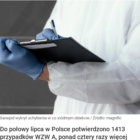
Sanepid wykrył uchybienia w co siódmym obiekcie
/ Źródło:
magnific
Do połowy lipca w Polsce potwierdzono 1413
przypadków WZW A, ponad cztery razy więcej