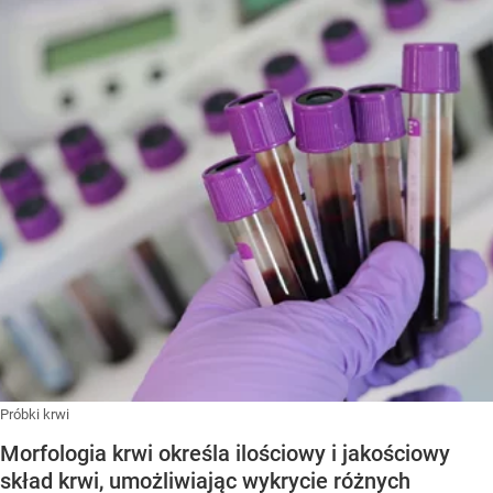
Próbki krwi
Morfologia krwi określa ilościowy i jakościowy
skład krwi, umożliwiając wykrycie różnych