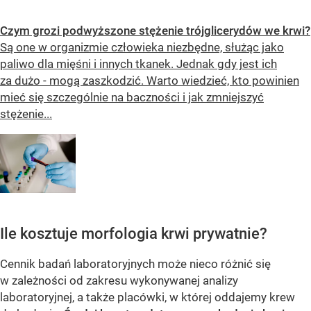
Czym grozi podwyższone stężenie trójglicerydów we krwi?
Są one w organizmie człowieka niezbędne, służąc jako
paliwo dla mięśni i innych tkanek. Jednak gdy jest ich
za dużo - mogą zaszkodzić. Warto wiedzieć, kto powinien
mieć się szczególnie na baczności i jak zmniejszyć
stężenie...
Ile kosztuje morfologia krwi prywatnie?
Cennik badań laboratoryjnych może nieco różnić się
w zależności od zakresu wykonywanej analizy
laboratoryjnej, a także placówki, w której oddajemy krew