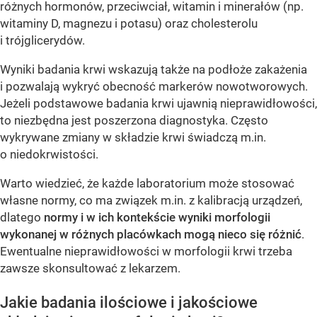
różnych hormonów, przeciwciał, witamin i minerałów (np.
witaminy D, magnezu i potasu) oraz cholesterolu
i trójglicerydów.
Wyniki badania krwi wskazują także na podłoże zakażenia
i pozwalają wykryć obecność markerów nowotworowych.
Jeżeli podstawowe badania krwi ujawnią nieprawidłowości,
to niezbędna jest poszerzona diagnostyka. Często
wykrywane zmiany w składzie krwi świadczą m.in.
o niedokrwistości.
Warto wiedzieć, że każde laboratorium może stosować
własne normy, co ma związek m.in. z kalibracją urządzeń,
dlatego
normy i w ich kontekście wyniki morfologii
wykonanej w różnych placówkach mogą nieco się różnić
.
Ewentualne nieprawidłowości w morfologii krwi trzeba
zawsze skonsultować z lekarzem.
Jakie badania ilościowe i jakościowe