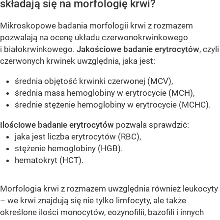
składają się na morfologię krwi?
Mikroskopowe badania morfologii krwi z rozmazem
pozwalają na ocenę układu czerwonokrwinkowego
i białokrwinkowego.
Jakościowe badanie erytrocytów
, czyli
czerwonych krwinek uwzględnia, jaka jest:
średnia objętość krwinki czerwonej (MCV),
średnia masa hemoglobiny w erytrocycie (MCH),
średnie stężenie hemoglobiny w erytrocycie (MCHC).
Ilościowe badanie erytrocytów
pozwala sprawdzić:
jaka jest liczba erytrocytów (RBC),
stężenie hemoglobiny (HGB).
hematokryt (HCT).
Morfologia krwi z rozmazem uwzględnia również leukocyty
– we krwi znajdują się nie tylko limfocyty, ale także
określone ilości monocytów, eozynofilii, bazofili i innych