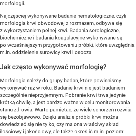
morfologii.
Najczęściej wykonywane badanie hematologiczne, czyli
morfologia krwi obwodowej z rozmazem, odbywa się
z wykorzystaniem pełnej krwi. Badania serologiczne,
biochemiczne i badania koagulacyjne wykonywane są
po wcześniejszym przygotowaniu próbki, które uwzględnia
m.in. oddzielenie surowicy krwi i osocza.
Jak często wykonywać morfologię?
Morfologia należy do grupy badań, które powinniśmy
wykonywać raz w roku. Badanie krwi nie jest badaniem
szczególnie nieprzyjemnym. Pobranie krwi trwa jedynie
krótką chwilę, a jest bardzo ważne w celu monitorowania
stanu zdrowia. Warto pamiętać, że wiele schorzeń rozwija
się bezobjawowo. Dzięki analizie próbki krwi można
dowiedzieć się nie tylko, czy ma ona właściwy skład
ilościowy i jakościowy, ale także określić m.in. poziom: