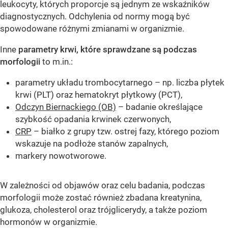
leukocyty, których proporcje są jednym ze wskaźników
diagnostycznych. Odchylenia od normy mogą być
spowodowane różnymi zmianami w organizmie.
Inne
parametry krwi, które sprawdzane są podczas
morfologii
to m.in.:
parametry układu trombocytarnego – np. liczba płytek
krwi (PLT) oraz hematokryt płytkowy (PCT),
Odczyn Biernackiego (OB)
– badanie określające
szybkość opadania krwinek czerwonych,
CRP
– białko z grupy tzw. ostrej fazy, którego poziom
wskazuje na podłoże stanów zapalnych,
markery nowotworowe.
W zależności od objawów oraz celu badania, podczas
morfologii może zostać również zbadana kreatynina,
glukoza, cholesterol oraz trójglicerydy, a także poziom
hormonów w organizmie.