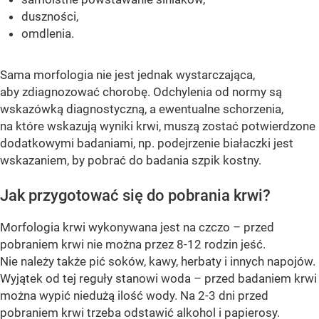
duszności,
omdlenia.
Sama morfologia nie jest jednak wystarczająca,
aby zdiagnozować chorobę. Odchylenia od normy są
wskazówką diagnostyczną, a ewentualne schorzenia,
na które wskazują wyniki krwi, muszą zostać potwierdzone
dodatkowymi badaniami, np. podejrzenie białaczki jest
wskazaniem, by pobrać do badania szpik kostny.
Jak przygotować się do pobrania krwi?
Morfologia krwi wykonywana jest na czczo – przed
pobraniem krwi nie można przez 8-12 rodzin jeść.
Nie należy także pić soków, kawy, herbaty i innych napojów.
Wyjątek od tej reguły stanowi woda – przed badaniem krwi
można wypić niedużą ilość wody. Na 2-3 dni przed
pobraniem krwi trzeba odstawić alkohol i papierosy.