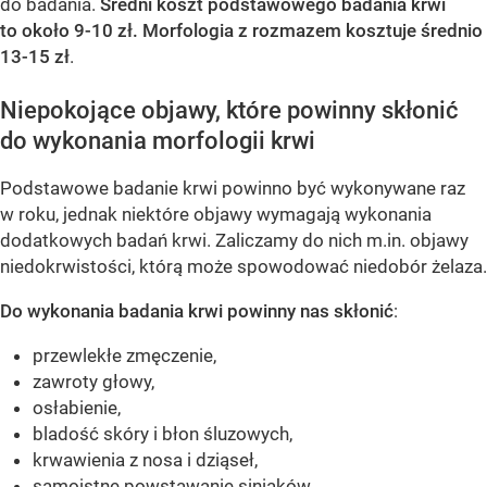
do badania.
Średni koszt podstawowego badania krwi
to około 9-10 zł. Morfologia z rozmazem kosztuje średnio
13-15 zł
.
Niepokojące objawy, które powinny skłonić
do wykonania morfologii krwi
Podstawowe badanie krwi powinno być wykonywane raz
w roku, jednak niektóre objawy wymagają wykonania
dodatkowych badań krwi. Zaliczamy do nich m.in. objawy
niedokrwistości, którą może spowodować niedobór żelaza.
Do wykonania badania krwi powinny nas skłonić
:
przewlekłe zmęczenie,
zawroty głowy,
osłabienie,
bladość skóry i błon śluzowych,
krwawienia z nosa i dziąseł,
samoistne powstawanie siniaków,