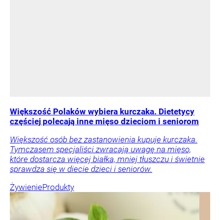
Większość Polaków wybiera kurczaka. Dietetycy
częściej polecają inne mięso dzieciom i seniorom
Większość osób bez zastanowienia kupuje kurczaka.
Tymczasem specjaliści zwracają uwagę na mięso,
które dostarcza więcej białka, mniej tłuszczu i świetnie
sprawdza się w diecie dzieci i seniorów.
Żywienie
Produkty