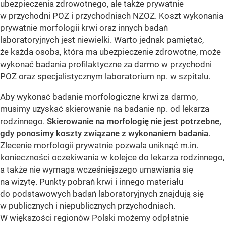
ubezpieczenia zdrowotnego, ale także prywatnie
w przychodni POZ i przychodniach NZOZ. Koszt wykonania
prywatnie morfologii krwi oraz innych badań
laboratoryjnych jest niewielki. Warto jednak pamiętać,
że każda osoba, która ma ubezpieczenie zdrowotne, może
wykonać badania profilaktyczne za darmo w przychodni
POZ oraz specjalistycznym laboratorium np. w szpitalu.
Aby wykonać badanie morfologiczne krwi za darmo,
musimy uzyskać skierowanie na badanie np. od lekarza
rodzinnego.
Skierowanie na morfologię nie jest potrzebne,
gdy ponosimy koszty związane z wykonaniem badania
.
Zlecenie morfologii prywatnie pozwala uniknąć m.in.
konieczności oczekiwania w kolejce do lekarza rodzinnego,
a także nie wymaga wcześniejszego umawiania się
na wizytę. Punkty pobrań krwi i innego materiału
do podstawowych badań laboratoryjnych znajdują się
w publicznych i niepublicznych przychodniach.
W większości regionów Polski możemy odpłatnie