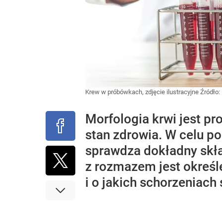
Krew w próbówkach, zdjęcie ilustracyjne
Źródło:
Morfologia krwi jest p
stan zdrowia. W celu p
sprawdza dokładny skł
z rozmazem jest określ
i o jakich schorzeniach