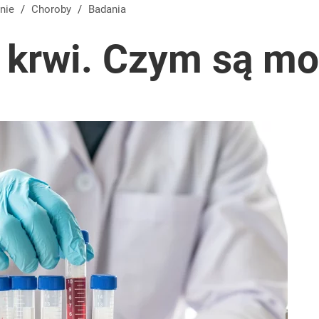
nie
/
Choroby
/
Badania
 krwi. Czym są m