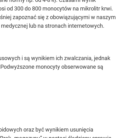
 od 300 do 800 monocytów na mikrolitr krwi.
eśniej zapoznać się z obowiązującymi w naszym
e medycznej lub na stronach internetowych.
sowych i są wynikiem ich zwalczania, jednak
a. Podwyższone monocyty obserwowane są
oidowych oraz być wynikiem usunięcia