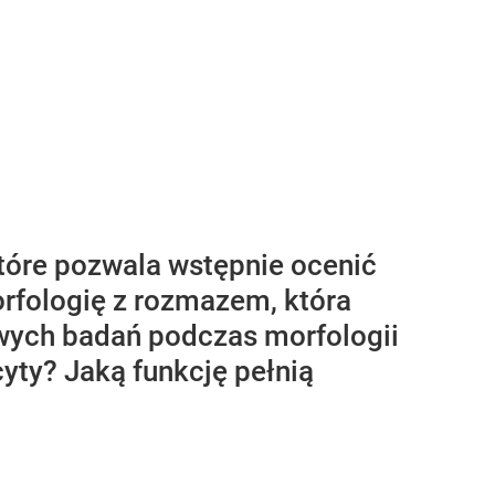
tóre pozwala wstępnie ocenić
orfologię z rozmazem, która
wych badań podczas morfologii
yty? Jaką funkcję pełnią