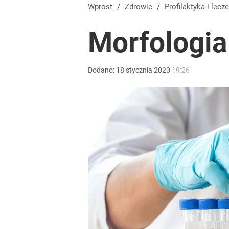
Wprost
/
Zdrowie
/
Profilaktyka
i lecze
Morfologia
Dodano:
18
stycznia
2020
19:26