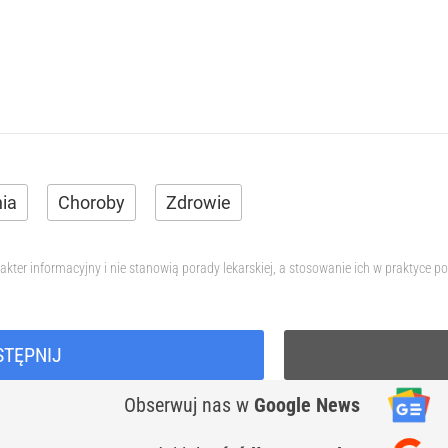
ia
Choroby
Zdrowie
akter informacyjny i nie stanowią porady lekarskiej, a stosowanie ich w praktyce
STĘPNIJ
Obserwuj nas
w
Google News