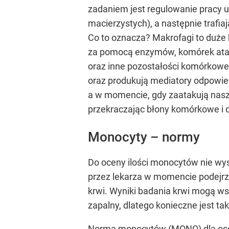
zadaniem jest regulowanie pracy
macierzystych), a następnie trafia
Co to oznacza? Makrofagi to duże 
za pomocą enzymów, komórek ataku
oraz inne pozostałości komórkowe
oraz produkują mediatory odpowied
a w momencie, gdy zaatakują nasz
przekraczając błony komórkowe i 
Monocyty – normy
Do oceny ilości monocytów nie wys
przez lekarza w momencie podejrz
krwi. Wyniki badania krwi mogą ws
zapalny, dlatego konieczne jest 
Norma monocytów (MONO) dla osób 