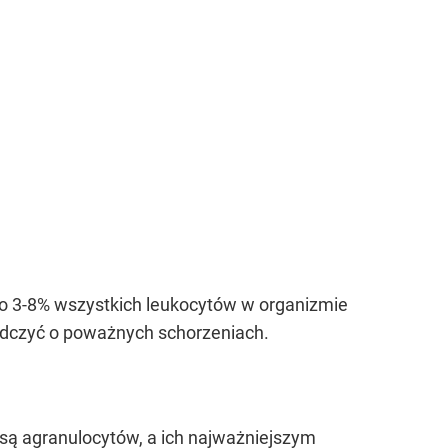
oło 3-8% wszystkich leukocytów w organizmie
adczyć o poważnych schorzeniach.
 są agranulocytów, a ich najważniejszym