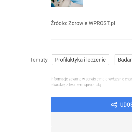
Źródło:
Zdrowie WPROST.pl
Profilaktyka i leczenie
Badan
Informacje zawarte w serwisie mają wyłącznie char
lekarskiej z lekarzem specjalistą.
UDO