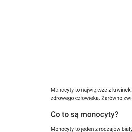
Monocyty to największe z krwinek;
zdrowego człowieka. Zarówno zwię
Co to są monocyty?
Monocyty to jeden z rodzajów biał