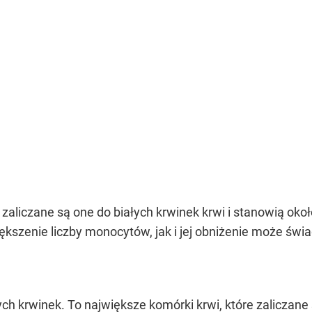
 zaliczane są one do białych krwinek krwi i stanowią ok
kszenie liczby monocytów, jak i jej obniżenie może świ
ych krwinek. To największe komórki krwi, które zaliczane