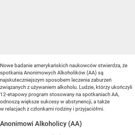
Nowe badanie amerykańskich naukowców stwierdza, że ​​
spotkania Anonimowych Alkoholików (AA) są
najskuteczniejszym sposobem leczenia zaburzeń
związanych z używaniem alkoholu. Ludzie, którzy ukończyli
12-etapowy program stosowany na spotkaniach AA,
odnoszą większe sukcesy w abstynencji, a także
w relacjach z członkami rodziny i przyjaciółmi.
Anonimowi Alkoholicy (AA)