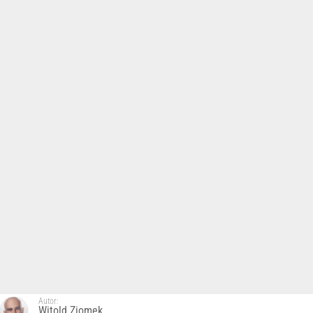
Autor:
Witold Ziomek