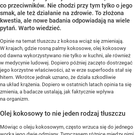
co przeciwników. Nie chodzi przy tym tylko o jego
smak, ale też działanie na zdrowie. To złożona
kwestia, ale nowe badania odpowiadają na wiele
pytań. Warto wiedzieć.
Opinie na temat tłuszczu z kokosa wciąż się zmieniają.
W krajach, gdzie rosną palmy kokosowe, olej kokosowy
od dawna wykorzystywano nie tylko w kuchni, ale również
w medycynie ludowej. Dopiero później zaczęto dostrzegać
jego korzystne właściwości, aż w erze superfoods stał się
hitem. Wkrótce jednak uznano, że działa szkodliwie
na układ krążenia. Dopiero w ostatnich latach opinia ta się
zmienia, a badacze ustalają, jak faktycznie wpływa
na organizm.
Olej kokosowy to nie jeden rodzaj tłuszczu
Mówiąc o oleju kokosowym, często wrzuca się do jednego
worka jego dwie odmiany. Tymczasem różnice między nimi