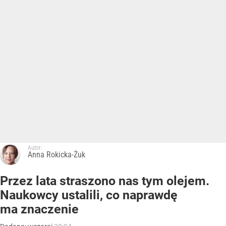
Autor:
Anna Rokicka-Żuk
Przez lata straszono nas tym olejem.
Naukowcy ustalili, co naprawdę
ma znaczenie