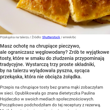
Przekąska na talerzu
/ Źródło:
Shutterstock
/
emrekrbc
Masz ochotę na chrupiące pieczywo,
ale ograniczasz węglowodany? Zrób te wyjątkowe
tosty, które w smaku do złudzenia przypominają
tradycyjne. Wystarczą trzy proste składniki,
by na talerzu wylądowała pyszna, sycąca
przekąska, która nie obciąża żołądka.
Przepis na chrupiące tosty bez grama mąki zobaczyłam
w sieci. Opublikowała go znana dietetyczka Paulina
Hojdeczko w swoich mediach społecznościowych.
Początkowo podchodziłam do tej receptury z rezerwą.