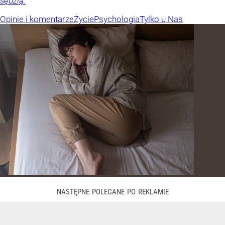
sędzią.
Opinie i komentarze
Życie
Psychologia
Tylko u Nas