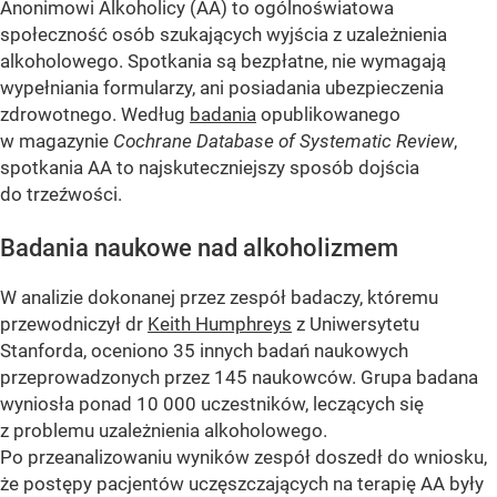
Anonimowi Alkoholicy (AA) to ogólnoświatowa
społeczność osób szukających wyjścia z uzależnienia
alkoholowego. Spotkania są bezpłatne, nie wymagają
wypełniania formularzy, ani posiadania ubezpieczenia
zdrowotnego. Według
badania
opublikowanego
w magazynie
Cochrane Database of Systematic Review
,
spotkania AA to najskuteczniejszy sposób dojścia
do trzeźwości.
Badania naukowe nad alkoholizmem
W analizie dokonanej przez zespół badaczy, któremu
przewodniczył dr
Keith Humphreys
z Uniwersytetu
Stanforda, oceniono 35 innych badań naukowych
przeprowadzonych przez 145 naukowców. Grupa badana
wyniosła ponad 10 000 uczestników, leczących się
z problemu uzależnienia alkoholowego.
Po przeanalizowaniu wyników zespół doszedł do wniosku,
że postępy pacjentów uczęszczających na terapię AA były