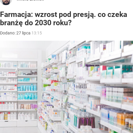
Farmacja: wzrost pod presją. co czeka
branżę do 2030 roku?
Dodano:
27
lipca
13:15