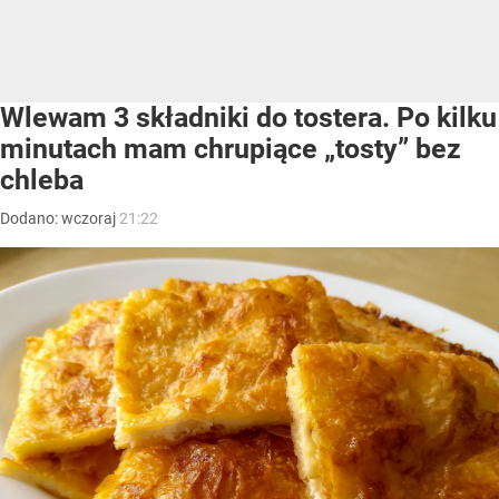
Wlewam 3 składniki do tostera. Po kilku
minutach mam chrupiące „tosty” bez
chleba
Dodano:
wczoraj
21:22