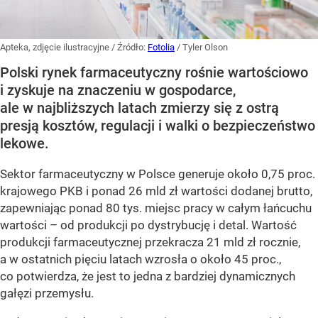
Apteka, zdjęcie ilustracyjne
/ Źródło:
Fotolia
/
Tyler Olson
Polski rynek farmaceutyczny rośnie wartościowo
i zyskuje na znaczeniu w gospodarce,
ale w najbliższych latach zmierzy się z ostrą
presją kosztów, regulacji i walki o bezpieczeństwo
lekowe.
Sektor farmaceutyczny w Polsce generuje około 0,75 proc.
krajowego PKB i ponad 26 mld zł wartości dodanej brutto,
zapewniając ponad 80 tys. miejsc pracy w całym łańcuchu
wartości – od produkcji po dystrybucję i detal. Wartość
produkcji farmaceutycznej przekracza 21 mld zł rocznie,
a w ostatnich pięciu latach wzrosła o około 45 proc.,
co potwierdza, że jest to jedna z bardziej dynamicznych
gałęzi przemysłu.