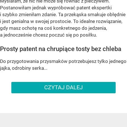
Myślałam, że nic nie może się równać z pieczywem.
Postanowiłam jednak wypróbować patent ekspertki
i szybko zmieniłam zdanie. Ta przekąska smakuje obłędnie
i jest genialna w swojej prostocie. To idealne rozwiązanie,
gdy masz ochotę na coś konkretnego do jedzenia,
a jednocześnie chcesz poczuć się po posiłku.
Prosty patent na chrupiące tosty bez chleba
Do przygotowania przysmaków potrzebujesz tylko jednego
jajka, odrobiny serka...
CZYTAJ DALEJ