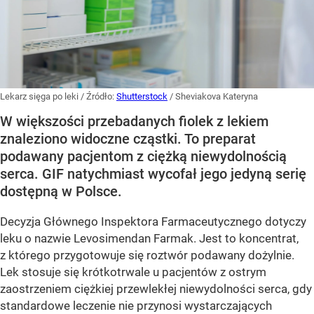
Lekarz sięga po leki
/ Źródło:
Shutterstock
/
Sheviakova Kateryna
W większości przebadanych fiolek z lekiem
znaleziono widoczne cząstki. To preparat
podawany pacjentom z ciężką niewydolnością
serca. GIF natychmiast wycofał jego jedyną serię
dostępną w Polsce.
Decyzja Głównego Inspektora Farmaceutycznego dotyczy
leku o nazwie Levosimendan Farmak. Jest to koncentrat,
z którego przygotowuje się roztwór podawany dożylnie.
Lek stosuje się krótkotrwale u pacjentów z ostrym
zaostrzeniem ciężkiej przewlekłej niewydolności serca, gdy
standardowe leczenie nie przynosi wystarczających