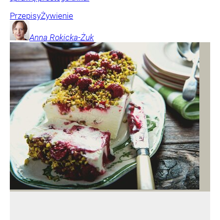
Przepisy
Żywienie
Anna
Rokicka-Żuk