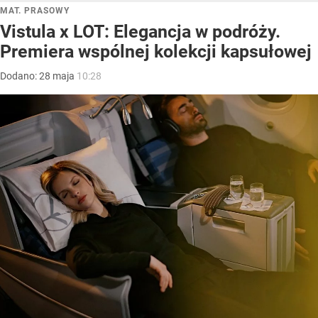
MAT. PRASOWY
Vistula x LOT: Elegancja w podróży.
Premiera wspólnej kolekcji kapsułowej
Dodano:
28
maja
10:28