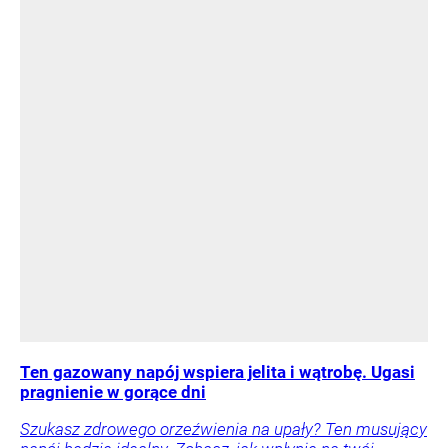
Ten gazowany napój wspiera jelita i wątrobę. Ugasi
pragnienie w gorące dni
Szukasz zdrowego orzeźwienia na upały? Ten musujący