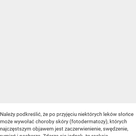
Należy podkreślić, że po przyjęciu niektórych leków słońce
może wywołać choroby skóry (fotodermatozy), których
najczęstszym objawem jest zaczerwienienie, swędzenie,