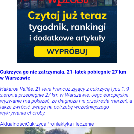
Cukrzyca go nie zatrzymała. 21-latek pobiegnie 27 km
w Warszawie
Hakaroa Vallée, 21-letni Francuz żyjący z cukrzycą typu 1, 9
sierpnia przebiegnie 27 km w Warszawie. Jego europejskie
wyzwanie ma pokazać, że diagnoza nie przekreśla marzeń, a
także zwrócić uwagę na potrzebę wcześniejszego
wykrywania choroby.
Aktualności
Cukrzyca
Profilaktyka i leczenie