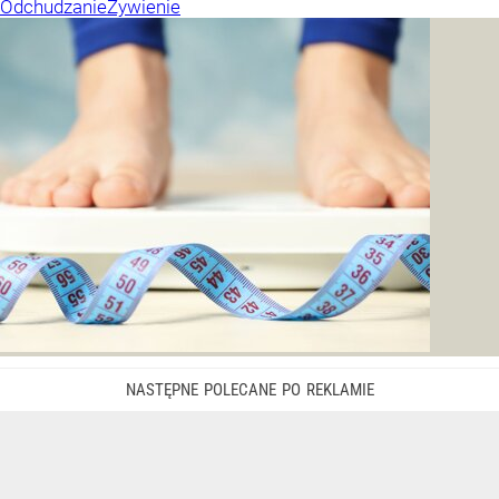
Odchudzanie
Żywienie