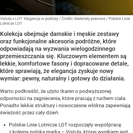
Vistula x LOT: Elegancja w podróży
/ Źródło:
Materiały prasowe
/
Polskie Linie
Lotnicze LOT
Kolekcja obejmuje damskie i męskie zestawy
oraz funkcjonalne akcesoria podróżne, które
odpowiadają na wyzwania wielogodzinnego
przemieszczania się. Kluczowym elementem są
lekkie, komfortowe fasony i dopracowane detale,
które sprawiają, że elegancja zyskuje nowy
wymiar: pewny, naturalny i gotowy do działania.
Warto podkreślić, że użyto tkanin o podwyższonej
odporności na zagniecenia, które pracują z ruchem ciała.
Ponadto lekkie struktury i nowoczesne włókna zapewniają
świeżość przez cały dzień.
Polskie Linie Lotnicze LOT rozpoczęły współpracę
z kolejną polską marką – Vistulą, której wynikiem jest