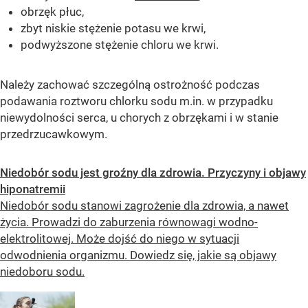
obrzęk płuc,
zbyt niskie stężenie potasu we krwi,
podwyższone stężenie chloru we krwi.
Należy zachować szczególną ostrożność podczas
podawania roztworu chlorku sodu m.in. w przypadku
niewydolności serca, u chorych z obrzękami i w stanie
przedrzucawkowym.
Niedobór sodu jest groźny dla zdrowia. Przyczyny i objawy
hiponatremii
Niedobór sodu stanowi zagrożenie dla zdrowia, a nawet
życia. Prowadzi do zaburzenia równowagi wodno-
elektrolitowej. Może dojść do niego w sytuacji
odwodnienia organizmu. Dowiedz się, jakie są objawy
niedoboru sodu.