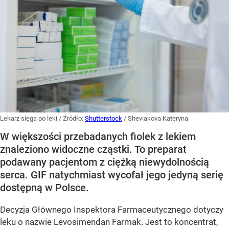
Lekarz sięga po leki
/ Źródło:
Shutterstock
/
Sheviakova Kateryna
W większości przebadanych fiolek z lekiem
znaleziono widoczne cząstki. To preparat
podawany pacjentom z ciężką niewydolnością
serca. GIF natychmiast wycofał jego jedyną serię
dostępną w Polsce.
Decyzja Głównego Inspektora Farmaceutycznego dotyczy
leku o nazwie Levosimendan Farmak. Jest to koncentrat,