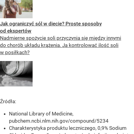
Jak ograniczyć sól w diecie? Proste sposoby
od ekspertów
Nadmierne spożycie soli przyczynia się między innymi
do chorób układu krążenia. Ja kontrolować ilość soli
w posiłkach?
Źródła:
National Library of Medicine,
pubchem.ncbi.nlm.nih.gov/compound/5234
Charakterystyka produktu leczniczego, 0,9% Sodium