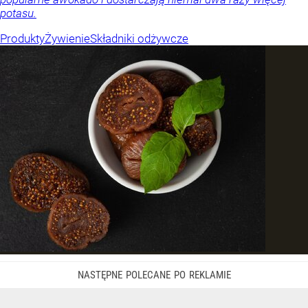
potasu.
Produkty
Żywienie
Składniki odżywcze