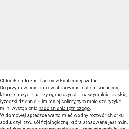
Chlorek sodu znajdziemy w kuchennej szafce.
Do przyprawiania potraw stosowana jest sól kuchenna,
której spożycie należy ograniczyć do maksymalnie płaskiej
łyżeczki dziennie – im mniej solimy, tym mniejsze ryzyko
m.in. wystąpienia
nadciśnienia tętniczego
.
W domowej apteczce warto mieć wodny roztwór chlorku
sodu, czyli tzw.
sól fizjologiczną
, która stosowana jest m.in.