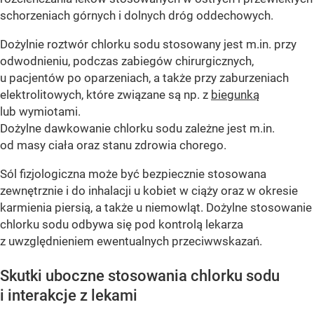
schorzeniach górnych i dolnych dróg oddechowych.
Dożylnie roztwór chlorku sodu stosowany jest m.in. przy
odwodnieniu, podczas zabiegów chirurgicznych,
u pacjentów po oparzeniach, a także przy zaburzeniach
elektrolitowych, które związane są np. z
biegunką
lub wymiotami.
Dożylne dawkowanie chlorku sodu zależne jest m.in.
od masy ciała oraz stanu zdrowia chorego.
Sól fizjologiczna może być bezpiecznie stosowana
zewnętrznie i do inhalacji u kobiet w ciąży oraz w okresie
karmienia piersią, a także u niemowląt. Dożylne stosowanie
chlorku sodu odbywa się pod kontrolą lekarza
z uwzględnieniem ewentualnych przeciwwskazań.
Skutki uboczne stosowania chlorku sodu
i interakcje z lekami