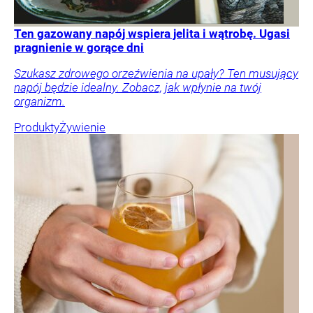
Ten gazowany napój wspiera jelita i wątrobę. Ugasi
pragnienie w gorące dni
Szukasz zdrowego orzeźwienia na upały? Ten musujący
napój będzie idealny. Zobacz, jak wpłynie na twój
organizm.
Produkty
Żywienie