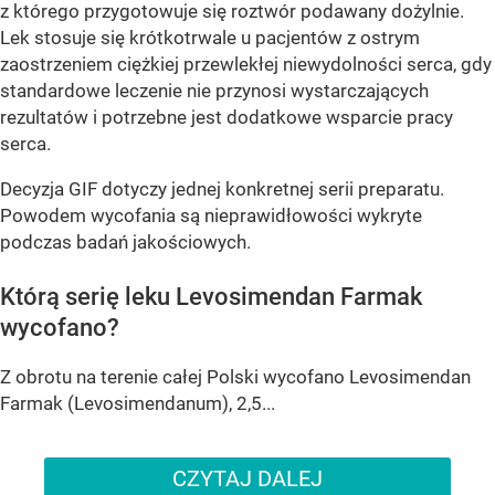
z którego przygotowuje się roztwór podawany dożylnie.
Lek stosuje się krótkotrwale u pacjentów z ostrym
zaostrzeniem ciężkiej przewlekłej niewydolności serca, gdy
standardowe leczenie nie przynosi wystarczających
rezultatów i potrzebne jest dodatkowe wsparcie pracy
serca.
Decyzja GIF dotyczy jednej konkretnej serii preparatu.
Powodem wycofania są nieprawidłowości wykryte
podczas badań jakościowych.
Którą serię leku Levosimendan Farmak
wycofano?
Z obrotu na terenie całej Polski wycofano Levosimendan
Farmak (Levosimendanum), 2,5...
CZYTAJ DALEJ