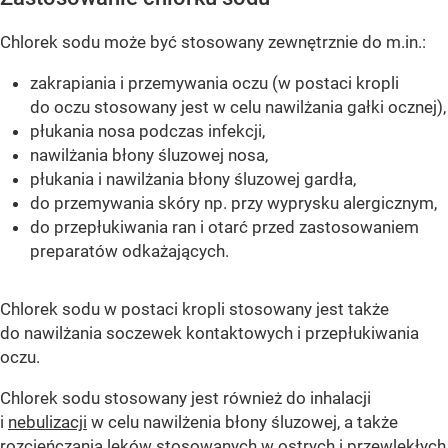
Chlorek sodu może być stosowany zewnętrznie do m.in.:
zakrapiania i przemywania oczu (w postaci kropli
do oczu stosowany jest w celu nawilżania gałki ocznej),
płukania nosa podczas infekcji,
nawilżania błony śluzowej nosa,
płukania i nawilżania błony śluzowej gardła,
do przemywania skóry np. przy wyprysku alergicznym,
do przepłukiwania ran i otarć przed zastosowaniem
preparatów odkażających.
Chlorek sodu w postaci kropli stosowany jest także
do nawilżania soczewek kontaktowych i przepłukiwania
oczu.
Chlorek sodu stosowany jest również do inhalacji
i
nebulizacji
w celu nawilżenia błony śluzowej, a także
rozcieńczania leków stosowanych w ostrych i przewlekłych