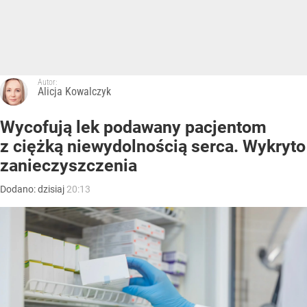
Autor:
Alicja Kowalczyk
Wycofują lek podawany pacjentom
z ciężką niewydolnością serca. Wykryto
zanieczyszczenia
Dodano:
dzisiaj
20:13