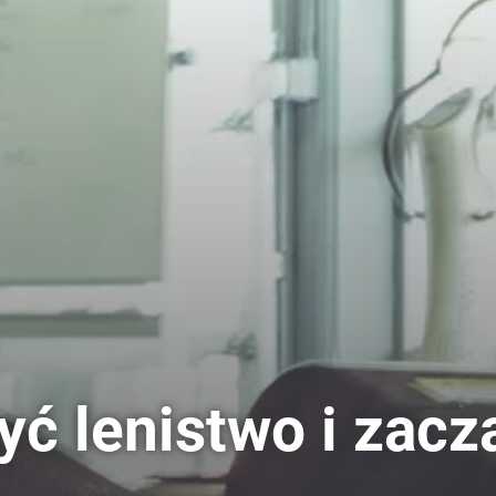
yć lenistwo i zacz