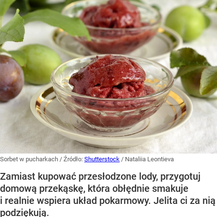
Sorbet w pucharkach
/ Źródło:
Shutterstock
/
Nataliia Leontieva
Zamiast kupować przesłodzone lody, przygotuj
domową przekąskę, która obłędnie smakuje
i realnie wspiera układ pokarmowy. Jelita ci za nią
podziękują.