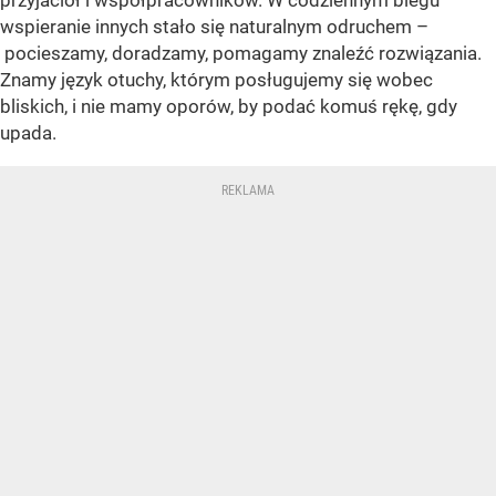
przyjaciół i współpracowników. W codziennym biegu
wspieranie innych stało się naturalnym odruchem –
pocieszamy, doradzamy, pomagamy znaleźć rozwiązania.
Znamy język otuchy, którym posługujemy się wobec
bliskich, i nie mamy oporów, by podać komuś rękę, gdy
upada.