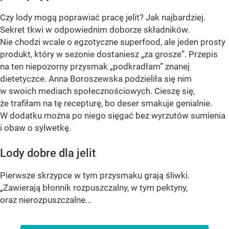
Czy lody mogą poprawiać pracę jelit? Jak najbardziej.
Sekret tkwi w odpowiednim doborze składników.
Nie chodzi wcale o egzotyczne superfood, ale jeden prosty
produkt, który w sezonie dostaniesz „za grosze”. Przepis
na ten niepozorny przysmak „podkradłam” znanej
dietetyczce. Anna Boroszewska podzieliła się nim
w swoich mediach społecznościowych. Cieszę się,
że trafiłam na tę recepturę, bo deser smakuje genialnie.
W dodatku można po niego sięgać bez wyrzutów sumienia
i obaw o sylwetkę.
Lody dobre dla jelit
Pierwsze skrzypce w tym przysmaku grają śliwki.
„Zawierają błonnik rozpuszczalny, w tym pektyny,
oraz nierozpuszczalne...