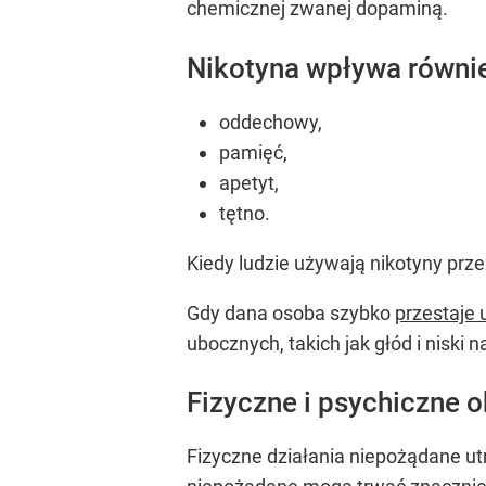
chemicznej zwanej dopaminą.
Nikotyna wpływa równi
oddechowy,
pamięć,
apetyt,
tętno.
Kiedy ludzie używają nikotyny pr
Gdy dana osoba szybko
przestaje 
ubocznych, takich jak głód i niski na
Fizyczne i psychiczne 
Fizyczne działania niepożądane utr