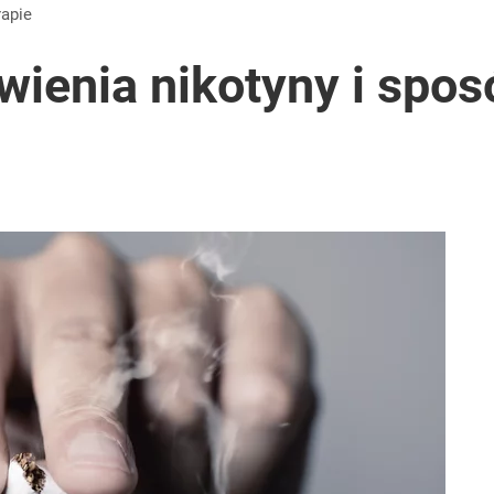
rapie
ienia nikotyny i spos