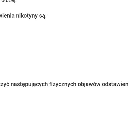
dłużej.
ienia nikotyny są:
zyć następujących fizycznych objawów odstawieni