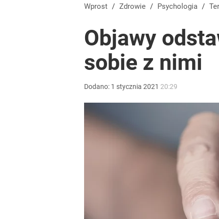
Wprost
/
Zdrowie
/
Psychologia
/
Te
Objawy odstaw
sobie z nimi
Dodano:
1
stycznia
2021
20:29