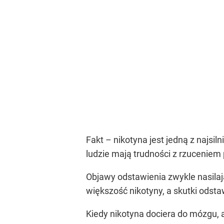
Fakt – nikotyna jest jedną z najsi
ludzie mają trudności z rzucenie
Objawy odstawienia zwykle nasilaj
większość nikotyny, a skutki odsta
Kiedy nikotyna dociera do mózgu, 