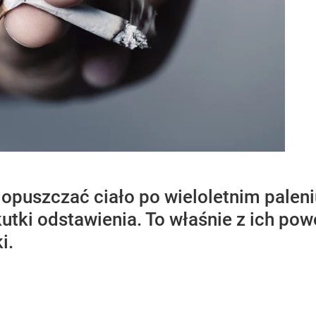
opuszczać ciało po wieloletnim paleni
kutki odstawienia. To właśnie z ich p
i.