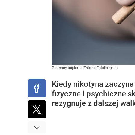
Złamany papieros
Źródło:
Fotolia
/
nito
Kiedy nikotyna zaczyna 
fizyczne i psychiczne s
rezygnuje z dalszej walk