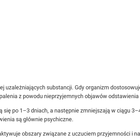
lniej uzależniających substancji. Gdy organizm dostosowu
m palenia z powodu nieprzyjemnych objawów odstawienia
ą się po 1–3 dniach, a następnie zmniejszają w ciągu 3–
wienia są głównie psychiczne.
aktywuje obszary związane z uczuciem przyjemności i n