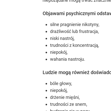
niepożądane mogą trwać znacznie 
Objawami psychicznymi odstaw
silne pragnienie nikotyny,
drażliwość lub frustracja,
niski nastrój,
trudności z koncentracją,
niepokój,
wahania nastroju.
Ludzie mogą również doświadc
bóle głowy,
niepokój,
drżenie mięśni,
trudności ze snem,