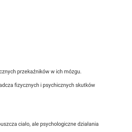
icznych przekaźników w ich mózgu.
dcza fizycznych i psychicznych skutków
puszcza ciało, ale psychologiczne działania