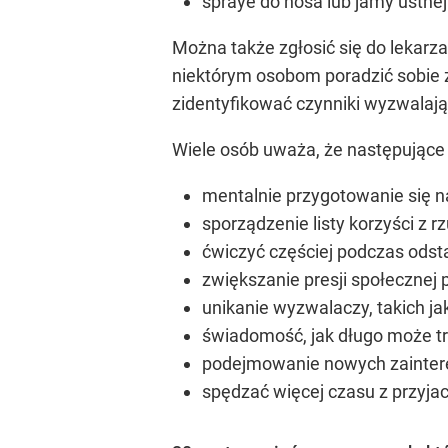
spraye do nosa lub jamy ustnej
Można także zgłosić się do lekarz
niektórym osobom poradzić sobie
zidentyfikować czynniki wyzwalają
Wiele osób uważa, że następujące
mentalnie przygotowanie się 
sporządzenie listy korzyści z r
ćwiczyć częściej podczas odst
zwiększanie presji społecznej p
unikanie wyzwalaczy, takich ja
świadomość, jak długo może tr
podejmowanie nowych zainteres
spędzać więcej czasu z przyjac