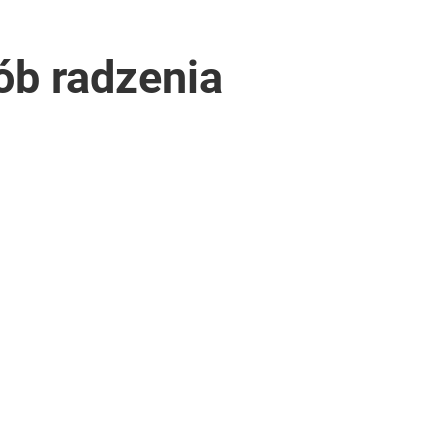
ób radzenia