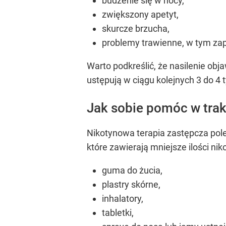
budzenie się w nocy,
zwiększony apetyt,
skurcze brzucha,
problemy trawienne, w tym zap
Warto podkreślić, że nasilenie obj
ustępują w ciągu kolejnych 3 do 4 
Jak sobie pomóc w trak
Nikotynowa terapia zastępcza pole
które zawierają mniejsze ilości nik
guma do żucia,
plastry skórne,
inhalatory,
tabletki,