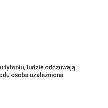
u tytoniu, ludzie odczuwają
owodu osoba uzależniona