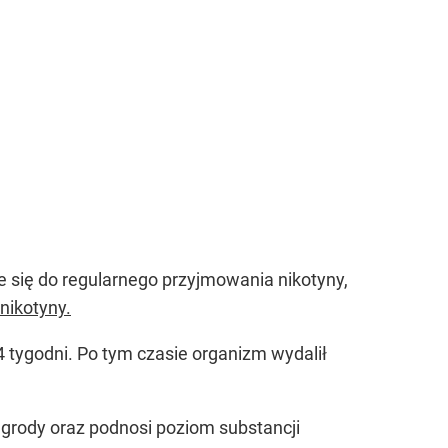
je się do regularnego przyjmowania nikotyny,
nikotyny.
4 tygodni. Po tym czasie organizm wydalił
agrody oraz podnosi poziom substancji