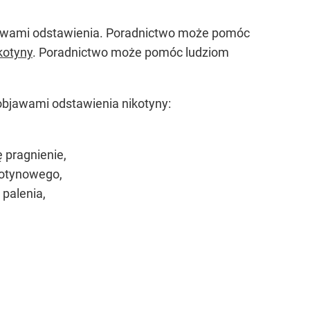
objawami odstawienia. Poradnictwo może pomóc
kotyny
. Poradnictwo może pomóc ludziom
objawami odstawienia nikotyny:
ę pragnienie,
kotynowego,
 palenia,