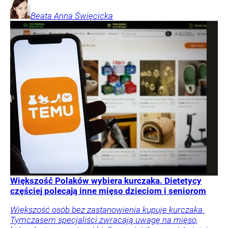
Beata Anna
Święcicka
Większość Polaków wybiera kurczaka. Dietetycy
częściej polecają inne mięso dzieciom i seniorom
Większość osób bez zastanowienia kupuje kurczaka.
Tymczasem specjaliści zwracają uwagę na mięso,