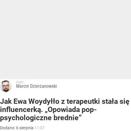
Autor:
Marcin Dzierżanowski
Jak Ewa Woydyłło z terapeutki stała się
influencerką. „Opowiada pop-
psychologiczne brednie”
Dodano:
6
sierpnia
11:37