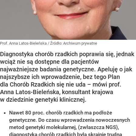
Prof. Anna Latos-Bieleńska
/ Źródło:
Archiwum prywatne
Diagnostyka chorób rzadkich poprawia się, jednak
wciąż nie są dostępne dla pacjentów
najważniejsze badania genetyczne. Apeluję o jak
najszybsze ich wprowadzenie, bez tego Plan
dla Chorób Rzadkich się nie uda – mówi prof.
Anna Latos-Bieleńska, konsultant krajowa
w dziedzinie genetyki klinicznej.
Nawet 80 proc. chorób rzadkich ma podłoże
genetyczne. Do czasu wprowadzenia nowoczesnych
metod genetyki molekularnej, (zwłaszcza NGS),
diagnostyka chorób rzadkich była skrajnie trudna