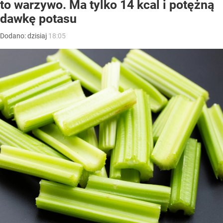
to warzywo. Ma tylko 14 kcal i potężną
dawkę potasu
Dodano:
dzisiaj
18:05