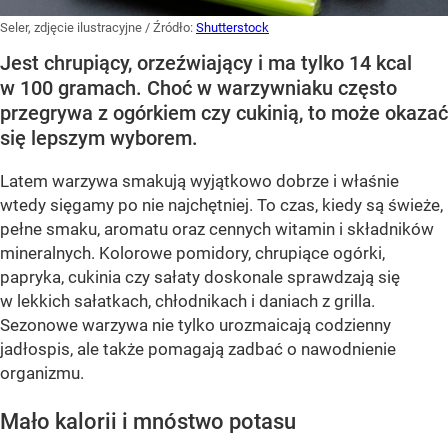
Seler, zdjęcie ilustracyjne
/ Źródło:
Shutterstock
Jest chrupiący, orzeźwiający i ma tylko 14 kcal
w 100 gramach. Choć w warzywniaku często
przegrywa z ogórkiem czy cukinią, to może okazać
się lepszym wyborem.
Latem warzywa smakują wyjątkowo dobrze i właśnie
wtedy sięgamy po nie najchętniej. To czas, kiedy są świeże,
pełne smaku, aromatu oraz cennych witamin i składników
mineralnych. Kolorowe pomidory, chrupiące ogórki,
papryka, cukinia czy sałaty doskonale sprawdzają się
w lekkich sałatkach, chłodnikach i daniach z grilla.
Sezonowe warzywa nie tylko urozmaicają codzienny
jadłospis, ale także pomagają zadbać o nawodnienie
organizmu.
Mało kalorii i mnóstwo potasu