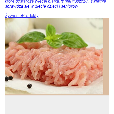
które dostarcza więcej białka, mniej tłuszczu i świetnie
sprawdza się w diecie dzieci i seniorów.
Żywienie
Produkty