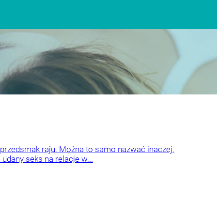
o przedsmak raju. Można to samo nazwać inaczej:
 udany seks na relacje w...