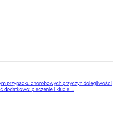
 tym przypadku chorobowych przyczyn dolegliwości
odatkowo: pieczenie i kłucie....