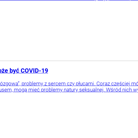
może być COVID-19
mózgowa”, problemy z sercem czy płucami. Coraz częściej mów
sem, mogą mieć problemy natury seksualnej. Wśród nich wym