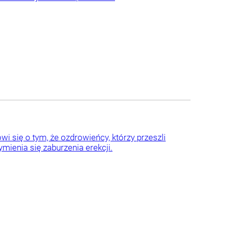
i się o tym, że ozdrowieńcy, którzy przeszli
ienia się zaburzenia erekcji.