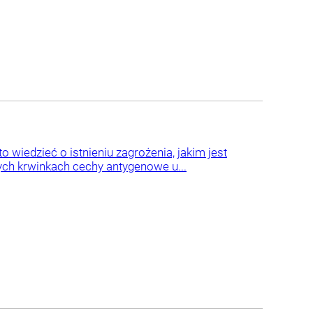
 wiedzieć o istnieniu zagrożenia, jakim jest
nych krwinkach cechy antygenowe u...