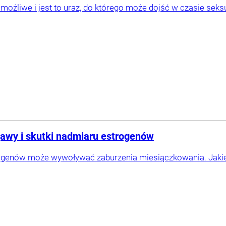
 możliwe i jest to uraz, do którego może dojść w czasie sek
jawy i skutki nadmiaru estrogenów
ogenów może wywoływać zaburzenia miesiączkowania. Jakie