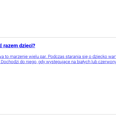
ć razem dzieci?
 to marzenie wielu par. Podczas starania się o dziecko warto
y. Dochodzi do niego, gdy występujące na białych lub czerwo