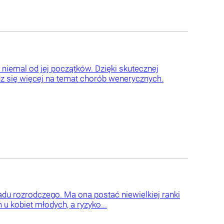
iemal od jej początków. Dzięki skutecznej
z się więcej na temat chorób wenerycznych.
du rozrodczego. Ma ona postać niewielkiej ranki
 kobiet młodych, a ryzyko...