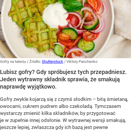
Gofry na talerzu
/ Źródło:
Shutterstock
/
Viktory Panchenko
Lubisz gofry? Gdy spróbujesz tych przepadniesz.
Jeden wytrawny składnik sprawia, że smakują
naprawdę wyjątkowo.
Gofry zwykle kojarzą się z czymś słodkim – bitą śmietaną,
owocami, cukrem pudrem albo czekoladą. Tymczasem
wystarczy zmienić kilka składników, by przygotować
je w zupełnie innej odsłonie. W wytrawnej wersji smakują,
jeszcze lepiej, zwłaszcza gdy ich bazą jest pewne