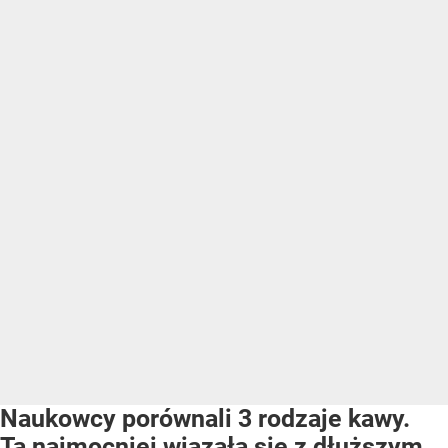
Naukowcy porównali 3 rodzaje kawy.
Ta najmocniej wiązała się z dłuższym