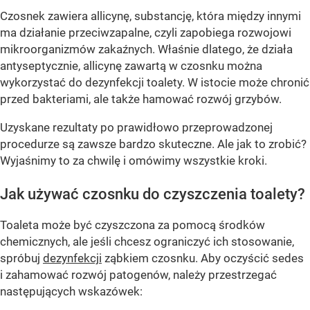
Czosnek zawiera allicynę, substancję, która między innymi
ma działanie przeciwzapalne, czyli zapobiega rozwojowi
mikroorganizmów zakaźnych. Właśnie dlatego, że działa
antyseptycznie, allicynę zawartą w czosnku można
wykorzystać do dezynfekcji toalety. W istocie może chronić
przed bakteriami, ale także hamować rozwój grzybów.
Uzyskane rezultaty po prawidłowo przeprowadzonej
procedurze są zawsze bardzo skuteczne. Ale jak to zrobić?
Wyjaśnimy to za chwilę i omówimy wszystkie kroki.
Jak używać czosnku do czyszczenia toalety?
Toaleta może być czyszczona za pomocą środków
chemicznych, ale jeśli chcesz ograniczyć ich stosowanie,
spróbuj
dezynfekcji
ząbkiem czosnku. Aby oczyścić sedes
i zahamować rozwój patogenów, należy przestrzegać
następujących wskazówek: