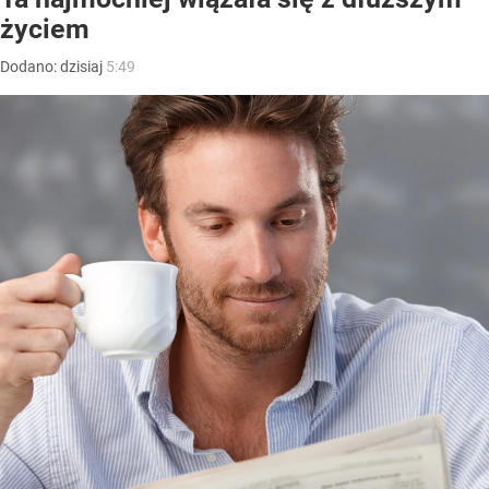
życiem
Dodano:
dzisiaj
5:49