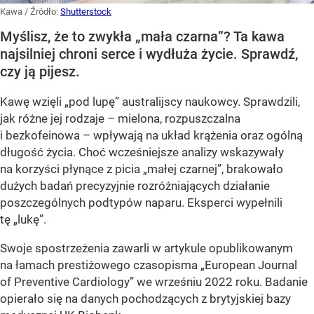
Kawa
/ Źródło:
Shutterstock
Myślisz, że to zwykła „mała czarna”? Ta kawa
najsilniej chroni serce i wydłuża życie. Sprawdź,
czy ją pijesz.
Kawę wzięli „pod lupę” australijscy naukowcy. Sprawdzili,
jak różne jej rodzaje – mielona, rozpuszczalna
i bezkofeinowa – wpływają na układ krążenia oraz ogólną
długość życia. Choć wcześniejsze analizy wskazywały
na korzyści płynące z picia „małej czarnej”, brakowało
dużych badań precyzyjnie rozróżniających działanie
poszczególnych podtypów naparu. Eksperci wypełnili
tę „lukę”.
Swoje spostrzeżenia zawarli w artykule opublikowanym
na łamach prestiżowego czasopisma „European Journal
of Preventive Cardiology” we wrześniu 2022 roku. Badanie
opierało się na danych pochodzących z brytyjskiej bazy