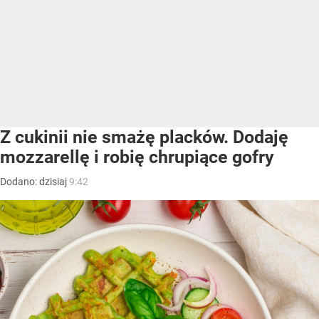
Z cukinii nie smażę placków. Dodaję
mozzarellę i robię chrupiące gofry
Dodano:
dzisiaj
9:42