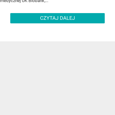
medycznej UK Biobank,...
CZYTAJ DALEJ