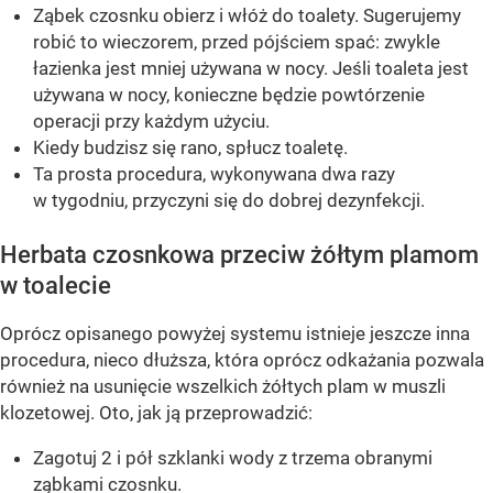
Ząbek czosnku obierz i włóż do toalety. Sugerujemy
robić to wieczorem, przed pójściem spać: zwykle
łazienka jest mniej używana w nocy. Jeśli toaleta jest
używana w nocy, konieczne będzie powtórzenie
operacji przy każdym użyciu.
Kiedy budzisz się rano, spłucz toaletę.
Ta prosta procedura, wykonywana dwa razy
w tygodniu, przyczyni się do dobrej dezynfekcji.
Herbata czosnkowa przeciw żółtym plamom
w toalecie
Oprócz opisanego powyżej systemu istnieje jeszcze inna
procedura, nieco dłuższa, która oprócz odkażania pozwala
również na usunięcie wszelkich żółtych plam w muszli
klozetowej. Oto, jak ją przeprowadzić:
Zagotuj 2 i pół szklanki wody z trzema obranymi
ząbkami czosnku.