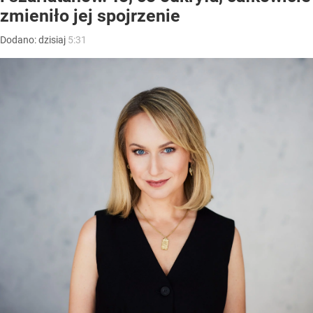
zmieniło jej spojrzenie
Dodano:
dzisiaj
5:31