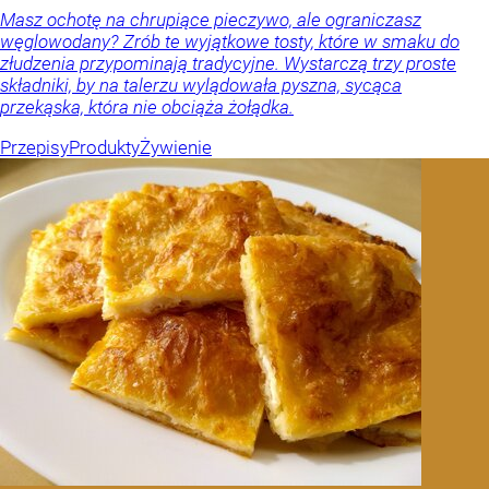
Masz ochotę na chrupiące pieczywo, ale ograniczasz
węglowodany? Zrób te wyjątkowe tosty, które w smaku do
złudzenia przypominają tradycyjne. Wystarczą trzy proste
składniki, by na talerzu wylądowała pyszna, sycąca
przekąska, która nie obciąża żołądka.
Przepisy
Produkty
Żywienie