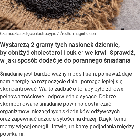
Czarnuszka, zdjęcie ilustracyjne
/ Źródło:
magnific.com
Wystarczą 2 gramy tych nasionek dziennie,
by obniżyć cholesterol i cukier we krwi. Sprawdź,
w jaki sposób dodać je do porannego śniadania
Śniadanie jest bardzo ważnym posiłkiem, ponieważ daje
nam energię na rozpoczęcie dnia i pomaga lepiej się
skoncentrować. Warto zadbać o to, aby było zdrowe,
pełnowartościowe i odpowiednio sycące. Dobrze
skomponowane śniadanie powinno dostarczać
organizmowi niezbędnych składników odżywczych
oraz zapewniać uczucie sytości na dłużej. Dzięki temu
mamy więcej energii i łatwiej unikamy podjadania między
posiłkami.