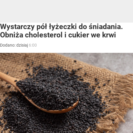
Wystarczy pół łyżeczki do śniadania.
Obniża cholesterol i cukier we krwi
Dodano:
dzisiaj
6:00