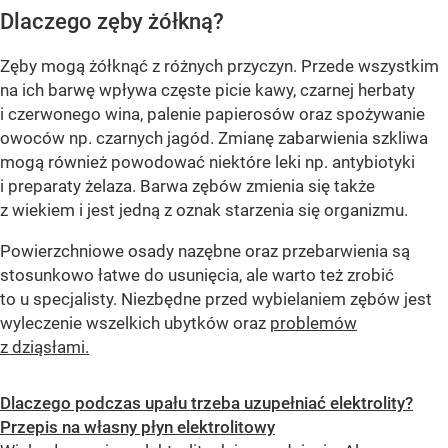
Dlaczego zęby żółkną?
Zęby mogą żółknąć z różnych przyczyn. Przede wszystkim
na ich barwę wpływa częste picie kawy, czarnej herbaty
i czerwonego wina, palenie papierosów oraz spożywanie
owoców np. czarnych jagód. Zmianę zabarwienia szkliwa
mogą również powodować niektóre leki np. antybiotyki
i preparaty żelaza. Barwa zębów zmienia się także
z wiekiem i jest jedną z oznak starzenia się organizmu.
Powierzchniowe osady nazębne oraz przebarwienia są
stosunkowo łatwe do usunięcia, ale warto też zrobić
to u specjalisty. Niezbędne przed wybielaniem zębów jest
wyleczenie wszelkich ubytków oraz
problemów
z dziąsłami.
Dlaczego podczas upału trzeba uzupełniać elektrolity?
Przepis na własny płyn elektrolitowy