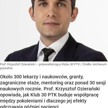
Prof. Krzysztof Ozierański – przewodniczący Klubu 30 PTK
/ Źródło:
Archiwum
prywatne
Około 300 lekarzy i naukowców, granty,
zagraniczne staże, mentoring oraz ponad 30 sesji
naukowych rocznie. Prof. Krzysztof Ozierański
opowiada, jak Klub 30 PTK buduje współpracę
między pokoleniami i dlaczego jej efekty
odczuwają później pacjenci.