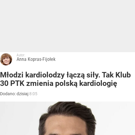
Autor:
Anna Kopras-Fijołek
Młodzi kardiolodzy łączą siły. Tak Klub
30 PTK zmienia polską kardiologię
Dodano:
dzisiaj
8:05