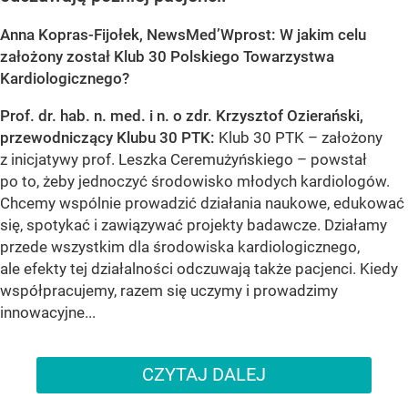
Anna Kopras-Fijołek, NewsMed’Wprost: W jakim celu
założony został Klub 30 Polskiego Towarzystwa
Kardiologicznego?
Prof. dr. hab. n. med. i n. o zdr. Krzysztof Ozierański,
przewodniczący Klubu 30 PTK:
Klub 30 PTK – założony
z inicjatywy prof. Leszka Ceremużyńskiego – powstał
po to, żeby jednoczyć środowisko młodych kardiologów.
Chcemy wspólnie prowadzić działania naukowe, edukować
się, spotykać i zawiązywać projekty badawcze. Działamy
przede wszystkim dla środowiska kardiologicznego,
ale efekty tej działalności odczuwają także pacjenci. Kiedy
współpracujemy, razem się uczymy i prowadzimy
innowacyjne...
CZYTAJ DALEJ