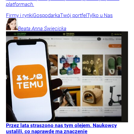
platformach.
Firmy i rynki
Gospodarka
Twój portfel
Tylko u Nas
Beata Anna
Święcicka
Przez lata straszono nas tym olejem. Naukowcy
ustalili, co naprawdę ma znaczenie