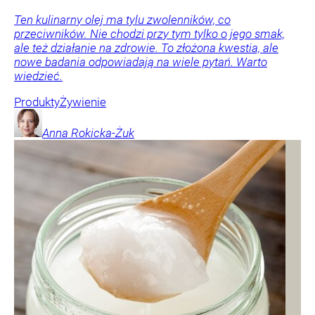
Ten kulinarny olej ma tylu zwolenników, co
przeciwników. Nie chodzi przy tym tylko o jego smak,
ale też działanie na zdrowie. To złożona kwestia, ale
nowe badania odpowiadają na wiele pytań. Warto
wiedzieć.
Produkty
Żywienie
Anna
Rokicka-Żuk