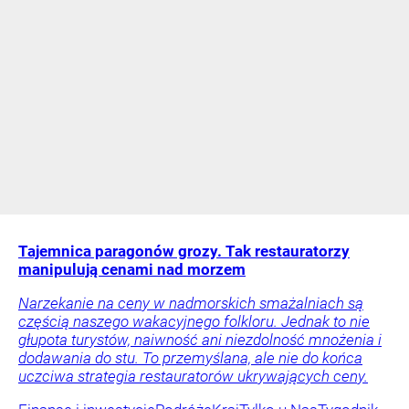
Tajemnica paragonów grozy. Tak restauratorzy
manipulują cenami nad morzem
Narzekanie na ceny w nadmorskich smażalniach są
częścią naszego wakacyjnego folkloru. Jednak to nie
głupota turystów, naiwność ani niezdolność mnożenia i
dodawania do stu. To przemyślana, ale nie do końca
uczciwa strategia restauratorów ukrywających ceny.