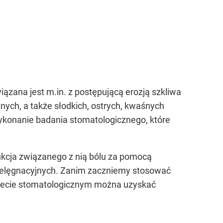
zana jest m.in. z postępującą erozją szkliwa
ych, a także słodkich, ostrych, kwaśnych
wykonanie badania stomatologicznego, które
kcja związanego z nią bólu za pomocą
pielęgnacyjnych. Zanim zaczniemy stosować
inecie stomatologicznym można uzyskać