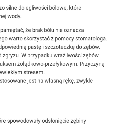
 silne dolegliwości bólowe, które
nej wody.
pamiętać, że brak bólu nie oznacza
tego warto skorzystać z pomocy stomatologa.
odpowiednią pastę i szczoteczkę do zębów.
 zgryzu. W przypadku wrażliwości zębów
fluksem żołądkowo-przełykowym
. Przyczyną
zewlekłym stresem.
 stosowane jest na własną rękę, zwykle
tóre spowodowały odsłonięcie zębiny