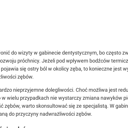
ić do wizyty w gabinecie dentystycznym, bo często zwią
rozwoju próchnicy. Jeżeli pod wpływem bodźców termiczn
ojawia się ostry ból w okolicy zęba, to konieczne jest 
liwości zębów.
dzo nieprzyjemne dolegliwości. Choć możliwa jest redu
 to w wielu przypadkach nie wystarczy zmiana nawyków 
 zębów, warto skonsultować się ze specjalistą. W gab
ną do przyczyny nadwrażliwości zębów.