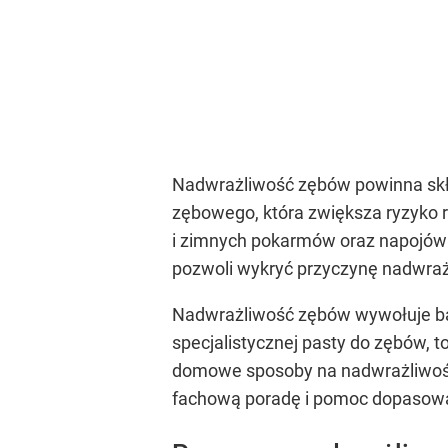
Nadwrażliwość zębów powinna skłon
zębowego, która zwiększa ryzyko 
i zimnych pokarmów oraz napojów p
pozwoli wykryć przyczynę nadwraż
Nadwrażliwość zębów wywołuje bar
specjalistycznej pasty do zębów,
domowe sposoby na nadwrażliwość
fachową poradę i pomoc dopasowa