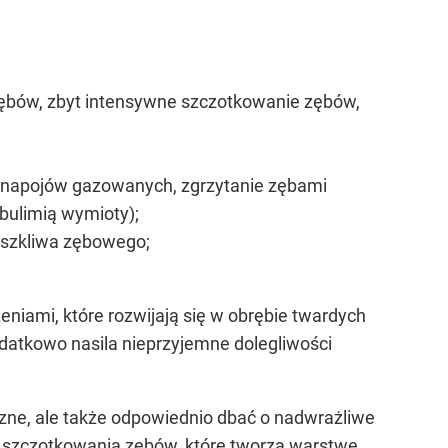
 zębów, zbyt intensywne szczotkowanie zębów,
cie napojów gazowanych, zgrzytanie zębami
 bulimią wymioty);
 szkliwa zębowego;
eniami, które rozwijają się w obrębie twardych
odatkowo nasila nieprzyjemne dolegliwości
zne, ale także odpowiednio dbać o nadwrażliwe
o szczotkowania zębów, które tworzą warstwę