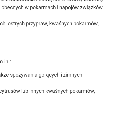
akże obecnych w pokarmach i napojów związków
ych, ostrych przypraw, kwaśnych pokarmów,
.in.:
 także spożywania gorących i zimnych
u cytrusów lub innych kwaśnych pokarmów,