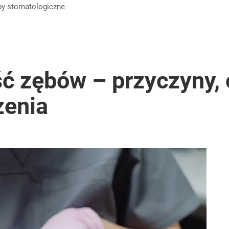
by
stomatologiczne
ć zębów – przyczyny,
zenia