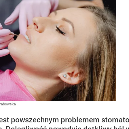
Grabowska
jest powszechnym problemem stomato