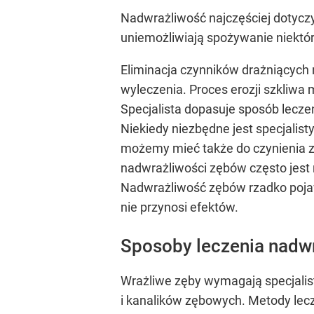
Nadwrażliwość najczęściej dotycz
uniemożliwiają spożywanie niektór
Eliminacja czynników drażniących 
wyleczenia. Proces erozji szkliw
Specjalista dopasuje sposób lecze
Niekiedy niezbędne jest specjalist
możemy mieć także do czynienia z c
nadwrażliwości zębów często jest 
Nadwrażliwość zębów rzadko pojawi
nie przynosi efektów.
Sposoby leczenia nadw
Wrażliwe zęby wymagają specjalist
i kanalików zębowych. Metody lec