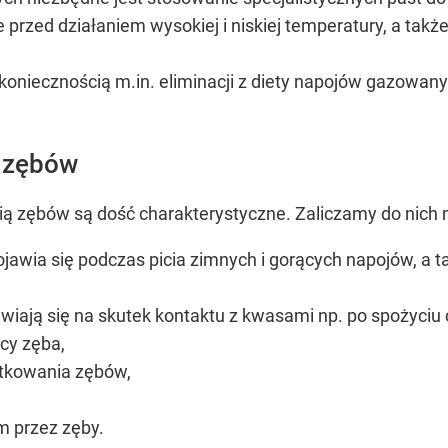
e przed działaniem wysokiej i niskiej temperatury, a t
koniecznością m.in. eliminacji z diety napojów gazowan
 zębów
ą zębów są dość charakterystyczne. Zaliczamy do nich m
pojawia się podczas picia zimnych i gorących napojów, a
jawiają się na skutek kontaktu z kwasami np. po spożyci
cy zęba,
otkowania zębów,
 przez zęby.