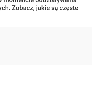
 w momencie oddziaływania
ych. Zobacz, jakie są częste