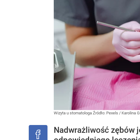
Wizyta u stomatologa
Źródło:
Pexels
/
Karolina 
Nadwrażliwość zębów 