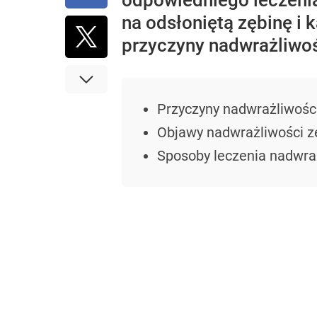
odpowiedniego leczeni
na odsłoniętą zębinę i 
przyczyny nadwrażliwo
Przyczyny nadwrażliwośc
Objawy nadwrażliwości 
Sposoby leczenia nadwra