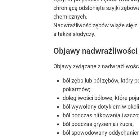
chroniącą odsłonięte szyjki zębow
chemicznych.
Nadwrażliwość zębów wiąże się z 
a także słodyczy.
Objawy nadwrażliwości
Objawy związane z nadwrażliwości
ból zęba lub ból zębów, który 
pokarmów;
dolegliwości bólowe, które po
ból wywołany dotykiem w okoli
ból podczas nitkowania i szcz
ból podczas gryzienia i żucia,
ból spowodowany oddychaniem