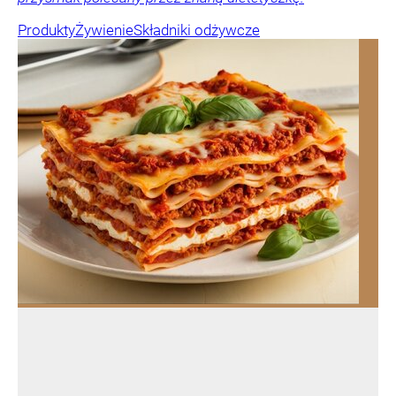
Produkty
Żywienie
Składniki odżywcze