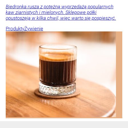
Biedronka rusza z potężną wyprzedażą popularnych
kaw ziarnistych i mielonych. Sklepowe półki
opustoszeją w kilka chwil, więc warto się pospieszyć.
Produkty
Żywienie