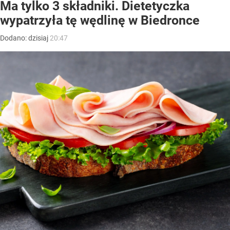
Ma tylko 3 składniki. Dietetyczka
wypatrzyła tę wędlinę w Biedronce
Dodano:
dzisiaj
20:47