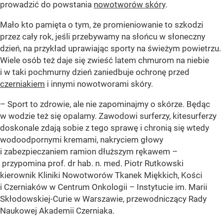
prowadzić do powstania
nowotworów skóry
.
Mało kto pamięta o tym, że promieniowanie to szkodzi
przez cały rok, jeśli przebywamy na słońcu w słoneczny
dzień, na przykład uprawiając sporty na świeżym powietrzu.
Wiele osób też daje się zwieść latem chmurom na niebie
i w taki pochmurny dzień zaniedbuje ochronę przed
czerniakiem
i innymi nowotworami skóry.
– Sport to zdrowie, ale nie zapominajmy o skórze. Będąc
w wodzie też się opalamy. Zawodowi surferzy, kitesurferzy
doskonale zdają sobie z tego sprawę i chronią się wtedy
wodoodpornymi kremami, nakryciem głowy
i zabezpieczaniem ramion dłuższym rękawem –
przypomina prof. dr hab. n. med. Piotr Rutkowski
kierownik Kliniki Nowotworów Tkanek Miękkich, Kości
i Czerniaków w Centrum Onkologii – Instytucie im. Marii
Skłodowskiej-Curie w Warszawie, przewodniczący Rady
Naukowej Akademii Czerniaka.