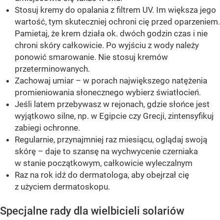
Stosuj kremy do opalania z filtrem UV. Im większa jego
wartość, tym skuteczniej ochroni cię przed oparzeniem.
Pamietaj, że krem działa ok. dwóch godzin czas i nie
chroni skóry całkowicie. Po wyjściu z wody należy
ponowić smarowanie. Nie stosuj kremów
przeterminowanych.
Zachowaj umiar – w porach największego natężenia
promieniowania słonecznego wybierz światłocień.
Jeśli latem przebywasz w rejonach, gdzie słońce jest
wyjątkowo silne, np. w Egipcie czy Grecji, zintensyfikuj
zabiegi ochronne.
Regularnie, przynajmniej raz miesiącu, oglądaj swoją
skórę – daje to szansę na wychwycenie czerniaka
w stanie początkowym, całkowicie wyleczalnym
Raz na rok idź do dermatologa, aby obejrzał cię
z użyciem dermatoskopu.
Specjalne rady dla wielbicieli solariów