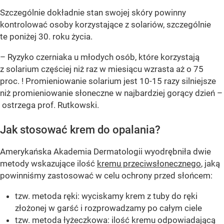
Szczególnie dokładnie stan swojej skóry powinny
kontrolować osoby korzystające z solariów, szczególnie
te poniżej 30. roku życia.
– Ryzyko czerniaka u młodych osób, które korzystają
z solarium częściej niż raz w miesiącu wzrasta aż o 75
proc. ! Promieniowanie solarium jest 10-15 razy silniejsze
niż promieniowanie słoneczne w najbardziej gorący dzień –
ostrzega prof. Rutkowski.
Jak stosować krem do opalania?
Amerykańska Akademia Dermatologii wyodrębniła dwie
metody wskazujące ilość
kremu przeciwsłonecznego
, jaką
powinniśmy zastosować w celu ochrony przed słońcem:
tzw. metoda ręki: wyciskamy krem z tuby do ręki
złożonej w garść i rozprowadzamy po całym ciele
tzw. metoda łyżeczkowa: ilość kremu odpowiadającą