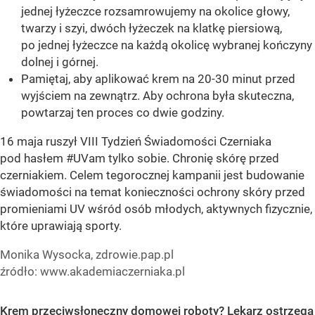
jednej łyżeczce rozsamrowujemy na okolice głowy,
twarzy i szyi, dwóch łyżeczek na klatkę piersiową,
po jednej łyżeczce na każdą okolicę wybranej kończyny
dolnej i górnej.
Pamiętaj, aby aplikować krem na 20-30 minut przed
wyjściem na zewnątrz. Aby ochrona była skuteczna,
powtarzaj ten proces co dwie godziny.
16 maja ruszył VIII Tydzień Świadomości Czerniaka
pod hasłem #UVam tylko sobie. Chronię skórę przed
czerniakiem. Celem tegorocznej kampanii jest budowanie
świadomości na temat konieczności ochrony skóry przed
promieniami UV wśród osób młodych, aktywnych fizycznie,
które uprawiają sporty.
Monika Wysocka, zdrowie.pap.pl
źródło: www.akademiaczerniaka.pl
Krem przeciwsłoneczny domowej roboty? Lekarz ostrzega