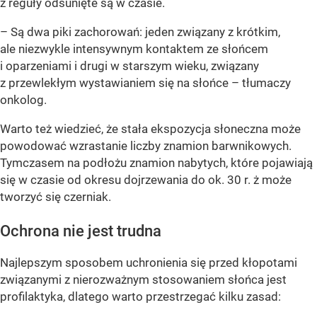
z reguły odsunięte są w czasie.
– Są dwa piki zachorowań: jeden związany z krótkim,
ale niezwykle intensywnym kontaktem ze słońcem
i oparzeniami i drugi w starszym wieku, związany
z przewlekłym wystawianiem się na słońce – tłumaczy
onkolog.
Warto też wiedzieć, że stała ekspozycja słoneczna może
powodować wzrastanie liczby znamion barwnikowych.
Tymczasem na podłożu znamion nabytych, które pojawiają
się w czasie od okresu dojrzewania do ok. 30 r. ż może
tworzyć się czerniak.
Ochrona nie jest trudna
Najlepszym sposobem uchronienia się przed kłopotami
związanymi z nierozważnym stosowaniem słońca jest
profilaktyka, dlatego warto przestrzegać kilku zasad: