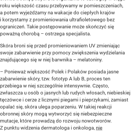
roku większość czasu przebywamy w pomieszczeniach,
a potem wyjeżdżamy na wakacje do ciepłych krajów
i korzystamy z promieniowania ultrafioletowego bez
ograniczeń. Takie postępowanie może skończyć się
poważną chorobą – ostrzega specjalista.
Skóra broni się przed promieniowaniem UV zmieniając
swoje zabarwienie przy pomocy zwiększenia wydzielania
znajdującego się w niej barwnika – melatoniny.
– Ponieważ większość Polek i Polaków posiada jasne
zabarwienie skóry, tzw. fototyp A lub B, proces ten
przebiega w niej szczególnie intensywnie. Często,
zwłaszcza u osób o jasnych lub rudych włosach, niebieskiej
tęczówce i cerze z licznymi piegami i pieprzykami, zamiast
opalać się, skóra ulega poparzeniu. W takiej reakcji
obronnej skóry mogą wytworzyć się niebezpieczne
mutacje, które prowadzą do rozwoju nowotworów.
Z punktu widzenia dermatologa i onkologa,
nie