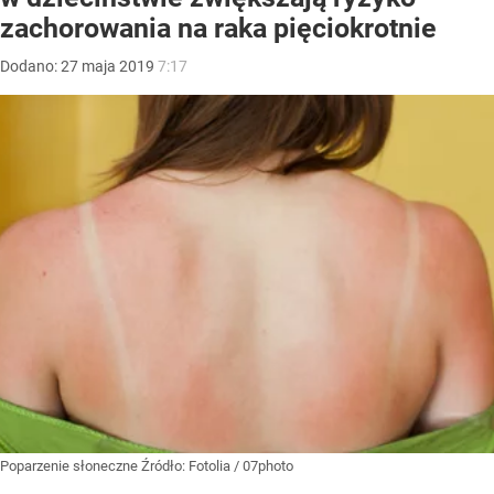
zachorowania na raka pięciokrotnie
Dodano:
27
maja
2019
7:17
Poparzenie słoneczne
Źródło:
Fotolia
/
07photo