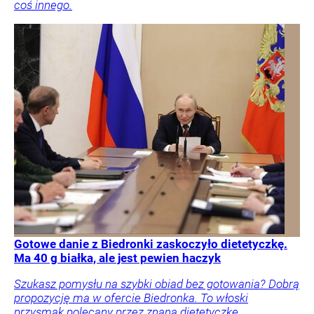
coś innego.
Gotowe danie z Biedronki zaskoczyło dietetyczkę.
Ma 40 g białka, ale jest pewien haczyk
Szukasz pomysłu na szybki obiad bez gotowania? Dobrą
propozycję ma w ofercie Biedronka. To włoski
przysmak polecany przez znaną dietetyczkę.