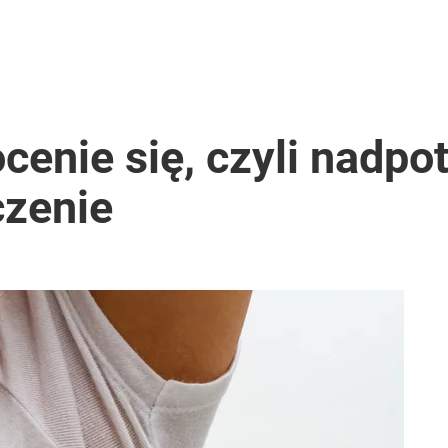
enie się, czyli nadpot
czenie