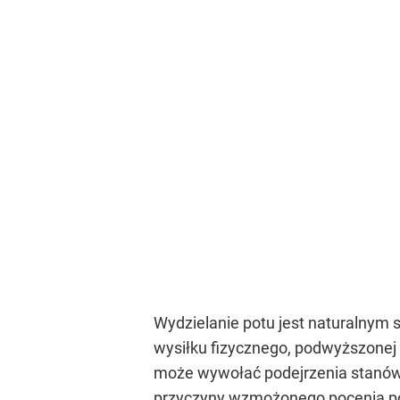
Wydzielanie potu jest naturalnym
wysiłku fizycznego, podwyższonej 
może wywołać podejrzenia stanów 
przyczyny wzmożonego pocenia poz