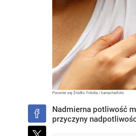
Pocenie się
Źródło:
Fotolia
/
kanachaifoto
Nadmierna potliwość mo
przyczyny nadpotliwośc