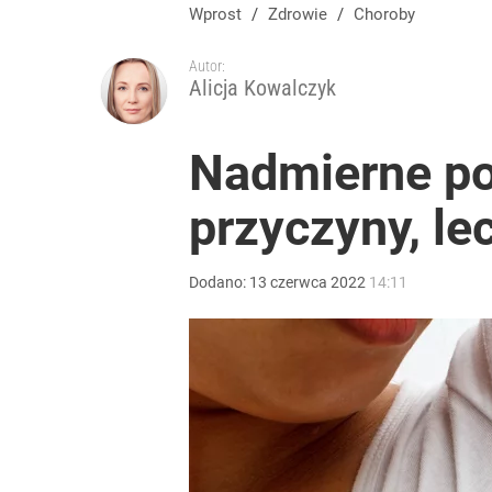
Wprost
/
Zdrowie
/
Choroby
Autor:
Alicja Kowalczyk
Nadmierne poc
przyczyny, le
Dodano:
13
czerwca
2022
14:11