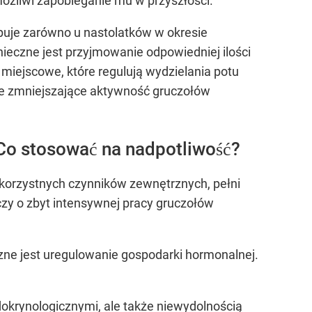
możliwi zapobieganie mu w przyszłości.
uje zarówno u nastolatków w okresie
nieczne jest przyjmowanie odpowiedniej ilości
 miejscowe, które regulują wydzielania potu
ie zmniejszające aktywność gruczołów
Co stosować na nadpotliwość?
iekorzystnych czynników zewnętrznych, pełni
czy o zbyt intensywnej pracy gruczołów
zne jest uregulowanie gospodarki hormonalnej.
krynologicznymi, ale także niewydolnością