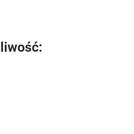
liwość: