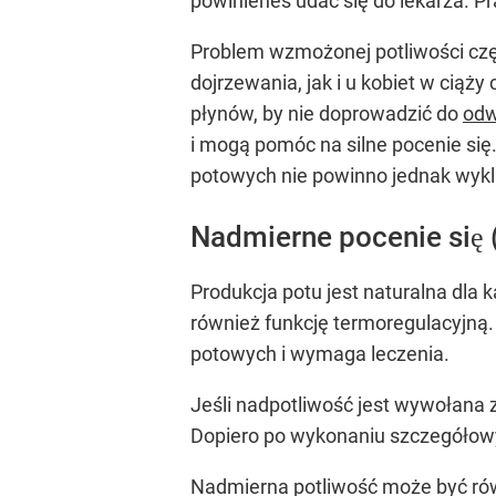
powinieneś udać się do lekarza. P
Problem wzmożonej potliwości czę
dojrzewania, jak i u kobiet w ciąż
płynów, by nie doprowadzić do
odw
i mogą pomóc na silne pocenie si
potowych nie powinno jednak wyklu
Nadmierne pocenie się (
Produkcja potu jest naturalna dla
również funkcję termoregulacyjną.
potowych i wymaga leczenia.
Jeśli nadpotliwość jest wywołana 
Dopiero po wykonaniu szczegółowy
Nadmierna potliwość może być rów