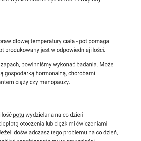
 prawidłowej temperatury ciała - pot pomaga
pot produkowany jest w odpowiedniej ilości.
dki zapach, powinniśmy wykonać badania. Może
ną gospodarką hormonalną, chorobami
entem ciąży czy menopauzy.
ilość
potu
wydzielana na co dzień
epłotą otoczenia lub ciężkimi ćwiczeniami
Jeżeli doświadczasz tego problemu na co dzień,