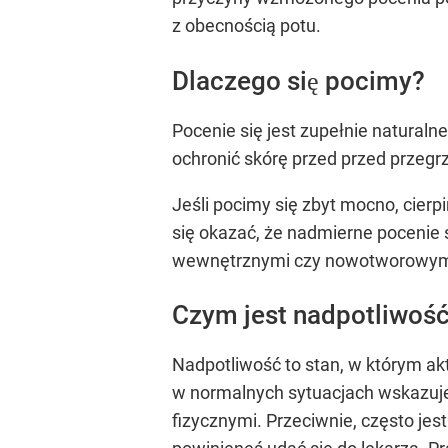
z obecnością potu.
Dlaczego się pocimy?
Pocenie się jest zupełnie natural
ochronić skórę przed przed przegrz
Jeśli pocimy się zbyt mocno, cier
się okazać, że nadmierne pocenie 
wewnętrznymi czy nowotworowymi.
Czym jest nadpotliwoś
Nadpotliwość to stan, w którym a
w normalnych sytuacjach wskazuje
fizycznymi. Przeciwnie, często je