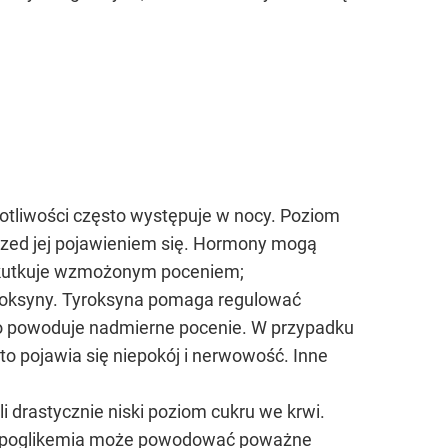
potliwości często występuje w nocy. Poziom
zed jej pojawieniem się. Hormony mogą
ei skutkuje wzmożonym poceniem;
yroksyny. Tyroksyna pomaga regulować
co powoduje nadmierne pocenie. W przypadku
o pojawia się niepokój i nerwowość. Inne
i drastycznie niski poziom cukru we krwi.
 Hipoglikemia może powodować poważne